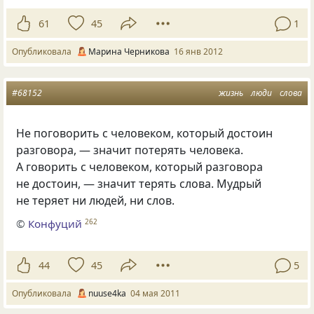
61
45
1
Опубликовала
Марина Черникова
16 янв 2012
#68152
жизнь
люди
слова
Не поговорить с человеком, который достоин
разговора, — значит потерять человека.
А говорить с человеком, который разговора
не достоин, — значит терять слова. Мудрый
не теряет ни людей, ни слов.
©
Конфуций
262
44
45
5
Опубликовала
nuuse4ka
04 мая 2011