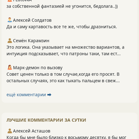
за собственной фантазией не угонится, бедолага..))
Алексей Солдатов
Да и саму картавость все те же, чтобы дразниться.
Семён Карамзин
Это логика. Она указывает на множество вариантов, а
интуиция подсказывает, что патроны таки, там ест...
Марк-демон по вызову
Совет ценен только в том случае,когда его просят. В
остальных случаях, это как тыкать пальцем в свеж...
ещё комментарии ⮕
ЛУЧШИЕ КОММЕНТАРИИ ЗА СУТКИ
Алексей Асташов
Когда бы мне было близко к восьмому десятку, я бы мог