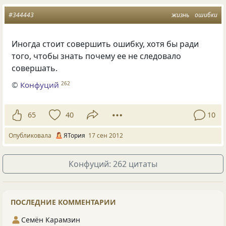
#344443
жизнь
ошибки
Иногда стоит совершить ошибку, хотя бы ради
того, чтобы знать почему ее не следовало
совершать.
©
Конфуций
262
65
40
10
Опубликовала
ЯТория
17 сен 2012
Конфуций: 262 цитаты
ПОСЛЕДНИЕ КОММЕНТАРИИ
Семён Карамзин