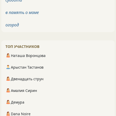
в память о маме
огород
ТОП УЧАСТНИКОВ
Наташа Воронцова
Арыстан Тастанов
Двенадцать струн
Амалия Сирин
Демура
Dana Noire