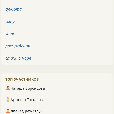
суббота
сыну
утро
рассуждения
стихи о море
ТОП УЧАСТНИКОВ
Наташа Воронцова
Арыстан Тастанов
Двенадцать струн