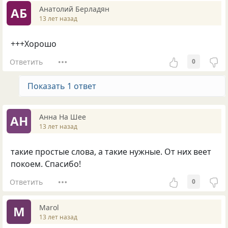
Анатолий Берладян
АБ
13 лет назад
+++Хорошо
Ответить
0
Показать 1 ответ
Анна На Шее
АН
13 лет назад
такие простые слова, а такие нужные. От них веет
покоем. Спасибо!
Ответить
0
Marol
M
13 лет назад