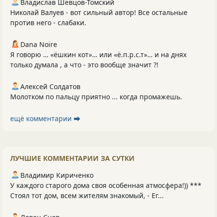
Владислав Шевцов-Томский
Николай Валуев - вот сильный автор! Все остальные
против него - слабаки.
Dana Noire
Я говорю … «ёшкин кот»… или «ё.п.р.с.т»… и на днях
только думала , а что - это вообще значит ?!
Алексей Солдатов
Молотком по пальцу приятно ... когда промажешь.
ещё комментарии ⮕
ЛУЧШИЕ КОММЕНТАРИИ ЗА СУТКИ
Владимир Кириченко
У каждого старого дома своя особенная атмосфера!)) ***
Стоял тот дом, всем жителям знакомый, - Ег...