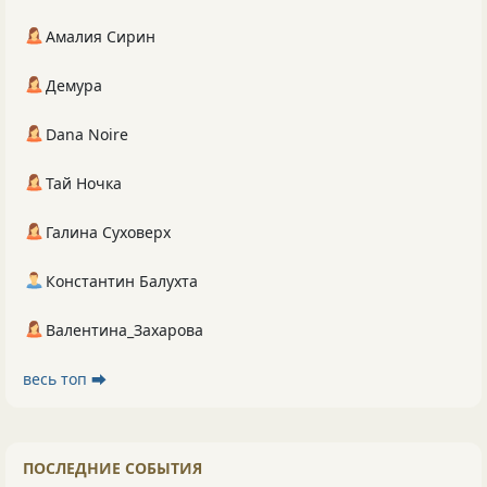
Амалия Сирин
Демура
Dana Noire
Тай Ночка
Галина Суховерх
Константин Балухта
Валентина_Захарова
весь топ ⮕
ПОСЛЕДНИЕ СОБЫТИЯ