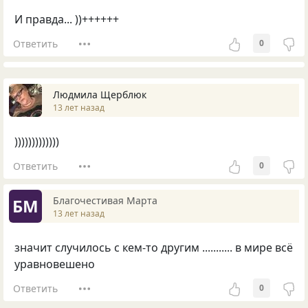
И правда... ))++++++
Ответить
0
Людмила Щерблюк
13 лет назад
)))))))))))))
Ответить
0
Благочестивая Марта
БМ
13 лет назад
значит случилось с кем-то другим ........... в мире всё
уравновешено
Ответить
0