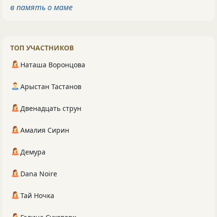
в память о маме
ТОП УЧАСТНИКОВ
Наташа Воронцова
Арыстан Тастанов
Двенадцать струн
Амалия Сирин
Демура
Dana Noire
Тай Ночка