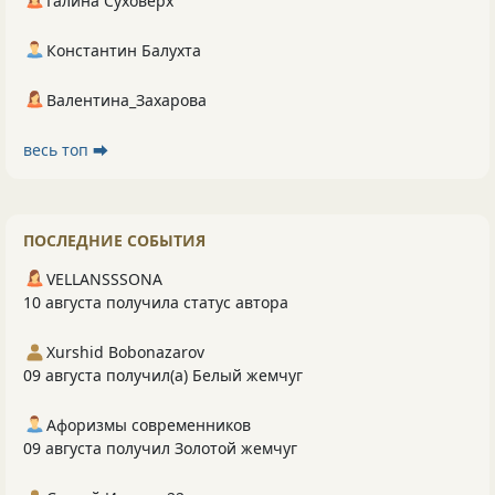
Галина Суховерх
Константин Балухта
Валентина_Захарова
весь топ ⮕
ПОСЛЕДНИЕ СОБЫТИЯ
VELLANSSSONA
10 августа получила статус автора
Xurshid Bobonazarov
09 августа получил(а) Белый жемчуг
Афоризмы современников
09 августа получил Золотой жемчуг