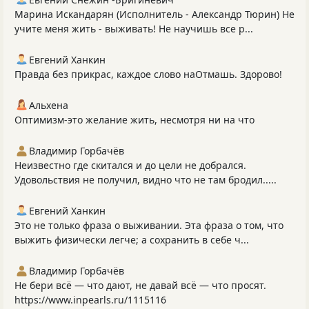
Марина Искандарян (Исполнитель - Александр Тюрин) Не
учите меня жить - выживать! Не научишь все р...
Евгений Ханкин
Правда без прикрас, каждое слово наОтмашь. Здорово!
Альхена
Оптимизм-это желание жить, несмотря ни на что
Владимир Горбачёв
Неизвестно где скитался и до цели не добрался.
Удовольствия не получил, видно что не там бродил.....
Евгений Ханкин
Это не только фраза о выживании. Эта фраза о том, что
выжить физически легче; а сохранить в себе ч...
Владимир Горбачёв
Не бери всё — что дают, не давай всё — что просят.
https://www.inpearls.ru/1115116