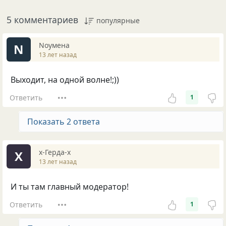
5 комментариев
популярные
Nоумена
N
13 лет назад
Выходит, на одной волне!;))
Ответить
1
Показать 2 ответа
х-Герда-х
Х
13 лет назад
И ты там главный модератор!
Ответить
1