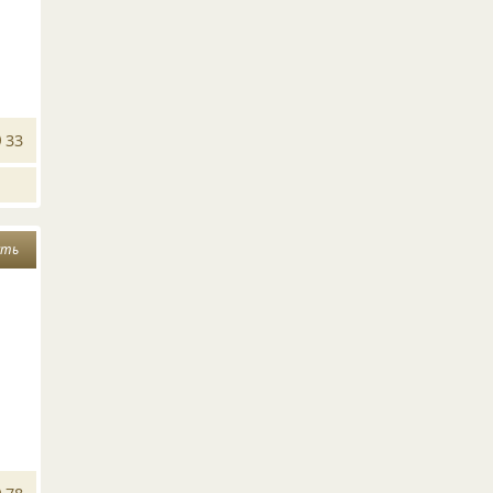
33
сть