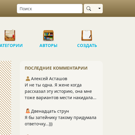
Выбрать область
АТЕГОРИИ
АВТОРЫ
СОЗДАТЬ
ПОСЛЕДНИЕ КОММЕНТАРИИ
Алексей Асташов
И не ты одна. Я жене когда
рассказал эту историю, она мне
тоже вариантов мести накидала...
Двенадцать струн
Я бы затейнику такому придумала
ответочку...)))