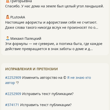
Григорьевна
Спасибо. У нас дома на земле был целый угол ландышей.
PLutоvkА
Настоящие афористы и афористами себя не считают.
Даже слова такого никогда вслух не произносят по о...
Михаил Палецкий
Эти формулы — не суеверие, а поэтика быта, где каждое
действие превращается в знак заботы о доме и д...
ИСПРАВЛЕНИЯ И ПРЕТЕНЗИИ
#2252909
Изменить авторство на ©
Я не знаю кто
автор
?
0
#2252909
Исправить текст публикации?
#374171
Исправить текст публикации?