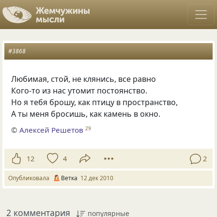
#3868
Любимая, стой, не клянись, все равно
Кого-то из нас утомит постоянство.
Но я тебя брошу, как птицу в пространство,
А ты меня бросишь, как камень в окно.
©
Алексей Решетов
29
12
4
2
Опубликовала
Ветка
12 дек 2010
2 комментария
популярные