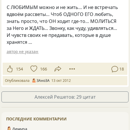
С ЛЮБИМЫМ можно и не жить… И не встречать
вдвоём рассветы… Чтоб ОДНОГО ЕГО любить,
знать просто, что ОН ходит где-то… МОЛИТЬСЯ
за Него и ЖДАТЬ… Звонку, как чуду, удивляться…
И чувств своих не предавать, которые в душе
хранятся …
автор не указан
154
166
18
Опубликовала
ЗАноЗА
13 окт 2012
Алексей Решетов: 29 цитат
ПОСЛЕДНИЕ КОММЕНТАРИИ
Демура