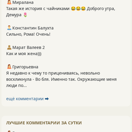
Миралана
Такая же история с чайниками 😂😂😂 Доброго утра,
Демура 🌷
Константин Балухта
Сильно, Рома! Очень!
Марат Валеев 2
Как и моя жена)))
Григорьевна
Я недавно к чему то прицениваясь, невольно
воскликнула - Во бля. Именно так. Окружающие меня
люди по...
ещё комментарии ⮕
ЛУЧШИЕ КОММЕНТАРИИ ЗА СУТКИ