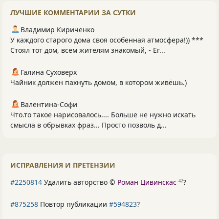
ЛУЧШИЕ КОММЕНТАРИИ ЗА СУТКИ
Владимир Кириченко
У каждого старого дома своя особенная атмосфера!)) ***
Стоял тот дом, всем жителям знакомый, - Ег...
Галина Суховерх
Чайник должен пахнуть домом, в котором живёшь.)
Валентина-Софи
Что.то такое нарисовалось.... Больше не нужно искать
смысла в обрывках фраз... Просто позволь д...
ИСПРАВЛЕНИЯ И ПРЕТЕНЗИИ
#2250814
Удалить авторство ©
Роман Цивинскас
?
42
#875258
Повтор публикации
#594823
?