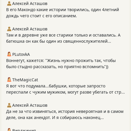
Алексей Асташов
В его Макондо какие истории творились, один 4летний
дождь чего стоит с его описанием.
Алексей Асташов
Там и в деревне уже все старики только и оставались. А
батюшка он как бы один из священнослужителей...
PLutоvkА
Воннегут, кажется: "Жизнь нужно прожить так, чтобы
было стыдно рассказать, но приятно вспомнить"))
TheMagicCat
Я вот что подумала...бабушки, которые запросто
переспали с чужим мужиком, могут разве убегать от стр...
Алексей Асташов
Да не за что извиняться, история невероятная и в самом
деле, она как анекдот. И я собираюсь наконец...
Вирджиния