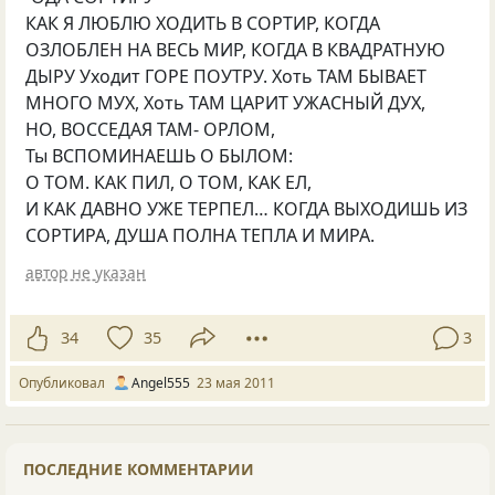
КАК Я ЛЮБЛЮ ХОДИТЬ В СОРТИР, КОГДА
ОЗЛОБЛЕН НА ВЕСЬ МИР, КОГДА В КВАДРАТНУЮ
ДЫРУ Уходит ГОРЕ ПОУТРУ. Хоть ТАМ БЫВАЕТ
МНОГО МУХ, Хоть ТАМ ЦАРИТ УЖАСНЫЙ ДУХ,
НО, ВОССЕДАЯ ТАМ- ОРЛОМ,
Ты ВСПОМИНАЕШЬ О БЫЛОМ:
О ТОМ. КАК ПИЛ, О ТОМ, КАК ЕЛ,
И КАК ДАВНО УЖЕ ТЕРПЕЛ… КОГДА ВЫХОДИШЬ ИЗ
СОРТИРА, ДУША ПОЛНА ТЕПЛА И МИРА.
автор не указан
34
35
3
Опубликовал
Аngel555
23 мая 2011
ПОСЛЕДНИЕ КОММЕНТАРИИ