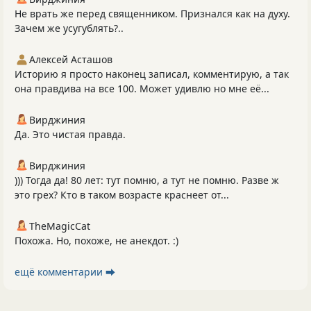
Не врать же перед священником. Признался как на духу.
Зачем же усугублять?..
Алексей Асташов
Историю я просто наконец записал, комментирую, а так
она правдива на все 100. Может удивлю но мне её...
Вирджиния
Да. Это чистая правда.
Вирджиния
))) Тогда да! 80 лет: тут помню, а тут не помню. Разве ж
это грех? Кто в таком возрасте краснеет от...
TheMagicCat
Похожа. Но, похоже, не анекдот. :)
ещё комментарии ⮕