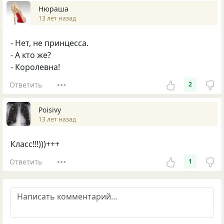
Нюраша
13 лет назад
- Нет, не принцесса.
- А кто же?
- Королевна!
Ответить
2
Poisivy
13 лет назад
Класс!!!)))+++
Ответить
1