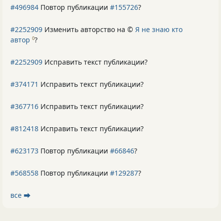
#496984
Повтор публикации
#155726
?
#2252909
Изменить авторство на ©
Я не знаю кто
автор
?
0
#2252909
Исправить текст публикации?
#374171
Исправить текст публикации?
#367716
Исправить текст публикации?
#812418
Исправить текст публикации?
#623173
Повтор публикации
#66846
?
#568558
Повтор публикации
#129287
?
все ⮕