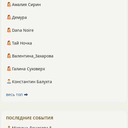
Амалия Сирин
Демура
Dana Noire
Тай Ночка
Валентина_Захарова
Галина Суховерх
Константин Балухта
весь топ ⮕
ПОСЛЕДНИЕ СОБЫТИЯ
Марина Денисова 5