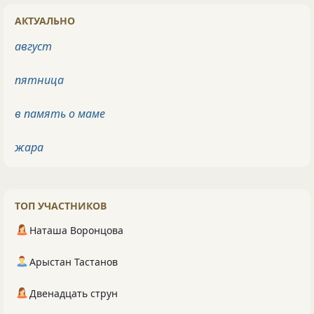
АКТУАЛЬНО
август
пятница
в память о маме
жара
ТОП УЧАСТНИКОВ
Наташа Воронцова
Арыстан Тастанов
Двенадцать струн