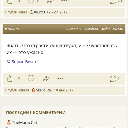
14
8
20
Опубликовал
ФЕРУЗ
12 июл 2012
#1068192
цитаты
чувства
люди
мысли
Знать, что страсти существуют, и не чувствовать
их — это ужасно.
©
Борис Виан
21
19
11
Опубликовала
Silent Star
10 дек 2017
ПОСЛЕДНИЕ КОММЕНТАРИИ
TheMagicCat