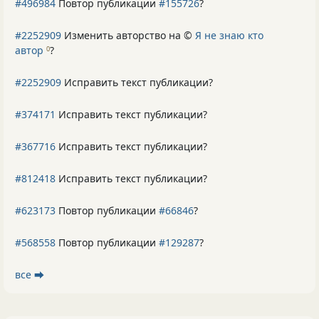
#496984
Повтор публикации
#155726
?
#2252909
Изменить авторство на ©
Я не знаю кто
автор
?
0
#2252909
Исправить текст публикации?
#374171
Исправить текст публикации?
#367716
Исправить текст публикации?
#812418
Исправить текст публикации?
#623173
Повтор публикации
#66846
?
#568558
Повтор публикации
#129287
?
все ⮕