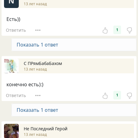
N
13 лет назад
Есть))
Ответить
1
Показать 1 ответ
С ПРямБабаБахом
13 лет назад
конечно есть):)
Ответить
1
Показать 1 ответ
Не Последний Герой
13 лет назад