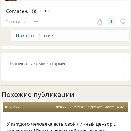
Согласен... )))) +++++
Ответить
1
Показать 1 ответ
Похожие публикации
#676479
жизнь
цитаты
чувства
люди
мысли
У каждого человека есть свой личный цензор…