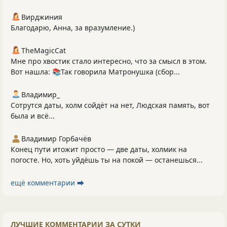
Вирджиния
Благодарю, Анна, за вразумление.)
TheMagicCat
Мне про хвостик стало интересно, что за смысл в этом.
Вот нашла: 📚Так говорила Матронушка (сбор...
Владимир_
Сотрутся даты, холм сойдёт на нет, Людская память, вот
была и всё...
Владимир Горбачёв
Конец пути итожит просто — две даты, холмик на
погосте. Но, хоть уйдёшь ты на покой — останешься...
ещё комментарии ⮕
ЛУЧШИЕ КОММЕНТАРИИ ЗА СУТКИ