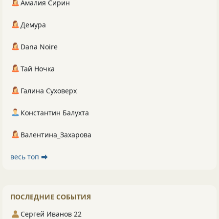
Амалия Сирин
Демура
Dana Noire
Тай Ночка
Галина Суховерх
Константин Балухта
Валентина_Захарова
весь топ ⮕
ПОСЛЕДНИЕ СОБЫТИЯ
Сергей Иванов 22