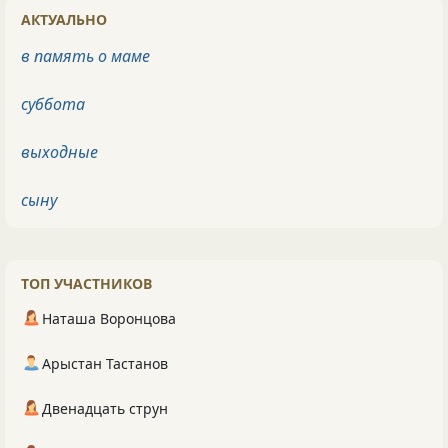
АКТУАЛЬНО
в память о маме
суббота
выходные
сыну
ТОП УЧАСТНИКОВ
Наташа Воронцова
Арыстан Тастанов
Двенадцать струн