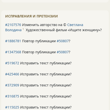
ИСПРАВЛЕНИЯ И ПРЕТЕНЗИИ
#2107576
Изменить авторство на ©
Светлана
Володина
Художественный фильм «Ищите женщину»
?
1
#1886781
Повтор публикации
#50807
?
#1347568
Повтор публикации
#50807
?
#519672
Исправить текст публикации?
#425466
Исправить текст публикации?
#372909
Исправить текст публикации?
#316875
Исправить текст публикации?
#115025
Исправить текст публикации?