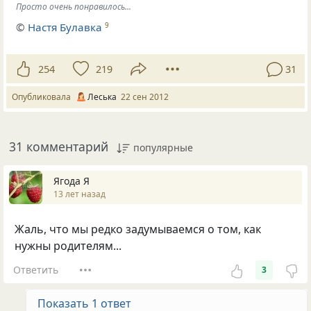
Просто очень понравилось...
©
Настя Булавка
9
254
219
31
Опубликовала
Леська
22 сен 2012
31 комментарий
популярные
Ягода Я
13 лет назад
Жаль, что мы редко задумываемся о том, как
нужны родителям...
Ответить
3
Показать 1 ответ