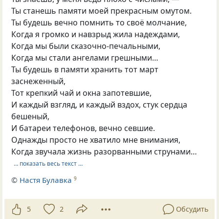
Ты станешь памяти моей прекрасным омутом.
Ты будешь вечно помнить то своё молчание,
Когда я громко и навзрыд жила надеждами,
Когда мы были сказочно-печальными,
Когда мы стали ангелами грешными…
Ты будешь в памяти хранить тот март
заснеженный,
Тот крепкий чай и окна запотевшие,
И каждый взгляд, и каждый вздох, стук сердца
бешеный,
И батареи телефонов, вечно севшие.
Однажды просто не хватило мне внимания,
Когда звучала жизнь разорванными струнами…
… показать весь текст …
©
Настя Булавка
9
5
2
Обсудить