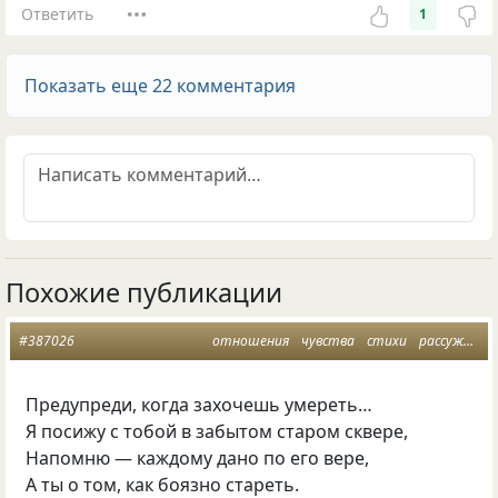
Ответить
1
Показать еще 22 комментария
Похожие публикации
#387026
отношения
чувства
стихи
рассуждения
Предупреди, когда захочешь умереть…
Я посижу с тобой в забытом старом сквере,
Напомню — каждому дано по его вере,
А ты о том, как боязно стареть.