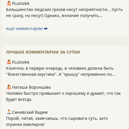
PLutоvkА
Большинство людских грехов несут неприятности... пусть
не сразу, но несут) Однако, желание получить...
ещё комментарии ⮕
ЛУЧШИЕ КОММЕНТАРИИ ЗА СУТКИ
PLutоvkА
Конечно, в первую очередь, в человеке должна быть
"божественная акустика". А "крышу" непременно по...
Наташа Воронцова
Человек быстро привыкает к хорошему и думает, что так
будет всегда.
Синявский Вадим
Порой, читая, замечаешь, что сыровата суть, зато
огранка ювелирна!