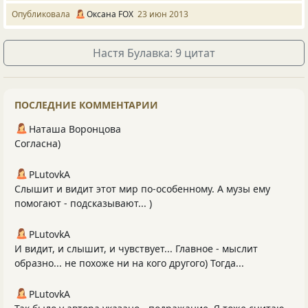
Опубликовала
Оксана FОX
23 июн 2013
Настя Булавка: 9 цитат
ПОСЛЕДНИЕ КОММЕНТАРИИ
Наташа Воронцова
Согласна)
PLutоvkА
Слышит и видит этот мир по-особенному. А музы ему
помогают - подсказывают... )
PLutоvkА
И видит, и слышит, и чувствует... Главное - мыслит
образно... не похоже ни на кого другого) Тогда...
PLutоvkА