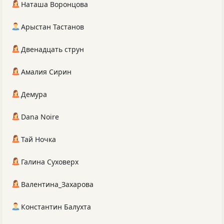
Наташа Воронцова
Арыстан Тастанов
Двенадцать струн
Амалия Сирин
Демура
Dana Noire
Тай Ночка
Галина Суховерх
Валентина_Захарова
Константин Балухта