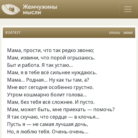
#347431
стихи
мама
Мама, прости, что так редко звоню;
Мам, извини, что порой огрызаюсь.
Быт и работа. Я так устаю…
Мам, я в тебе всё сильнее нуждаюсь.
Мама… Родная… Ну как ты там, а?
Мне вот сегодня особенно грустно.
Утром кошмарно болит голова…
Мам, без тебя всё сложнее. И пусто.
Мам, может быть, мне приехать — помочь?
Я так скучаю, что сердце — в клочья…
Пусть я — не самая лучшая дочь,
Но, я люблю тебя. Очень-очень…