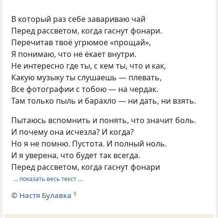
В который раз себе завариваю чай
Перед рассветом, когда гаснут фонари.
Перечитав твоё угрюмое «прощай»,
Я понимаю, что не ёкает внутри.
Не интересно где ты, с кем ты, что и как,
Какую музыку ты слушаешь — плевать,
Все фотографии с тобою — на чердак.
Там только пыль и барахло — ни дать, ни взять.
Пытаюсь вспомнить и понять, что значит боль.
И почему она исчезла? И когда?
Но я не помню. Пустота. И полный ноль.
И я уверена, что будет так всегда.
Перед рассветом, когда гаснут фонари
… показать весь текст …
©
Настя Булавка
9