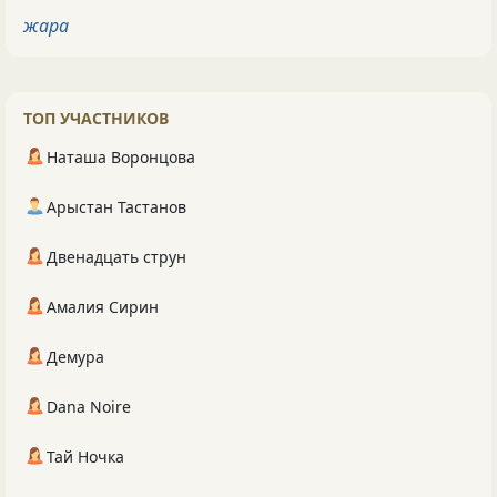
жара
ТОП УЧАСТНИКОВ
Наташа Воронцова
Арыстан Тастанов
Двенадцать струн
Амалия Сирин
Демура
Dana Noire
Тай Ночка