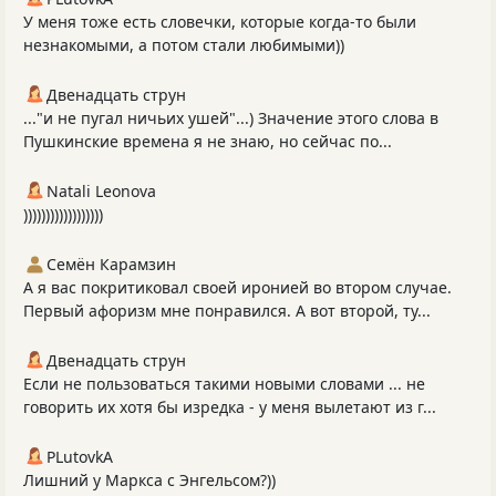
У меня тоже есть словечки, которые когда-то были
незнакомыми, а потом стали любимыми))
Двенадцать струн
..."и не пугал ничьих ушей"...) Значение этого слова в
Пушкинские времена я не знаю, но сейчас по...
Natali Leonova
))))))))))))))))))
Семён Карамзин
А я вас покритиковал своей иронией во втором случае.
Первый афоризм мне понравился. А вот второй, ту...
Двенадцать струн
Если не пользоваться такими новыми словами ... не
говорить их хотя бы изредка - у меня вылетают из г...
PLutоvkА
Лишний у Маркса с Энгельсом?))