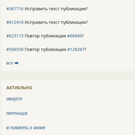
#367716
Исправить текст публикации?
#812418
Исправить текст публикации?
#623173
Повтор публикации
#66846
?
#568558
Повтор публикации
#129287
?
все ⮕
АКТУАЛЬНО
август
пятница
в память о маме