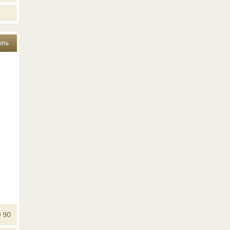
сть
90