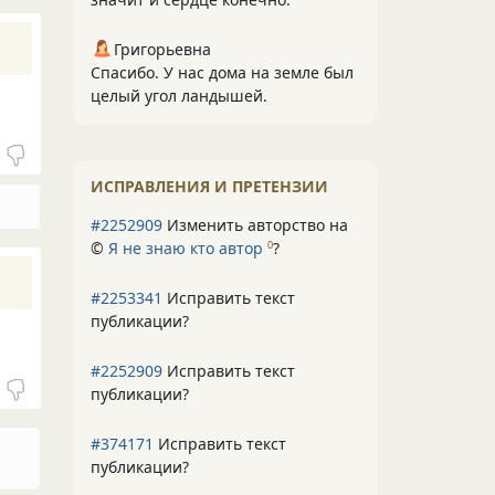
Григорьевна
Спасибо. У нас дома на земле был
целый угол ландышей.
ИСПРАВЛЕНИЯ И ПРЕТЕНЗИИ
#2252909
Изменить авторство на
©
Я не знаю кто автор
?
0
#2253341
Исправить текст
публикации?
#2252909
Исправить текст
публикации?
#374171
Исправить текст
публикации?