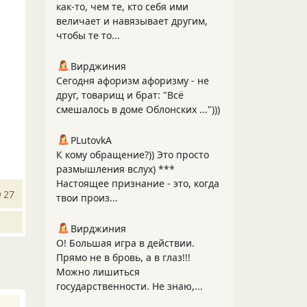
как-то, чем те, кто себя ими
величает и навязывает другим,
чтобы те то...
Вирджиния
Сегодня афоризм афоризму - не
друг, товарищ и брат: "Всё
смешалось в доме Облонских ...")))
PLutоvkА
К кому обращение?)) Это просто
размышления вслух) ***
Настоящее признание - это, когда
27
твои произ...
Вирджиния
О! Большая игра в действии.
Прямо не в бровь, а в глаз!!!
Можно лишиться
государственности. Не знаю,...