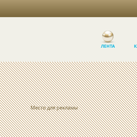
ЛЕНТА
К
Место для рекламы