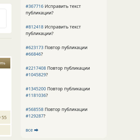
#367716
Исправить текст
публикации?
#812418
Исправить текст
публикации?
#623173
Повтор публикации
#66846
?
сть
#2217408
Повтор публикации
#1045829
?
#1345200
Повтор публикации
#1181036
?
#568558
Повтор публикации
#129287
?
55
все ⮕