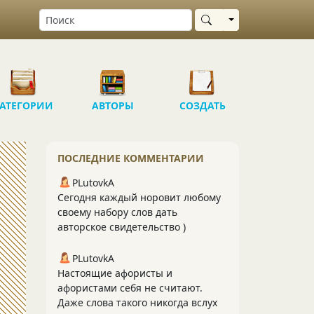
Выбрать область
АТЕГОРИИ
АВТОРЫ
СОЗДАТЬ
ПОСЛЕДНИЕ КОММЕНТАРИИ
PLutоvkА
Сегодня каждый норовит любому
своему набору слов дать
авторское свидетельство )
PLutоvkА
Настоящие афористы и
афористами себя не считают.
Даже слова такого никогда вслух