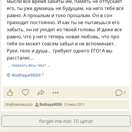
мысли все время забиты им, память не отпускает
его, ты уже думаешь не будущем, на него тебе все
равно. А прошлым и токо прошлым. Он в сон
приходит постоянно. И как ты не пытаешься его
забыть, он не уходит из твоей головы. И даже все
равно, что у него теперь новая любовь, что про
тебя он может совсем забыл и не вспоминает.
Руки, тело и душа… требуют одного ЕГО! А вы
рассталис…
… показать весь текст …
©
Rodnaya9009
3
1
Опубликовал(а)
Rodnaya9009
13 июл 2011
forget-me-not: 10 цитат