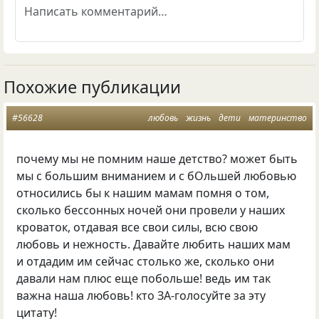
Похожие публикации
#56628
любовь
жизнь
дети
материнство
почему мы не помним наше детство? может быть
мы с большим вниманием и с бОльшей любовью
относились бы к нашим мамам помня о том,
сколько бессонных ночей они провели у наших
кроваток, отдавая все свои силы, всю свою
любовь и нежность. Давайте любить наших мам
и отдадим им сейчас столько же, сколько они
давали нам плюс еще побольше! ведь им так
важна наша любовь! кто ЗА-голосуйте за эту
цитату!