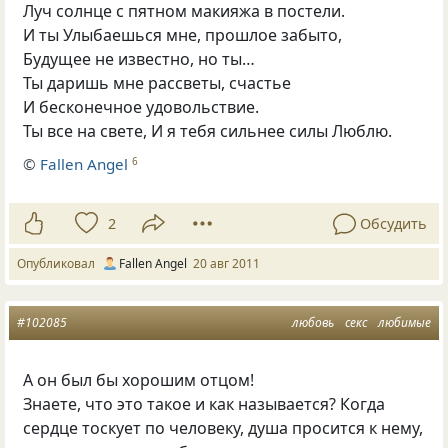
Луч солнце с пятном макияжа в постели.
И ты Улыбаешься мне, прошлое забыто,
Будущее не известно, но ты…
Ты даришь мне рассветы, счастье
И бесконечное удовольствие.
Ты все на свете, И я тебя сильнее силы Люблю.
©
Fallen Angel
6
2
Обсудить
Опубликовал
Fallen Angel
20 авг 2011
#102085
любовь
секс
любимые
А он был бы хорошим отцом!
Знаете, что это такое и как называется? Когда
сердце тоскует по человеку, душа просится к нему,