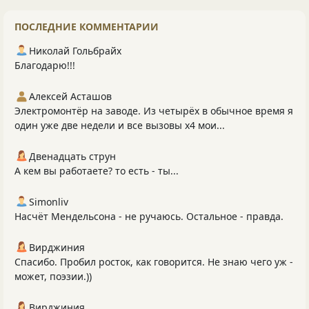
ПОСЛЕДНИЕ КОММЕНТАРИИ
Николай Гольбрайх
Благодарю!!!
Алексей Асташов
Электромонтёр на заводе. Из четырёх в обычное время я
один уже две недели и все вызовы х4 мои...
Двенадцать струн
А кем вы работаете? то есть - ты...
Simonliv
Насчёт Мендельсона - не ручаюсь. Остальное - правда.
Вирджиния
Спасибо. Пробил росток, как говорится. Не знаю чего уж -
может, поэзии.))
Вирджиния