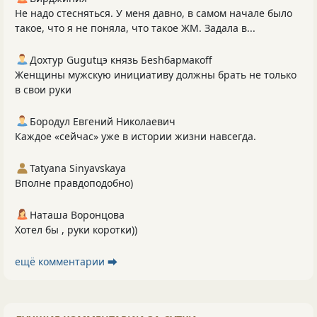
Не надо стесняться. У меня давно, в самом начале было
такое, что я не поняла, что такое ЖМ. Задала в...
Дохтур Gugutцэ князь Беshбармакоff
Женщины мужскую инициативу должны брать не только
в свои руки
Бородул Евгений Николаевич
Каждое «сейчас» уже в истории жизни навсегда.
Tatyana Sinyavskaya
Вполне правдоподобно)
Наташа Воронцова
Хотел бы , руки коротки))
ещё комментарии ⮕