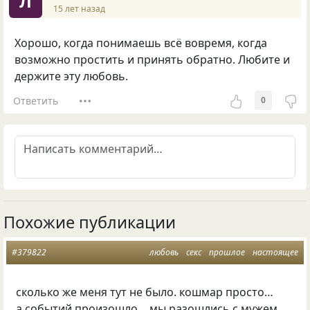
Л
15 лет назад
Хорошо, когда понимаешь всё вовремя, когда
возможно простить и принять обратно. Любите и
держите эту любовь.
Ответить
0
Похожие публикации
#379822
любовь
секс
прошлое
настоящее
сколько же меня тут не было. кошмар просто…
а событий произошло… мы разошлись с мужем.