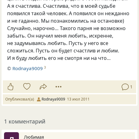
А я счастлива. Счастлива, что в моей судьбе
появился такой человек. А появился он нежданно
и не гаданно. Мы познакомились на остановке)
Случайно, нарочно… Такого парня не возможно
забыть. Он научил меня любить, искренне,
не задумываясь любить. Пусть у него все
сложиться. Пусть он будет счастлив и любим.
И я буду любить его не смотря ни на что…
©
Rodnaya9009
3
1
Опубликовал(а)
Rodnaya9009
13 июл 2011
1 комментарий
Любимая