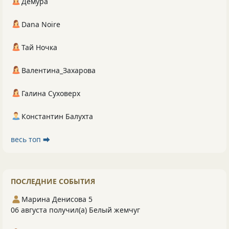
Демура
Dana Noire
Тай Ночка
Валентина_Захарова
Галина Суховерх
Константин Балухта
весь топ ⮕
ПОСЛЕДНИЕ СОБЫТИЯ
Марина Денисова 5
06 августа получил(а) Белый жемчуг