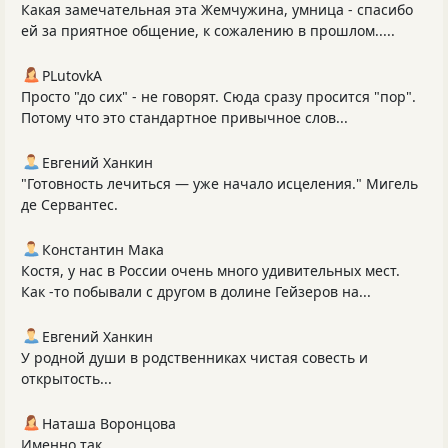
Какая замечательная эта Жемчужина, умница - спасибо
ей за приятное общение, к сожалению в прошлом.....
PLutоvkА
Просто "до сих" - не говорят. Сюда сразу просится "пор".
Потому что это стандартное привычное слов...
Евгений Ханкин
"Готовность лечиться — уже начало исцеления." Мигель
де Сервантес.
Константин Мака
Костя, у нас в России очень много удивительных мест.
Как -то побывали с другом в долине Гейзеров на...
Евгений Ханкин
У родной души в родственниках чистая совесть и
открытость...
Наташа Воронцова
Именно так