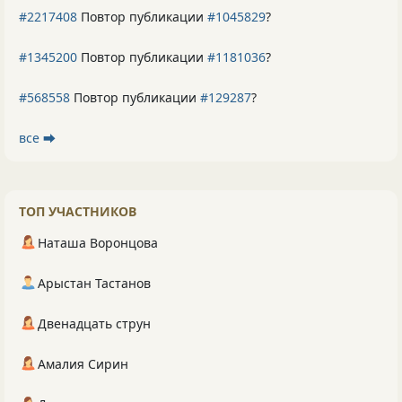
#2217408
Повтор публикации
#1045829
?
#1345200
Повтор публикации
#1181036
?
#568558
Повтор публикации
#129287
?
все ⮕
ТОП УЧАСТНИКОВ
Наташа Воронцова
Арыстан Тастанов
Двенадцать струн
Амалия Сирин