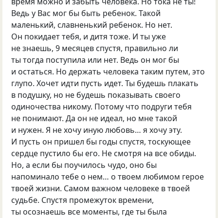
время можно и забыть человека. Но тока не ты!
Ведь у Вас мог бы быть ребенок. Такой
маленький, славненький ребенок. Но нет.
Он покидает тебя, и дитя тоже. И ты уже
не знаешь, 9 месяцев спустя, правильно ли
ты тогда поступила или нет. Ведь он мог бы
и остаться. Но держать человека таким путем, это
глупо. Хочет идти пусть идет. Ты будешь плакать
в подушку, но не будешь показывать своего
одиночества никому. Потому что подруги тебя
не понимают. Да он не идеал, но мне такой
и нужен. Я не хочу иную любовь… я хочу эту.
И пусть он пришел бы годы спустя, тоскующее
сердце пустило бы его. Не смотря на все обиды.
Но, а если бы поучилось чудо, оно бы
напоминало тебе о нем… о твоем любимом герое
твоей жизни. Самом важном человеке в твоей
судьбе. Спустя промежуток времени,
ты осознаешь все моменты, где ты была