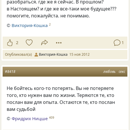
разобраться. где же я сейчас. В прошлом?
в Настоящем? и где же все-таки мое будущее???
помогите, пожалуйста. не понимаю.
©
Виктория-Кошка
2
2
1
Опубликовал(а)
Виктория-Кошка
15 ноя 2012
#8418
любовь
секс
Не бойтесь кого-то потерять. Вы не потеряете
того, кто нужен вам по жизни. Теряются те, кто
послан вам для опыта. Остаются те, кто послан
вам судьбой
©
Фридрих Ницше
409