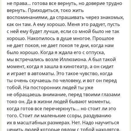
не права… готова все вернуть, но доверие трудно
вернуть. Приходиться, токо жить
воспоминаниями, да спрашивать через знакомых,
как он там. А ему хорошо. Меня это радует, пусть
с ней ему будет лучше, если со мной было не так
хорошо. Накопилось в душе многое. Прошлое
не дает покоя, не дает покоя те дни, когда нам
было хорошо. Когда я ждала его с отпуска,
мы встречались возле Иллюзиона. А был такой
момент, когда я зашла в кинотеатр, а он сидит
и играет в автоматы. Это такое чувство, когда
ты очень скучаешь по человеку, и вот он перед
тобой. На посторонних людей ты уже
не обращаешь внимание, перед твоими глазами
токо он. Да в жизни людей бывают моменты,
когда готов все перечеркнуть… но стоит ли это
того. Стоит ли маленькие ссоры, раздуванию
их в масштабных размерах. Нет. Надо научиться
ценить людей которые рядом с тобой находятся.