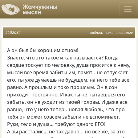
#102085
любовь
секс
любимые
А он был бы хорошим отцом!
Знаете, что это такое и как называется? Когда
сердце тоскует по человеку, душа просится к нему,
мысли все время забиты им, память не отпускает
его, ты уже думаешь не будущем, на него тебе все
равно. А прошлым и токо прошлым. Он в сон
приходит постоянно. И как ты не пытаешься его
забыть, он не уходит из твоей головы. И даже все
равно, что у него теперь новая любовь, что про
тебя он может совсем забыл и не вспоминает.
Руки, тело и душа… требуют одного ЕГО!
А вы расстались, не так давно… но все же, за это