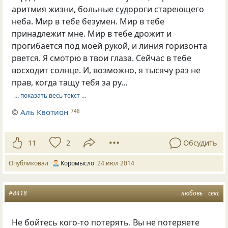
аритмия жизни, больные судороги стареющего
неба. Мир в тебе безумен. Мир в тебе
принадлежит мне. Мир в тебе дрожит и
прогибается под моей рукой, и линия горизонта
рвется. Я смотрю в твои глаза. Сейчас в тебе
восходит солнце. И, возможно, я тысячу раз не
прав, когда тащу тебя за ру…
… показать весь текст …
©
Аль Квотион
748
11
2
Обсудить
Опубликовал
Коромысло
24 июл 2014
#8418
любовь
секс
Не бойтесь кого-то потерять. Вы не потеряете