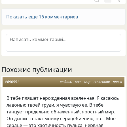
Показать еще 16 комментариев
Похожие публикации
#690551
любовь
секс
мир
вселенная
проза
В тебе пляшет нерожденная вселенная. Я касаюсь
ладонью твоей груди, я чувствую ее. В тебе
танцует предельно обнаженный, яростный мир.
Он дышит в такт моему сердцебиению, но… Мое
сердце — это хаотичность пульса, нервная