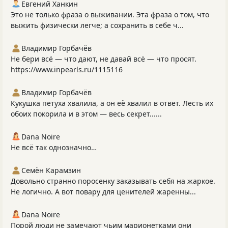
Евгений Ханкин
Это не только фраза о выживании. Эта фраза о том, что
выжить физически легче; а сохранить в себе ч...
Владимир Горбачёв
Не бери всё — что дают, не давай всё — что просят.
https://www.inpearls.ru/1115116
Владимир Горбачёв
Кукушка петуха хвалила, а он её хвалил в ответ. Лесть их
обоих покорила и в этом — весь секрет......
Dana Noire
Не всё так однозначно…
Семён Карамзин
Довольно странно поросенку заказывать себя на жаркое.
Не логично. А вот повару для ценителей жаренны...
Dana Noire
Порой люди не замечают чьим марионетками они