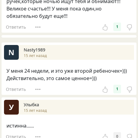
ручек,которые ночью ищут тебя и обнимают!!!
Великое счастье!!! У меня пока один,но
обязательно будут еще!!!
Ответить
1
Nasty1989
N
15 лет назад
У меня 24 недели, и это уже второй ребеночек=)))
Действительно, это самое ценное=)))
Ответить
1
Улыбка
У
15 лет назад
истинна......
Ответить
0