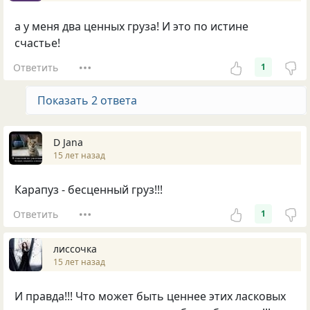
а у меня два ценных груза! И это по истине
счастье!
Ответить
1
Показать 2 ответа
D Jana
15 лет назад
Карапуз - бесценный груз!!!
Ответить
1
лиссочка
15 лет назад
И правда!!! Что может быть ценнее этих ласковых