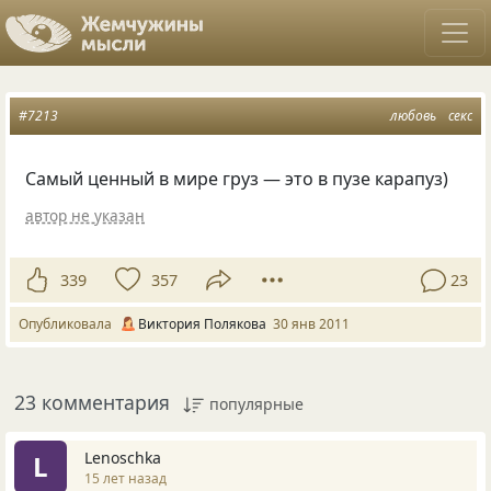
#7213
любовь
секс
Самый ценный в мире груз — это в пузе карапуз)
автор не указан
339
357
23
Опубликовала
Виктория Полякова
30 янв 2011
23 комментария
популярные
Lenoschka
L
15 лет назад