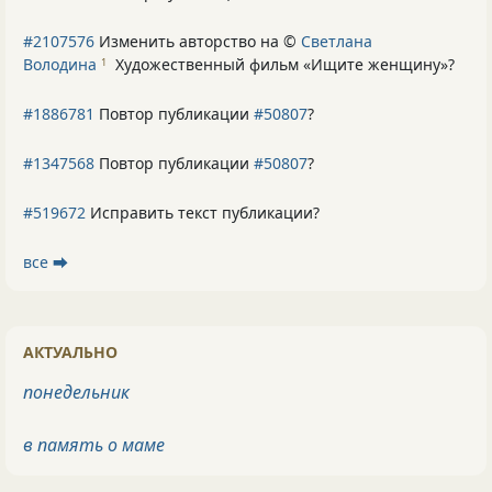
#2107576
Изменить авторство на ©
Светлана
Володина
Художественный фильм «Ищите женщину»
?
1
#1886781
Повтор публикации
#50807
?
#1347568
Повтор публикации
#50807
?
#519672
Исправить текст публикации?
все ⮕
АКТУАЛЬНО
понедельник
в память о маме