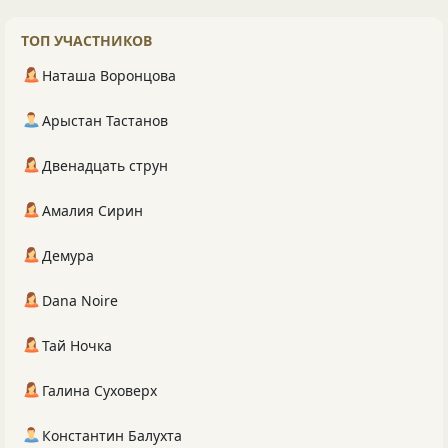
ТОП УЧАСТНИКОВ
Наташа Воронцова
Арыстан Тастанов
Двенадцать струн
Амалия Сирин
Демура
Dana Noire
Тай Ночка
Галина Суховерх
Константин Балухта