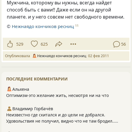
Мужчина, которому вы нужны, всегда найдет
способ быть с вами!! Даже если он на другой
планете. и у него совсем нет свободного времени.
©
Нежнаядо кончиков ресниц
11
529
625
56
Опубликовала
Нежнаядо кончиков ресниц
02 фев 2011
ПОСЛЕДНИЕ КОММЕНТАРИИ
Альхена
Оптимизм-это желание жить, несмотря ни на что
Владимир Горбачёв
Неизвестно где скитался и до цели не добрался.
Удовольствия не получил, видно что не там бродил.....