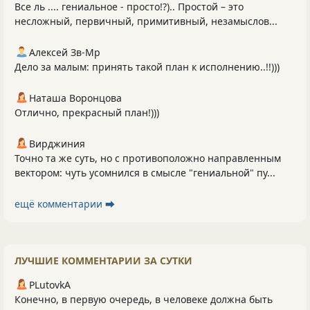
Все ль .... гениальное - просто!?).. Простой – это
несложный, первичный, примитивный, незамыслов...
Алексей Зв-Mp
Дело за малым: принять такой план к исполнению..!!)))
Наташа Воронцова
Отлично, прекрасный план!)))
Вирджиния
Точно та же суть, но с противоположно направленным
вектором: чуть усомнился в смысле "гениальной" пу...
ещё комментарии ⮕
ЛУЧШИЕ КОММЕНТАРИИ ЗА СУТКИ
PLutоvkА
Конечно, в первую очередь, в человеке должна быть