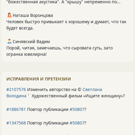
"божественная акустика". А "крышу" непременно по...
Наташа Воронцова
Человек быстро привыкает к хорошему и думает, что так
будет всегда.
Синявский Вадим
Порой, читая, замечаешь, что сыровата суть, зато
огранка ювелирна!
ИСПРАВЛЕНИЯ И ПРЕТЕНЗИИ
#2107576
Изменить авторство на ©
Светлана
Володина
Художественный фильм «Ищите женщину»
?
1
#1886781
Повтор публикации
#50807
?
#1347568
Повтор публикации
#50807
?