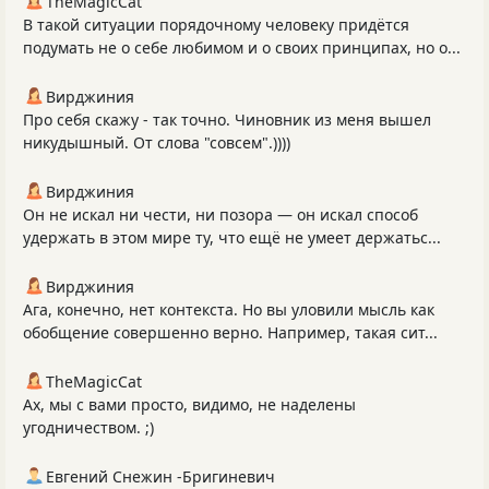
TheMagicCat
В такой ситуации порядочному человеку придётся
подумать не о себе любимом и о своих принципах, но о...
Вирджиния
Про себя скажу - так точно. Чиновник из меня вышел
никудышный. От слова "совсем".))))
Вирджиния
Он не искал ни чести, ни позора — он искал способ
удержать в этом мире ту, что ещё не умеет держатьс...
Вирджиния
Ага, конечно, нет контекста. Но вы уловили мысль как
обобщение совершенно верно. Например, такая сит...
TheMagicCat
Ах, мы с вами просто, видимо, не наделены
угодничеством. ;)
Евгений Снежин -Бригиневич