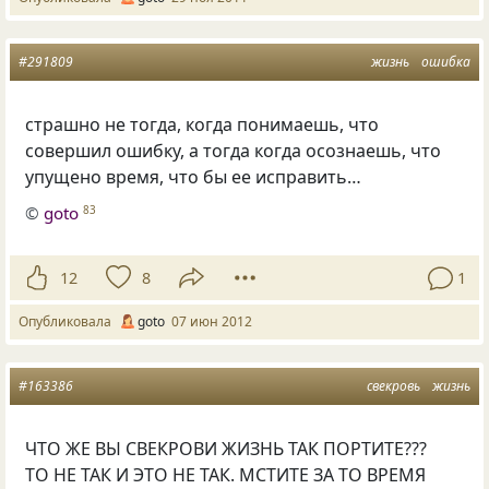
#291809
жизнь
ошибка
страшно не тогда, когда понимаешь, что
совершил ошибку, а тогда когда осознаешь, что
упущено время, что бы ее исправить…
©
goto
83
12
8
1
Опубликовала
goto
07 июн 2012
#163386
свекровь
жизнь
ЧТО ЖЕ ВЫ СВЕКРОВИ ЖИЗНЬ ТАК ПОРТИТЕ???
ТО НЕ ТАК И ЭТО НЕ ТАК. МСТИТЕ ЗА ТО ВРЕМЯ