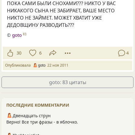
ПОКА САМИ БЫЛИ СНОХАМИ??? НИКТО У ВАС
НИКАКОГО СЫНА НЕ ЗАБИРАЕТ, ВАШЕ МЕСТО
НИКТО НЕ ЗАЙМЕТ. МОЖЕТ ХВАТИТ УЖЕ
ДЕДОВЩИНУ РАЗВОДИТЬ???
©
goto
83
30
6
4
Опубликовала
goto
22 ноя 2011
goto: 83 цитаты
ПОСЛЕДНИЕ КОММЕНТАРИИ
Двенадцать струн
Верно! Все три фразы - в яблочко.