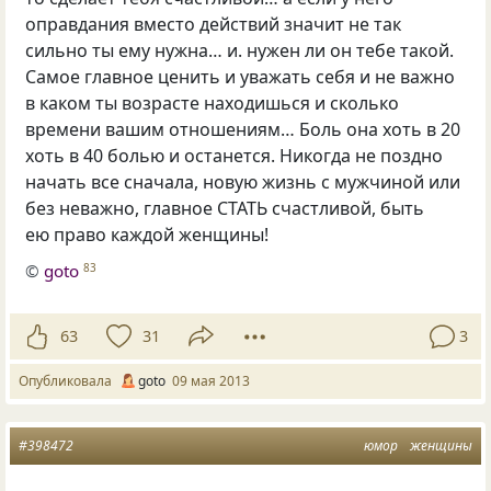
оправдания вместо действий значит не так
сильно ты ему нужна… и. нужен ли он тебе такой.
Самое главное ценить и уважать себя и не важно
в каком ты возрасте находишься и сколько
времени вашим отношениям… Боль она хоть в 20
хоть в 40 болью и останется. Никогда не поздно
начать все сначала, новую жизнь с мужчиной или
без неважно, главное СТАТЬ счастливой, быть
ею право каждой женщины!
©
goto
83
63
31
3
Опубликовала
goto
09 мая 2013
#398472
юмор
женщины