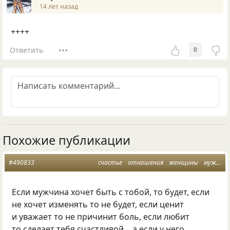
14 лет назад
++++
Ответить
0
Похожие публикации
#490833
счастье
отношения
женщины
мужчины
Если мужчина хочет быть с тобой, то будет, если
не хочет изменять то не будет, если ценит
и уважает то не причинит боль, если любит
то сделает тебя счастливой… а если у него