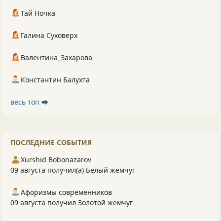
Тай Ночка
Галина Суховерх
Валентина_Захарова
Константин Балухта
весь топ ⮕
ПОСЛЕДНИЕ СОБЫТИЯ
Xurshid Bobonazarov
09 августа получил(а) Белый жемчуг
Афоризмы современников
09 августа получил Золотой жемчуг