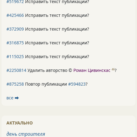
#519672
Исправить текст публикации?
#425466
Исправить текст публикации?
#372909
Исправить текст публикации?
#316875
Исправить текст публикации?
#115025
Исправить текст публикации?
#2250814
Удалить авторство ©
Роман Цивинскас
?
46
#875258
Повтор публикации
#594823
?
все ⮕
АКТУАЛЬНО
день строителя