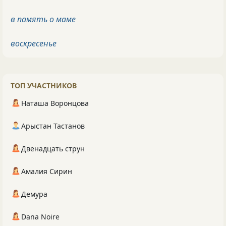
в память о маме
воскресенье
ТОП УЧАСТНИКОВ
Наташа Воронцова
Арыстан Тастанов
Двенадцать струн
Амалия Сирин
Демура
Dana Noire