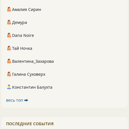
Амалия Сирин
Демура
Dana Noire
Тай Ночка
Валентина_Захарова
Галина Суховерх
Константин Балухта
весь топ ⮕
ПОСЛЕДНИЕ СОБЫТИЯ