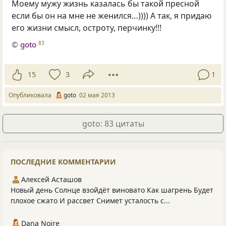
Моему мужу жизнь казалась бы такой пресной
если бы он на мне не женился…)))) А так, я придаю
его жизни смысл, остроту, перчинку!!!
©
goto
83
15
3
1
Опубликовала
goto
02 мая 2013
goto: 83 цитаты
ПОСЛЕДНИЕ КОММЕНТАРИИ
Алексей Асташов
Новый день Солнце взойдёт виновато Как шагрень Будет
плохое сжато И рассвет Снимет усталость с...
Dana Noire