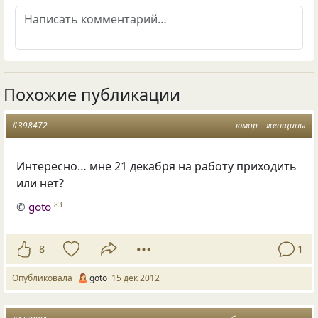
Похожие публикации
#398472
юмор
женщины
Интересно… мне 21 декабря на работу приходить
или нет?
©
goto
83
8
1
Опубликовала
goto
15 дек 2012