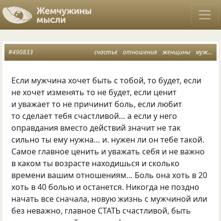
#490833
счастье
отношения
женщины
мужчины
Если мужчина хочет быть с тобой, то будет, если
не хочет изменять то не будет, если ценит
и уважает то не причинит боль, если любит
то сделает тебя счастливой… а если у него
оправдания вместо действий значит не так
сильно ты ему нужна… и. нужен ли он тебе такой.
Самое главное ценить и уважать себя и не важно
в каком ты возрасте находишься и сколько
времени вашим отношениям… Боль она хоть в 20
хоть в 40 болью и останется. Никогда не поздно
начать все сначала, новую жизнь с мужчиной или
без неважно, главное СТАТЬ счастливой, быть