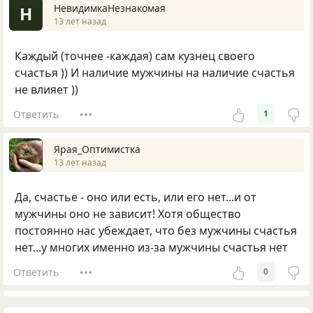
НевидимкаНезнакомая
Н
13 лет назад
Каждый (точнее -каждая) сам кузнец своего
счастья )) И наличие мужчины на наличие счастья
не влияет ))
Ответить
1
Ярая_Оптимистка
13 лет назад
Да, счастье - оно или есть, или его нет...и от
мужчины оно не зависит! Хотя общество
постоянно нас убеждает, что без мужчины счастья
нет...у многих именно из-за мужчины счастья нет
Ответить
0