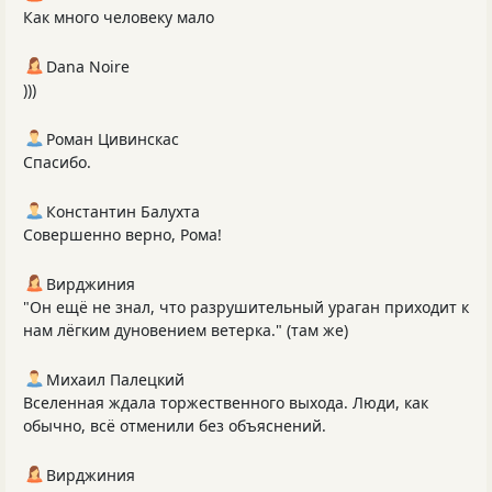
Как много человеку мало
Dana Noire
)))
Роман Цивинскас
Спасибо.
Константин Балухта
Совершенно верно, Рома!
Вирджиния
"Он ещё не знал, что разрушительный ураган приходит к
нам лёгким дуновением ветерка." (там же)
Михаил Палецкий
Вселенная ждала торжественного выхода. Люди, как
обычно, всё отменили без объяснений.
Вирджиния