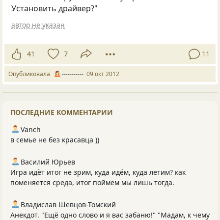
Установить драйвер?"
автор не указан
41
7
11
Опубликовала
-----------
09 окт 2012
ПОСЛЕДНИЕ КОММЕНТАРИИ
Vanch
в семье не без красавца ))
Василий Юрьев
Игра идёт итог не зрим, куда идём, куда летим? как
поменяется среда, итог поймём мы лишь тогда.
Владислав Шевцов-Томский
Анекдот. "Ещё одно слово и я вас забаню!" "Мадам, к чему