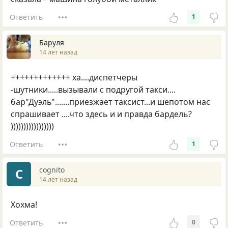
Ответить
1
Баруля
14 лет назад
+++++++++++++ ха....диспетчеры
-шутники.....вызывали с подругой такси....
бар"Дуэль".......приезжает таксист...и шепотом нас
спрашивает ....что здесь и и правда бардель?
)))))))))))))))))
Ответить
1
cognito
C
14 лет назад
Хохма!
Ответить
0