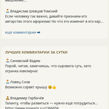
мышление...
Владислав Шевцов-Томский
Если человеку так важно, давайте признаем его
авторство этого афоризма! Но что это изменит в его кар...
ещё комментарии ⮕
ЛУЧШИЕ КОММЕНТАРИИ ЗА СУТКИ
Синявский Вадим
Порой, читая, замечаешь, что сыровата суть, зато
огранка ювелирна!
Ловец Снов
Возможно сорвёт крышу 😆👍
Владимир Горбачёв
Таланту, чтобы развиться — нужно ещё потрудиться...
https://www.inpearls.ru/1366658