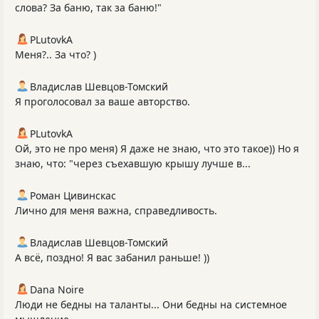
слова? За баню, так за баню!"
PLutоvkА
Меня?.. За что? )
Владислав Шевцов-Томский
Я проголосовал за ваше авторство.
PLutоvkА
Ой, это не про меня) Я даже не знаю, что это такое)) Но я
знаю, что: "через съехавшую крышу лучше в...
Роман Цивинскас
Лично для меня важна, справедливость.
Владислав Шевцов-Томский
А всё, поздно! Я вас забанил раньше! ))
Dana Noire
Люди не бедны на таланты... Они бедны на системное