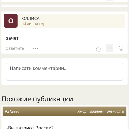
ОЛЛИСА
О
14 лет назад
зачет
Ответить
0
Похожие публикации
#212886
юмор
машины
анекдоты
-Вы патриот России?