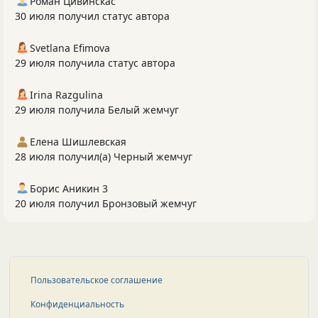
Роман Цивинскас
30 июля получил статус автора
Svetlana Efimova
29 июля получила статус автора
Irina Razgulina
29 июля получила Белый жемчуг
Елена Шишлевская
28 июля получил(а) Черный жемчуг
Борис Аникин 3
20 июля получил Бронзовый жемчуг
Пользовательское соглашение
Конфиденциальность