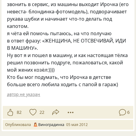
звонить в сервис, из машины выходит Ирочка
(
его
невеста- блондинка-фотомодель), подворачивает
рукава шубки и начинает что-то делать под
капотом.
я чёта ей помочь пытаюсь, на что получаю
в ответ фразу: «ЖЕНЩИНА, НЕ ОТСВЕЧИВАЙ, ИДИ
В МАШИНУ».
Ну вот я и пошел в машину, и как настоящая тёлка
решил позвонить подруге, пожаловаться, какой
мой жених козёл:))))
Кто бы мог подумать, что Ирочка в детстве
больше всего любила ходить с папой в гараж)
автор не указан
82
22
6
Опубликовала
Виноградинка
05 мая 2012