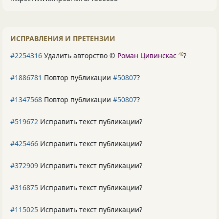
ИСПРАВЛЕНИЯ И ПРЕТЕНЗИИ
#2254316
Удалить авторство ©
Роман Цивинскас
?
46
#1886781
Повтор публикации
#50807
?
#1347568
Повтор публикации
#50807
?
#519672
Исправить текст публикации?
#425466
Исправить текст публикации?
#372909
Исправить текст публикации?
#316875
Исправить текст публикации?
#115025
Исправить текст публикации?