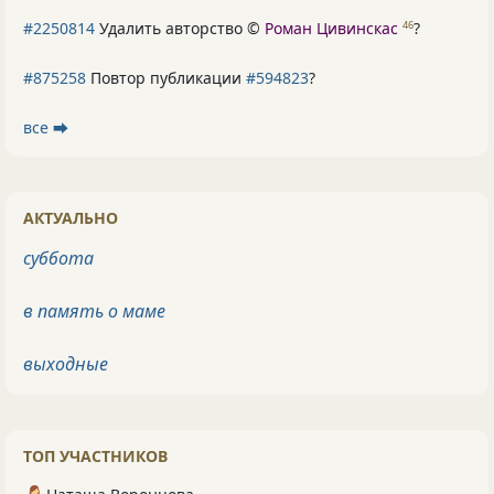
#2250814
Удалить авторство ©
Роман Цивинскас
?
46
#875258
Повтор публикации
#594823
?
все ⮕
АКТУАЛЬНО
суббота
в память о маме
выходные
ТОП УЧАСТНИКОВ