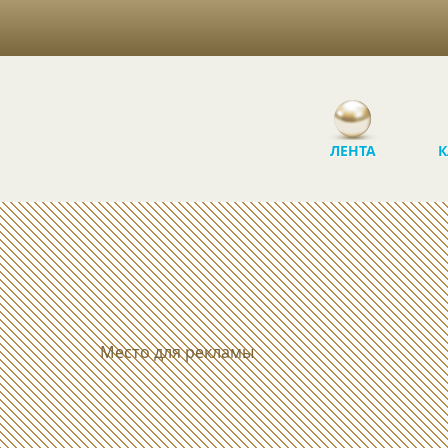
ЛЕНТА
К
Место для рекламы