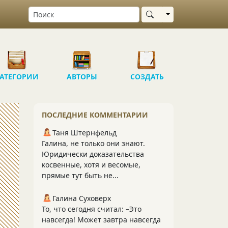
Выбрать область
АТЕГОРИИ
АВТОРЫ
СОЗДАТЬ
ПОСЛЕДНИЕ КОММЕНТАРИИ
Таня Штернфельд
Галина, не только они знают.
Юридически доказательства
косвенные, хотя и весомые,
прямые тут быть не...
Галина Суховерх
То, что сегодня считал: –Это
навсегда! Может завтра навсегда