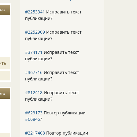
змы
#2253341
Исправить текст
публикации?
#2252909
Исправить текст
публикации?
#374171
Исправить текст
публикации?
ить
#367716
Исправить текст
публикации?
#812418
Исправить текст
змы
публикации?
#623173
Повтор публикации
#66846
?
#2217408
Повтор публикации