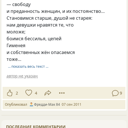
— свободу
и преданность женщин, и их постоянство…
Становимся старше, душой не старея:
нам девушки нравятся те, что
моложе;
боимся бессилья, цепей
Гименея
и собственных жён опасаемся
тоже…
… показать весь текст …
автор не указан
2
4
9
Опубликовал
Фредди-Мак 84
07 сен 2011
ПОСЛЕДНИЕ КОММЕНТАРИИ