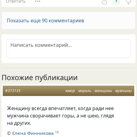
Ответить
1
Показать еще 90 комментариев
Похожие публикации
#373135
юмор
мораль
женщины
мужчины
Женщину всегда впечатляет, когда ради нее
мужчина сворачивает горы, а не шею, глядя
на других.
©
Елена Финникова
18