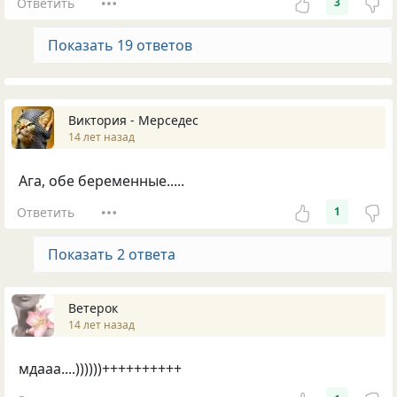
Ответить
3
Показать 19 ответов
Виктория - Мерседес
14 лет назад
Ага, обе беременные.....
Ответить
1
Показать 2 ответа
Ветерок
14 лет назад
мдааа....))))))++++++++++