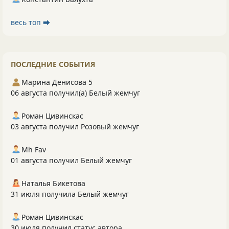
весь топ ⮕
ПОСЛЕДНИЕ СОБЫТИЯ
Марина Денисова 5
06 августа получил(а) Белый жемчуг
Роман Цивинскас
03 августа получил Розовый жемчуг
Mh Fav
01 августа получил Белый жемчуг
Наталья Бикетова
31 июля получила Белый жемчуг
Роман Цивинскас
30 июля получил статус автора