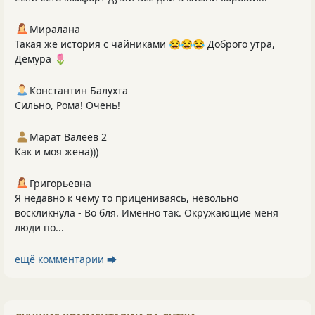
Миралана
Такая же история с чайниками 😂😂😂 Доброго утра,
Демура 🌷
Константин Балухта
Сильно, Рома! Очень!
Марат Валеев 2
Как и моя жена)))
Григорьевна
Я недавно к чему то прицениваясь, невольно
воскликнула - Во бля. Именно так. Окружающие меня
люди по...
ещё комментарии ⮕