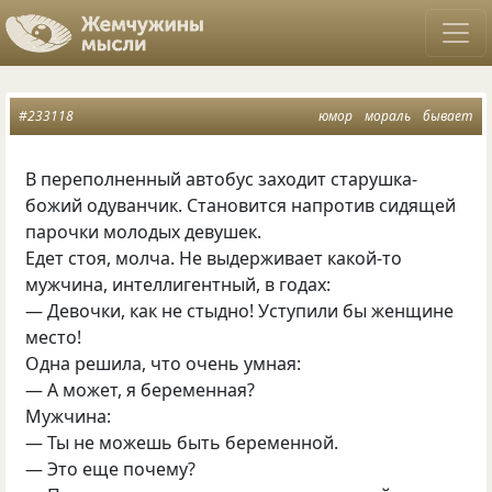
#233118
юмор
мораль
бывает
В переполненный автобус заходит старушка-
божий одуванчик. Становится напротив сидящей
парочки молодых девушек.
Едет стоя, молча. Не выдерживает какой-то
мужчина, интеллигентный, в годах:
— Девочки, как не стыдно! Уступили бы женщине
место!
Одна решила, что очень умная:
— А может, я беременная?
Мужчина:
— Ты не можешь быть беременной.
— Это еще почему?