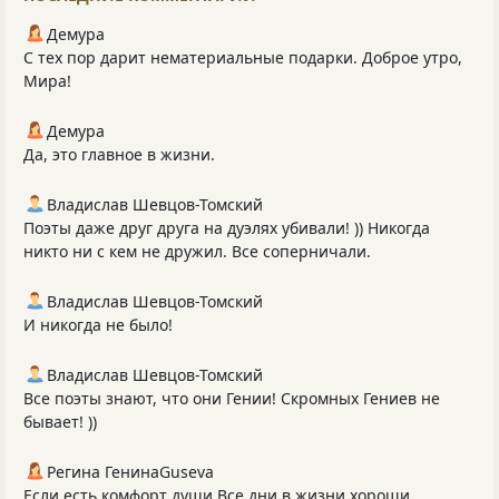
Демура
С тех пор дарит нематериальные подарки. Доброе утро,
Мира!
Демура
Да, это главное в жизни.
Владислав Шевцов-Томский
Поэты даже друг друга на дуэлях убивали! )) Никогда
никто ни с кем не дружил. Все соперничали.
Владислав Шевцов-Томский
И никогда не было!
Владислав Шевцов-Томский
Все поэты знают, что они Гении! Скромных Гениев не
бывает! ))
Регина ГенинаGuseva
Если есть комфорт души Все дни в жизни хороши...