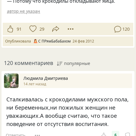
— Потому что крокодилы откладывают яйца.
автор не указан
91
29
120
Опубликовала
С ПРямБабаБахом
24 фев 2012
120 комментариев
популярные
Людмила Дмитриева
14 лет назад
Сталкивалась с крокодилами мужского пола,
ни беременных,ни пожилых женщин не
уважающих.А вообще считаю, что такое
поведение от отсутствия воспитания.
Ответить
6