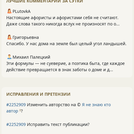
ЛУЧШИЕ КОММЕНТАРИИ ЗА СУТКИ
PLutоvkА
Настоящие афористы и афористами себя не считают.
Даже слова такого никогда вслух не произносят по о...
Григорьевна
Спасибо. У нас дома на земле был целый угол ландышей.
Михаил Палецкий
Эти формулы — не суеверие, а поэтика быта, где каждое
действие превращается в знак заботы о доме и д...
ИСПРАВЛЕНИЯ И ПРЕТЕНЗИИ
#2252909
Изменить авторство на ©
Я не знаю кто
автор
?
0
#2252909
Исправить текст публикации?