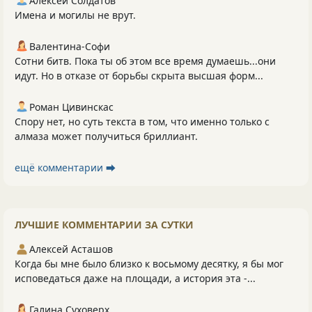
Алексей Солдатов
Имена и могилы не врут.
Валентина-Софи
Сотни битв. Пока ты об этом все время думаешь...они
идут. Но в отказе от борьбы скрыта высшая форм...
Роман Цивинскас
Спору нет, но суть текста в том, что именно только с
алмаза может получиться бриллиант.
ещё комментарии ⮕
ЛУЧШИЕ КОММЕНТАРИИ ЗА СУТКИ
Алексей Асташов
Когда бы мне было близко к восьмому десятку, я бы мог
исповедаться даже на площади, а история эта -...
Галина Суховерх