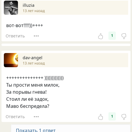
illuzia
13 лет назад
вот-вот!!!!!))++++
Ответить
1
dav-angel
13 лет назад
++++++++++++++ )))))))))))))
Ты прости меня милок,
За порывы гнева!
Стоил ли её задок,
Маво беспредела?
Ответить
1
Показать 1 ответ