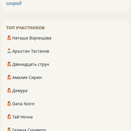
огород
ТОП УЧАСТНИКОВ
Наташа Воронцова
Арыстан Тастанов
Двенадцать струн
Амалия Сирин
Демура
Dana Noire
Тай Ночка
Галина Суховерх