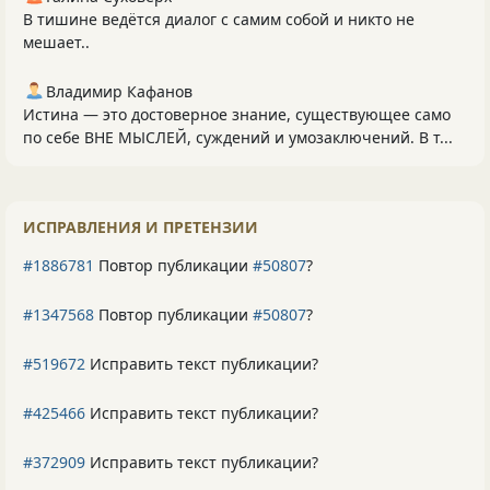
В тишине ведётся диалог с самим собой и никто не
мешает..
Владимир Кафанов
Истина — это достоверное знание, существующее само
по себе ВНЕ МЫСЛЕЙ, суждений и умозаключений. В т...
ИСПРАВЛЕНИЯ И ПРЕТЕНЗИИ
#1886781
Повтор публикации
#50807
?
#1347568
Повтор публикации
#50807
?
#519672
Исправить текст публикации?
#425466
Исправить текст публикации?
#372909
Исправить текст публикации?