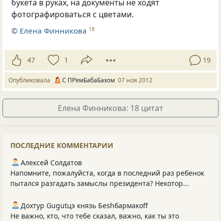
букета в руках, на документы не ходят
фотографироваться с цветами.
©
Елена Финникова
18
47
1
19
Опубликовала
С ПРямБабаБахом
07 ноя 2012
Елена Финникова: 18 цитат
ПОСЛЕДНИЕ КОММЕНТАРИИ
Алексей Солдатов
Напомните, пожалуйста, когда в последний раз ребенок
пытался разгадать замыслы президента? Некотор...
Дохтур Gugutцэ князь Беshбармакоff
Не важно, кто, что тебе сказал, важно, как ты это