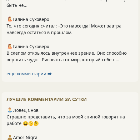
быть не...
Галина Суховерх
То, что сегодня считал: –Это навсегда! Может завтра
навсегда остаться в прошлом.
Галина Суховерх
В слепом открылось внутреннее зрение. Оно способно
вершить чудо: –Рисовать тот мир, который себе п...
ещё комментарии ⮕
ЛУЧШИЕ КОММЕНТАРИИ ЗА СУТКИ
Ловец Снов
Страшно представить, что за моей спиной говорят на
работе 😆🫣🤔
Amor Nigra