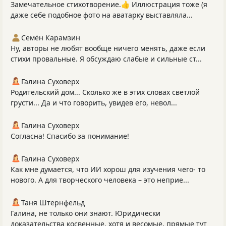
Замечательное стихотворение.👍 Иллюстрация тоже (я
даже себе подобное фото на аватарку выставляла...
Семён Карамзин
Ну, авторы не любят вообще ничего менять, даже если
стихи провальные. Я обсуждаю слабые и сильные ст...
Галина Суховерх
Родительский дом... Сколько же в этих словах светлой
грусти... Да и что говорить, увидев его, невол...
Галина Суховерх
Согласна! Спасибо за понимание!
Галина Суховерх
Как мне думается, что ИИ хорош для изучения чего- то
нового. А для творческого человека – это неприе...
Таня Штернфельд
Галина, не только они знают. Юридически
доказательства косвенные, хотя и весомые, прямые тут