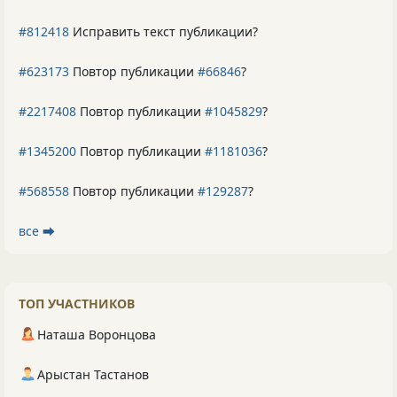
#812418
Исправить текст публикации?
#623173
Повтор публикации
#66846
?
#2217408
Повтор публикации
#1045829
?
#1345200
Повтор публикации
#1181036
?
#568558
Повтор публикации
#129287
?
все ⮕
ТОП УЧАСТНИКОВ
Наташа Воронцова
Арыстан Тастанов