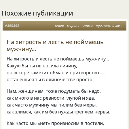
Похожие публикации
#596569
юмор
мораль
стихи
мужчины и женщины
На хитрость и лесть не поймаешь
мужчину...
На хитрость и лесть не поймаешь мужчину…
Какую бы ты не носила личину,
он вскоре заметит обман и притворство —
останешься ты в одиночестве просто.
Нам, женщинам, тоже подумать бы надо,
как много в нас ревности глупой и яда,
как часто мужчину мы пилим без меры,
как злимся, как им без нужды треплем нервы.
Как часто мы «нет» произносим в постели,