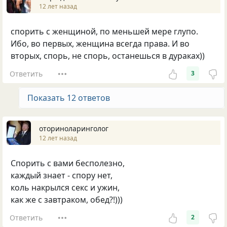
12 лет назад
спорить с женщиной, по меньшей мере глупо.
Ибо, во первых, женщина всегда права. И во
вторых, спорь, не спорь, останешься в дураках))
Ответить
3
Показать 12 ответов
оториноларинголог
12 лет назад
Спорить с вами бесполезно,
каждый знает - спору нет,
коль накрылся секс и ужин,
как же с завтраком, обед?!)))
Ответить
2