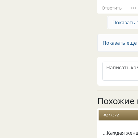
Ответить
Показать 
Показать еще
Похожие 
#217572
…Каждая женщ