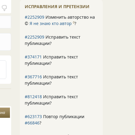
ИСПРАВЛЕНИЯ И ПРЕТЕНЗИИ
#2252909
Изменить авторство на
©
Я не знаю кто автор
?
0
#2252909
Исправить текст
публикации?
#374171
Исправить текст
публикации?
#367716
Исправить текст
публикации?
#812418
Исправить текст
публикации?
ина
#623173
Повтор публикации
#66846
?