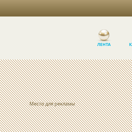
ЛЕНТА
К
Место для рекламы