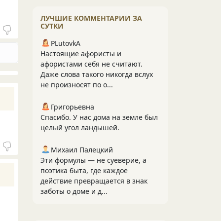
ЛУЧШИЕ КОММЕНТАРИИ ЗА
СУТКИ
PLutоvkА
Настоящие афористы и
афористами себя не считают.
Даже слова такого никогда вслух
не произносят по о...
Григорьевна
Спасибо. У нас дома на земле был
целый угол ландышей.
Михаил Палецкий
Эти формулы — не суеверие, а
поэтика быта, где каждое
действие превращается в знак
заботы о доме и д...