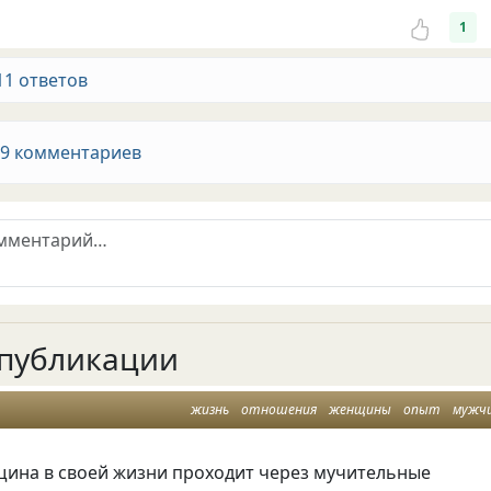
1
11 ответов
 9 комментариев
публикации
жизнь
отношения
женщины
опыт
мужч
ина в своей жизни проходит через мучительные