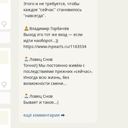
Этого и не требуется, чтобы
каждое "сейчас" становилось
"навсегда".
Владимир Горбачёв
Выход это тот же вход — если
идти наоборот...))
https://www.inpearls.ru/1163534
Ловец Снов
Точно!) Мы постоянно живём с
последствиями прежних «сейчас».
Иногда всю жизнь, без
возможности смени...
Ловец Снов
Бывает и такое...)
ещё комментарии ⮕