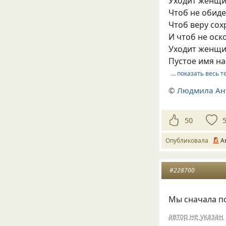
Уходит женщи
Чтоб не обид
Чтоб веру сох
И чтоб не ос
Уходит женщи
Пустое имя н
… показать весь т
©
Людмила Ан
50
Опубликовала
A
#228700
Мы сначала п
автор не указан