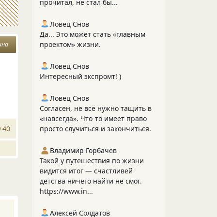
прочитал, не стал бы...
Ловец Снов
Да... Это может стать «главным
проектом» жизни.
ина
Ловец Снов
Интересный экспромт! )
Ловец Снов
Согласен, не всё нужно тащить в
«навсегда». Что‑то имеет право
40
просто случиться и закончиться.
Владимир Горбачёв
Такой у путешествия по жизни
видится итог — счастливей
детства ничего найти не смог.
https://www.in...
Алексей Солдатов