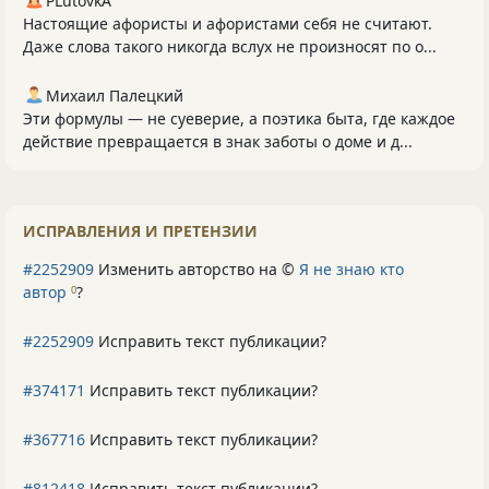
PLutоvkА
Настоящие афористы и афористами себя не считают.
Даже слова такого никогда вслух не произносят по о...
Михаил Палецкий
Эти формулы — не суеверие, а поэтика быта, где каждое
действие превращается в знак заботы о доме и д...
ИСПРАВЛЕНИЯ И ПРЕТЕНЗИИ
#2252909
Изменить авторство на ©
Я не знаю кто
автор
?
0
#2252909
Исправить текст публикации?
#374171
Исправить текст публикации?
#367716
Исправить текст публикации?
#812418
Исправить текст публикации?