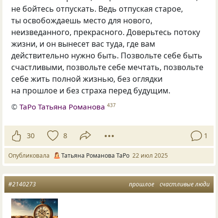
не бойтесь отпускать. Ведь отпуская старое,
ты освобождаешь место для нового,
неизведанного, прекрасного. Доверьтесь потоку
жизни, и он вынесет вас туда, где вам
действительно нужно быть. Позвольте себе быть
счастливыми, позвольте себе мечтать, позвольте
себе жить полной жизнью, без оглядки
на прошлое и без страха перед будущим.
©
ТаРо Татьяна Романова
437
30
8
1
Опубликовала
Татьяна Романова ТаРо
22 июл 2025
#2140273
прошлое
счастливые люди