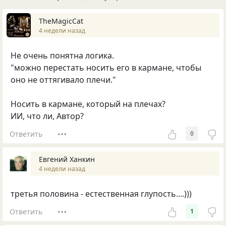
TheMagicCat
4 недели назад
Не очень понятна логика.
"можно перестать носить его в кармане, чтобы
оно не оттягивало плечи."
Носить в кармане, который на плечах?
ИИ, что ли, Автор?
Ответить
0
Евгений Ханкин
4 недели назад
третья половина - естественная глупость....)))
Ответить
1