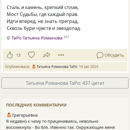
Сталь и камень, крепкий сплав,
Мост Судьбы, где каждый прав.
Идти вперед, не знать преград,
Сквозь бури чувств и звездопад.
©
ТаРо Татьяна Романова
437
13
Обсудить
Опубликовала
Татьяна Романова ТаРо
19 авг 2025
Татьяна Романова ТаРо: 437 цитат
ПОСЛЕДНИЕ КОММЕНТАРИИ
Григорьевна
Я недавно к чему то прицениваясь, невольно
воскликнула - Во бля. Именно так. Окружающие меня