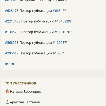
#623173
Повтор публикации
#66846
?
#2217408
Повтор публикации
#1045829
?
#1345200
Повтор публикации
#1181036
?
#568558
Повтор публикации
#129287
?
#205619
Повтор публикации
#1290
?
все ⮕
ТОП УЧАСТНИКОВ
Наташа Воронцова
Арыстан Тастанов