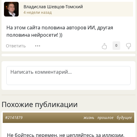
Владислав Шевцов-Томский
4 недели назад
На этом сайта половина авторов ИИ, другая
половина нейросети! ))
Ответить
0
Похожие публикации
#2141879
жизнь
прошлое
будущее
Не бойтесь перемен, не цепляйтесь за иллюзии,