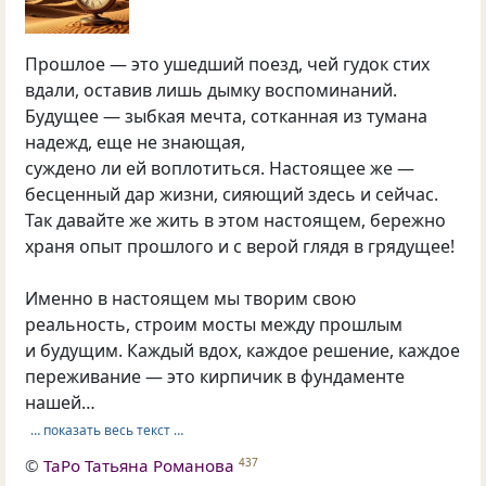
Прошлое — это ушедший поезд, чей гудок стих
вдали, оставив лишь дымку воспоминаний.
Будущее — зыбкая мечта, сотканная из тумана
надежд, еще не знающая,
суждено ли ей воплотиться. Настоящее же —
бесценный дар жизни, сияющий здесь и сейчас.
Так давайте же жить в этом настоящем, бережно
храня опыт прошлого и с верой глядя в грядущее!
Именно в настоящем мы творим свою
реальность, строим мосты между прошлым
и будущим. Каждый вдох, каждое решение, каждое
переживание — это кирпичик в фундаменте
нашей…
… показать весь текст …
©
ТаРо Татьяна Романова
437