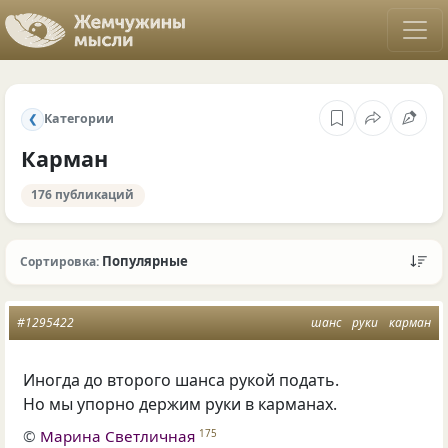
Категории
❮
Карман
176 публикаций
Популярные
Сортировка:
#1295422
шанс
руки
карман
Иногда до второго шанса рукой подать.
Но мы упорно держим руки в карманах.
©
Марина Светличная
175