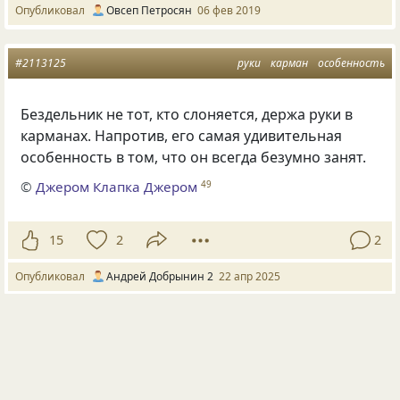
Опубликовал
Овсеп Петросян
06 фев 2019
#2113125
руки
карман
особенность
Бездельник не тот, кто слоняется, держа руки в
карманах. Напротив, его самая удивительная
особенность в том, что он всегда безумно занят.
©
Джером Клапка Джером
49
15
2
2
Опубликовал
Андрей Добрынин 2
22 апр 2025
Загрузить больше
Следующая страница загружена.
ПОСЛЕДНИЕ КОММЕНТАРИИ