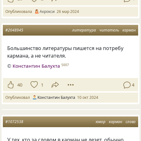
Опубликовала
Акрокси
26 мар 2024
#2048945
литература
читатель
карман
Большинство литературы пишется на потребу
кармана, а не читателя.
©
Константин Балухта
5007
40
1
4
Опубликовал
Константин Балухта
10 окт 2024
#1072538
юмор
карман
слово
У тех, кто за словом в карман не лезет, обычно,