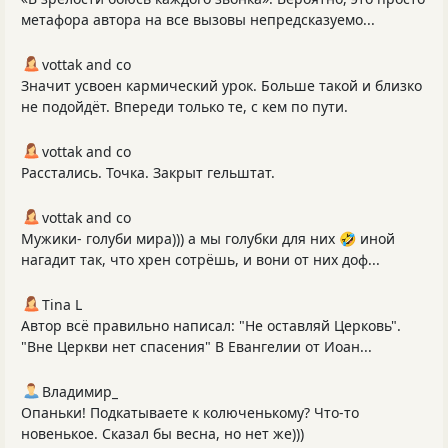
метафора автора на все вызовы непредсказуемо...
vottak and co
Значит усвоен кармический урок. Больше такой и близко
не подойдёт. Впереди только те, с кем по пути.
vottak and co
Расстались. Точка. Закрыт гельштат.
vottak and co
Мужики- голуби мира))) а мы голубки для них 🤣 иной
нагадит так, что хрен сотрёшь, и вони от них доф...
Tina L
Автор всё правильно написал: "Не оставляй Церковь".
"Вне Церкви нет спасения" В Евангелии от Иоан...
Владимир_
Опаньки! Подкатываете к колюченькому? Что-то
новенькое. Сказал бы весна, но нет же)))