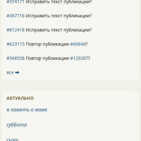
#374171
Исправить текст публикации?
#367716
Исправить текст публикации?
#812418
Исправить текст публикации?
#623173
Повтор публикации
#66846
?
#568558
Повтор публикации
#129287
?
все ⮕
АКТУАЛЬНО
в память о маме
суббота
сыну