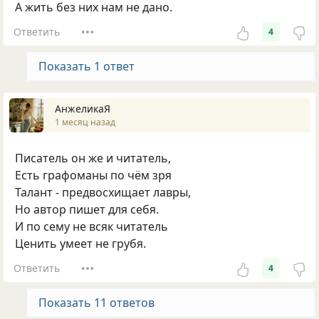
А жить без них нам не дано.
Ответить
4
Показать 1 ответ
АнжеликаЯ
1 месяц назад
Писатель он же и читатель,
Есть графоманы по чём зря
Талант - предвосхищает лавры,
Но автор пишет для себя.
И по сему не всяк читатель
Ценить умеет не грубя.
Ответить
4
Показать 11 ответов