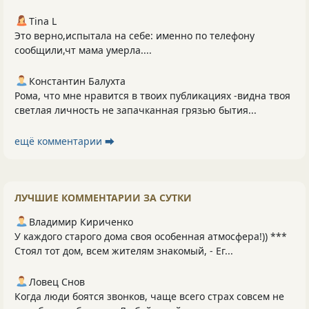
Tina L
Это верно,испытала на себе: именно по телефону
сообщили,чт мама умерла....
Константин Балухта
Рома, что мне нравится в твоих публикациях -видна твоя
светлая личность не запачканная грязью бытия...
ещё комментарии ⮕
ЛУЧШИЕ КОММЕНТАРИИ ЗА СУТКИ
Владимир Кириченко
У каждого старого дома своя особенная атмосфера!)) ***
Стоял тот дом, всем жителям знакомый, - Ег...
Ловец Снов
Когда люди боятся звонков, чаще всего страх совсем не