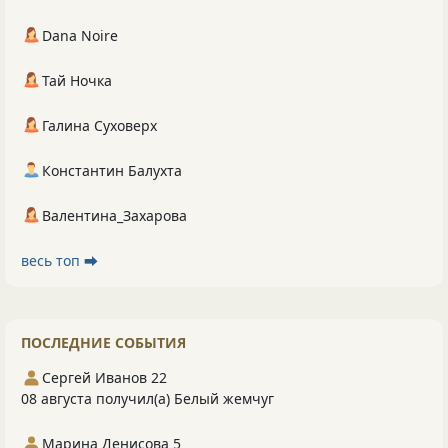
Dana Noire
Тай Ночка
Галина Суховерх
Константин Балухта
Валентина_Захарова
весь топ ⮕
ПОСЛЕДНИЕ СОБЫТИЯ
Сергей Иванов 22
08 августа получил(а) Белый жемчуг
Марина Денисова 5