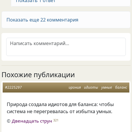
Показать 1 ответ
Показать еще 22 комментария
Похожие публикации
#2225297
ирония
идиоты
умные
баланс
Природа создала идиотов для баланса: чтобы
система не перегревалась от избытка умных.
©
Двенадцать струн
321