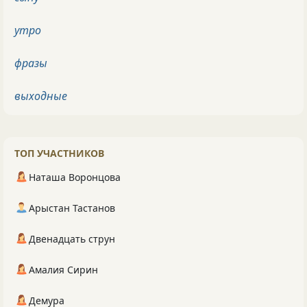
утро
фразы
выходные
ТОП УЧАСТНИКОВ
Наташа Воронцова
Арыстан Тастанов
Двенадцать струн
Амалия Сирин
Демура