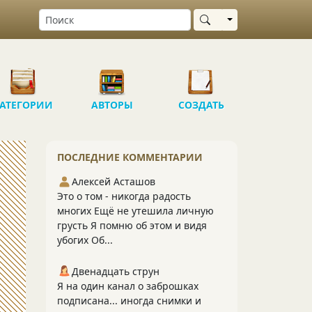
Выбрать область
АТЕГОРИИ
АВТОРЫ
СОЗДАТЬ
ПОСЛЕДНИЕ КОММЕНТАРИИ
Алексей Асташов
Это о том - никогда радость
многих Ещё не утешила личную
грусть Я помню об этом и видя
убогих Об...
Двенадцать струн
Я на один канал о заброшках
подписана... иногда снимки и