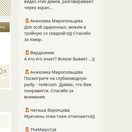
видео этих домов, разговаривают
через экран...
Анжелика Миропольцева
Для особ одаренных, можем и
ето
тройную со скидкой:о))) Спасибо
за юмор.
Вирджиния
А кто его знает? Всякое бывает ...))
5
Анжелика Миропольцева
Посмотрите на глубоководную
рыбу - телескоп. Думаю, что Вам
понравится. Спасибо за
внимание.
Наташа Воронцова
Мужчины этим тоже отличаются))
TheMagicCat