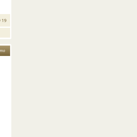
19
ето