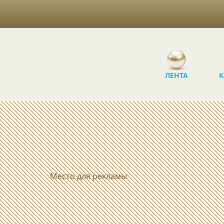
ЛЕНТА
К
Место для рекламы