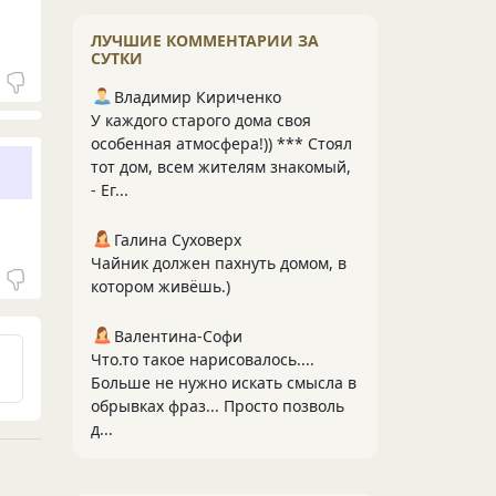
ЛУЧШИЕ КОММЕНТАРИИ ЗА
СУТКИ
Владимир Кириченко
У каждого старого дома своя
особенная атмосфера!)) *** Стоял
тот дом, всем жителям знакомый,
- Ег...
Галина Суховерх
Чайник должен пахнуть домом, в
котором живёшь.)
Валентина-Софи
Что.то такое нарисовалось....
Больше не нужно искать смысла в
обрывках фраз... Просто позволь
д...