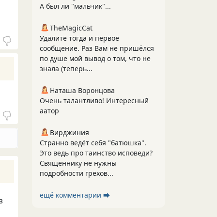
А был ли "мальчик"...
TheMagicCat
Удалите тогда и первое
сообщение. Раз Вам не пришёлся
по душе мой вывод о том, что не
знала (теперь...
Наташа Воронцова
Очень талантливо! Интересный
аатор
Вирджиния
Странно ведёт себя "батюшка".
Это ведь про таинство исповеди?
Священнику не нужны
подробности грехов...
ещё комментарии ⮕
з