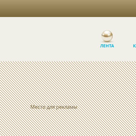
ЛЕНТА
К
Место для рекламы