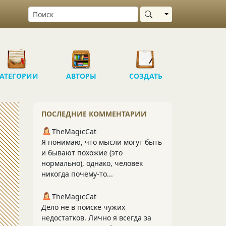
Выбрать область
АТЕГОРИИ
АВТОРЫ
СОЗДАТЬ
ПОСЛЕДНИЕ КОММЕНТАРИИ
TheMagicCat
Я понимаю, что мысли могут быть
и бывают похожие (это
нормально), однако, человек
никогда почему-то...
TheMagicCat
Дело не в поиске чужих
недостатков. Лично я всегда за