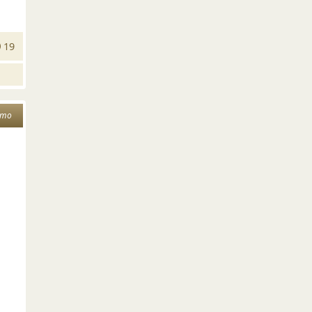
19
ето