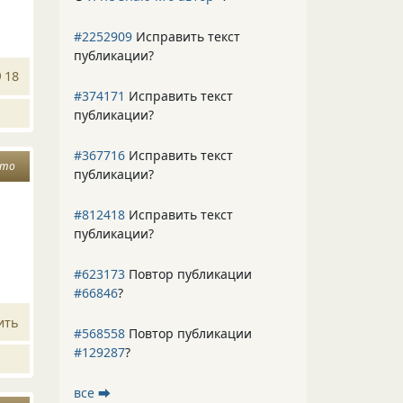
#2252909
Исправить текст
публикации?
18
#374171
Исправить текст
публикации?
#367716
Исправить текст
ето
публикации?
#812418
Исправить текст
публикации?
#623173
Повтор публикации
#66846
?
ить
#568558
Повтор публикации
#129287
?
все ⮕