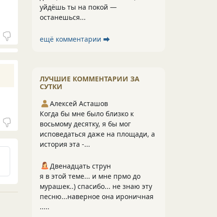
уйдёшь ты на покой —
останешься...
ещё комментарии ⮕
ЛУЧШИЕ КОММЕНТАРИИ ЗА
СУТКИ
Алексей Асташов
Когда бы мне было близко к
восьмому десятку, я бы мог
исповедаться даже на площади, а
история эта -...
Двенадцать струн
я в этой теме... и мне прмо до
мурашек..) спасибо... не знаю эту
песню...наверное она ироничная
.....