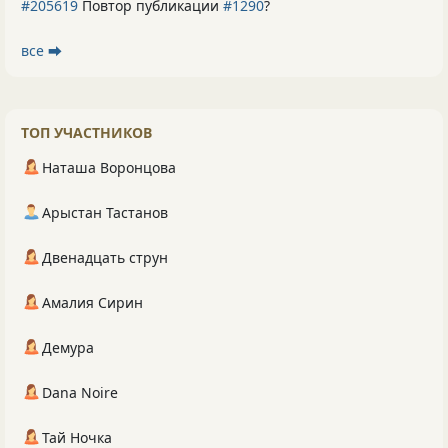
#205619
Повтор публикации
#1290
?
все ⮕
ТОП УЧАСТНИКОВ
Наташа Воронцова
Арыстан Тастанов
Двенадцать струн
Амалия Сирин
Демура
Dana Noire
Тай Ночка