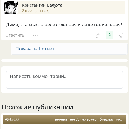
Константин Балухта
2 месяца назад
Дима, эта мысль великолепная и даже гениальная!
Ответить
2
Показать 1 ответ
Похожие публикации
#945699
ирония
предательство
близкие
лодка