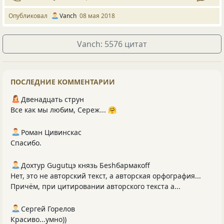
Опубликовал
Vanch
08 мая 2018
Vanch: 5576 цитат
ПОСЛЕДНИЕ КОММЕНТАРИИ
Двенадцать струн
Все как мы любим, Сереж... 🤗
Роман Цивинскас
Спасибо.
Дохтур Gugutцэ князь Беshбармакоff
Нет, это не авторский текст, а авторская орфография...
Причём, при цитировании авторского текста а...
Сергей Горелов
Красиво...умно))