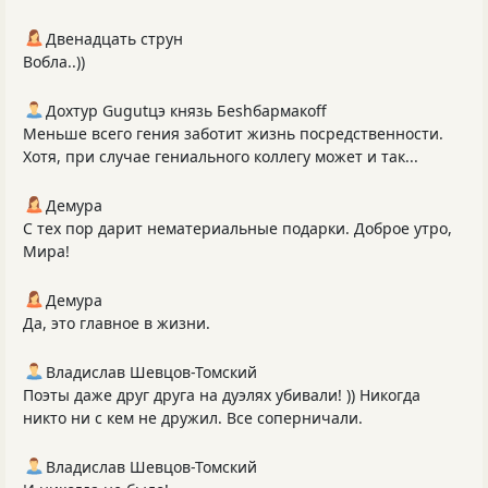
Двенадцать струн
Вобла..))
Дохтур Gugutцэ князь Беshбармакоff
Меньше всего гения заботит жизнь посредственности.
Хотя, при случае гениального коллегу может и так...
Демура
С тех пор дарит нематериальные подарки. Доброе утро,
Мира!
Демура
Да, это главное в жизни.
Владислав Шевцов-Томский
Поэты даже друг друга на дуэлях убивали! )) Никогда
никто ни с кем не дружил. Все соперничали.
Владислав Шевцов-Томский