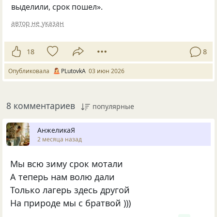
выделили, срок пошел».
автор не указан
18
8
Опубликовала
PLutоvkА
03 июн 2026
8 комментариев
популярные
АнжеликаЯ
2 месяца назад
Мы всю зиму срок мотали
А теперь нам волю дали
Только лагерь здесь другой
На природе мы с братвой )))