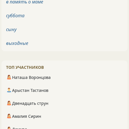
в память о маме
суббота
сыну
выходные
ТОП УЧАСТНИКОВ
Наташа Воронцова
Арыстан Тастанов
Двенадцать струн
Амалия Сирин