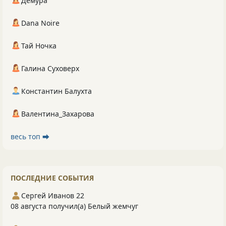
Демура
Dana Noire
Тай Ночка
Галина Суховерх
Константин Балухта
Валентина_Захарова
весь топ ⮕
ПОСЛЕДНИЕ СОБЫТИЯ
Сергей Иванов 22
08 августа получил(а) Белый жемчуг