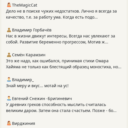
TheMagicCat
Дело не в поиске чужих недостатков. Лично я всегда за
качество, т.е. за работу ума. Когда есть подо...
Владимир Горбачёв
Нас в жизни движут интересы, Всегда нас увлекают за
собой. Развитие беременно прогрессом, Мотив ж...
Семён Карамзин
Это же надо, как ошибался, принимая стихи Омара
Хайяма не только как блестящий образец моностиха, но...
Владимир_
Знай меру и вкус... мотай на ус!
Евгений Снежин -Бригиневич
У древних греков способность мыслить считалась
великим даром. Затем она стала счастьем. Позже - бо...
Вирджиния