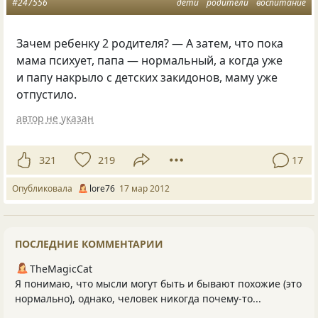
#247556
дети
родители
воспитание
Зачем ребенку 2 родителя? — А затем, что пока
мама психует, папа — нормальный, а когда уже
и папу накрыло с детских закидонов, маму уже
отпустило.
автор не указан
321
219
17
Опубликовала
lore76
17 мар 2012
ПОСЛЕДНИЕ КОММЕНТАРИИ
TheMagicCat
Я понимаю, что мысли могут быть и бывают похожие (это
нормально), однако, человек никогда почему-то...