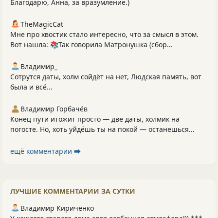
Благодарю, Анна, за вразумление.)
TheMagicCat
Мне про хвостик стало интересно, что за смысл в этом.
Вот нашла: 📚Так говорила Матронушка (сбор...
Владимир_
Сотрутся даты, холм сойдёт на нет, Людская память, вот
была и всё...
Владимир Горбачёв
Конец пути итожит просто — две даты, холмик на
погосте. Но, хоть уйдёшь ты на покой — останешься...
ещё комментарии ⮕
ЛУЧШИЕ КОММЕНТАРИИ ЗА СУТКИ
Владимир Кириченко