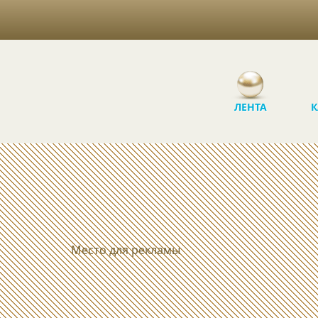
ЛЕНТА
К
Место для рекламы