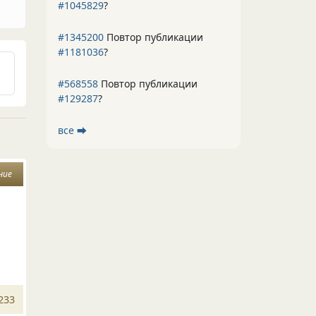
#1045829
?
#1345200
Повтор публикации
#1181036
?
#568558
Повтор публикации
#129287
?
все ⮕
ние
233