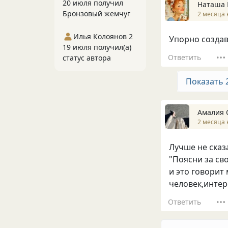
20 июля получил
Наташа 
Бронзовый жемчуг
2 месяца 
Илья Колоянов 2
Упорно создав
19 июля получил(а)
Ответить
статус автора
Показать 
Амалия 
2 месяца 
Лучше не сказ
"Поясни за св
и это говори
человек,интер
Ответить