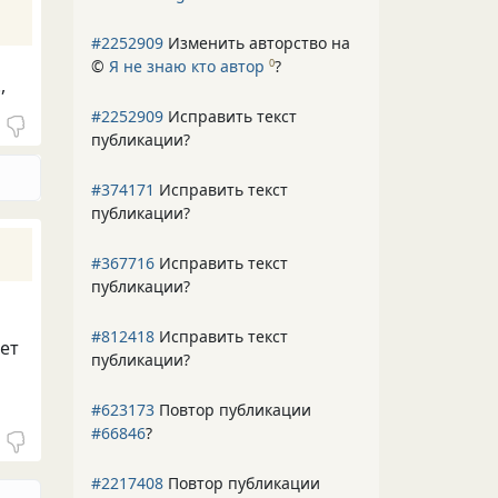
#2252909
Изменить авторство на
©
Я не знаю кто автор
?
0
,
#2252909
Исправить текст
публикации?
#374171
Исправить текст
публикации?
#367716
Исправить текст
публикации?
#812418
Исправить текст
ает
публикации?
#623173
Повтор публикации
#66846
?
#2217408
Повтор публикации