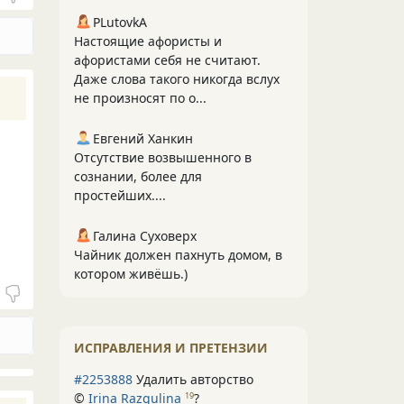
PLutоvkА
Настоящие афористы и
афористами себя не считают.
Даже слова такого никогда вслух
не произносят по о...
Евгений Ханкин
Отсутствие возвышенного в
сознании, более для
простейших....
Галина Суховерх
Чайник должен пахнуть домом, в
котором живёшь.)
ИСПРАВЛЕНИЯ И ПРЕТЕНЗИИ
#2253888
Удалить авторство
©
Irina Razgulina
?
19