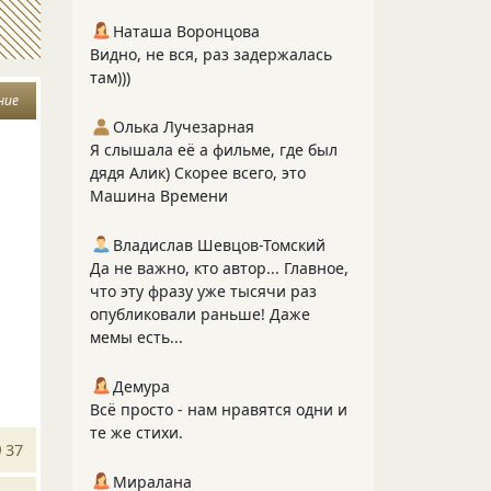
Наташа Воронцова
Видно, не вся, раз задержалась
там)))
ние
Олька Лучезарная
Я слышала её а фильме, где был
дядя Алик) Скорее всего, это
Машина Времени
Владислав Шевцов-Томский
Да не важно, кто автор... Главное,
что эту фразу уже тысячи раз
опубликовали раньше! Даже
мемы есть...
Демура
Всё просто - нам нравятся одни и
те же стихи.
37
Миралана