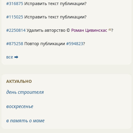
#316875
Исправить текст публикации?
#115025
Исправить текст публикации?
#2250814
Удалить авторство ©
Роман Цивинскас
?
46
#875258
Повтор публикации
#594823
?
все ⮕
АКТУАЛЬНО
день строителя
воскресенье
в память о маме