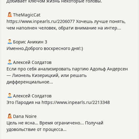
Добивает ключом жизнь некоторые головы.
TheMagicCat
https://www.inpearls.ru/2206077 Хочешь лучше понять,
чем наполнен человек, обрати внимание на интер...
Борис Аникин 3
Именно.Доброго воскресного дня!:)
Алексей Солдатов
Если про себя анализировать партию Адольф Андерсен
— Лионель Кизерицкий, или решать
дифференциальное...
Алексей Солдатов
Это Пародия на https://www.inpearls.ru/2213348
Dana Noire
Цель не ясна… Время ограничено... Получай
удовольствие от процесса…