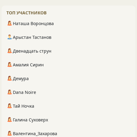
ТОП УЧАСТНИКОВ
Наташа Воронцова
Арыстан Тастанов
Двенадцать струн
Амалия Сирин
Демура
Dana Noire
Тай Ночка
Галина Суховерх
Валентина_Захарова