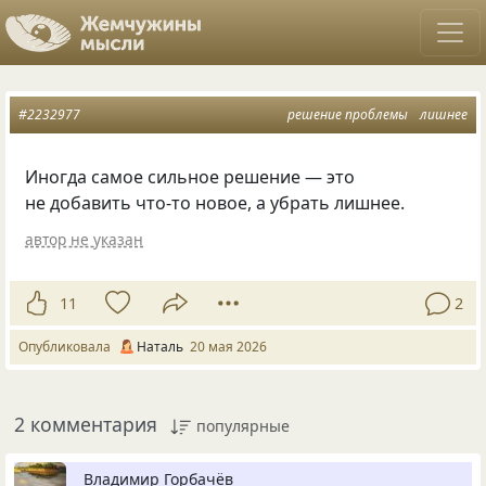
#2232977
решение проблемы
лишнее
Иногда самое сильное решение — это
не добавить что-то новое, а убрать лишнее.
автор не указан
11
2
Опубликовала
Наталь
20 мая 2026
2 комментария
популярные
Владимир Горбачёв