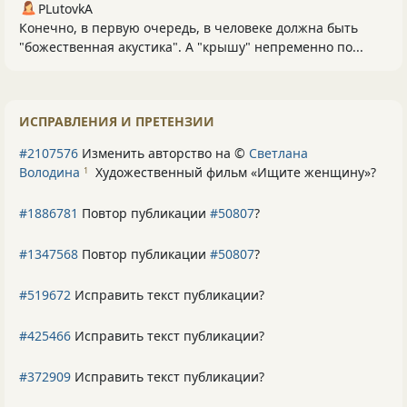
PLutоvkА
Конечно, в первую очередь, в человеке должна быть
"божественная акустика". А "крышу" непременно по...
ИСПРАВЛЕНИЯ И ПРЕТЕНЗИИ
#2107576
Изменить авторство на ©
Светлана
Володина
Художественный фильм «Ищите женщину»
?
1
#1886781
Повтор публикации
#50807
?
#1347568
Повтор публикации
#50807
?
#519672
Исправить текст публикации?
#425466
Исправить текст публикации?
#372909
Исправить текст публикации?