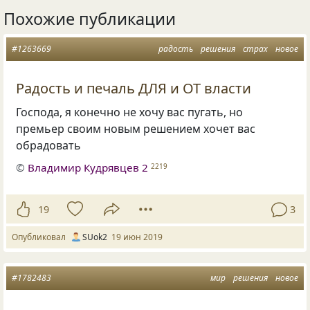
Похожие публикации
#1263669
радость
решения
страх
новое
Радость и печаль ДЛЯ и ОТ власти
Господа
,
я конечно не хочу вас пугать
,
но
премьер своим новым решением хочет вас
обрадовать
©
Владимир Кудрявцев 2
2219
19
3
Опубликовал
SUok2
19 июн 2019
#1782483
мир
решения
новое