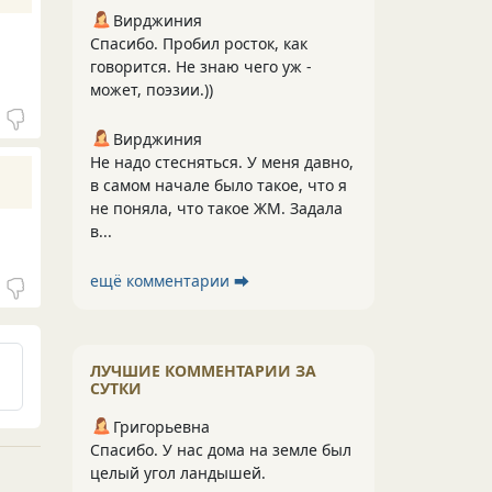
Вирджиния
Спасибо. Пробил росток, как
говорится. Не знаю чего уж -
может, поэзии.))
Вирджиния
Не надо стесняться. У меня давно,
в самом начале было такое, что я
не поняла, что такое ЖМ. Задала
в...
ещё комментарии ⮕
ЛУЧШИЕ КОММЕНТАРИИ ЗА
СУТКИ
Григорьевна
Спасибо. У нас дома на земле был
целый угол ландышей.