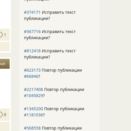
#374171
Исправить текст
публикации?
#367716
Исправить текст
1
публикации?
#812418
Исправить текст
публикации?
ния
#623173
Повтор публикации
#66846
?
#2217408
Повтор публикации
#1045829
?
#1345200
Повтор публикации
8
#1181036
?
#568558
Повтор публикации