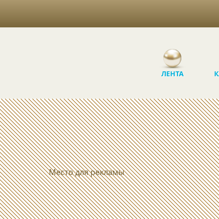
ЛЕНТА
К
Место для рекламы