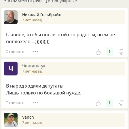
3 комментария
популярные
Николай Гольбрайх
7 лет назад
Главное, чтобы после этой его радости, всем не
поплохело....))))))))))
Ответить
1
Чинганчгук
Ч
7 лет назад
В народ ходили депутаты
Лишь только по большой нужде.
Ответить
1
Vanch
7 лет назад