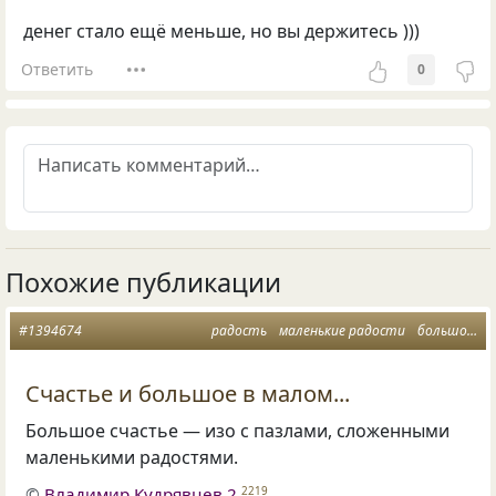
денег стало ещё меньше, но вы держитесь )))
Ответить
0
Похожие публикации
#1394674
радость
маленькие радости
большое счастье
Счастье и большое в малом...
Большое счастье — изо с пазлами, сложенными
маленькими радостями.
©
Владимир Кудрявцев 2
2219