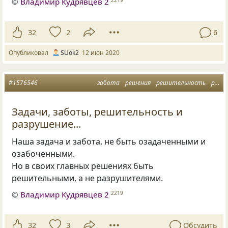
©
Владимир Кудрявцев 2
2219
32
2
6
Опубликовал
SUok2
12 июн 2020
#1576546
забота
решения
решительность
разрушение
Задачи, заботы, решительность и
разрушение...
Наша задача и забота, не быть озадаченными и
озабоченными.
Но в своих главных решениях быть
решительными, а не разрушителями.
©
Владимир Кудрявцев 2
2219
32
3
Обсудить