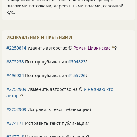
высокими потолками, деревянными полами, огромной
кух...
ИСПРАВЛЕНИЯ И ПРЕТЕНЗИИ
#2250814
Удалить авторство ©
Роман Цивинскас
?
44
#875258
Повтор публикации
#594823
?
#496984
Повтор публикации
#155726
?
#2252909
Изменить авторство на ©
Я не знаю кто
автор
?
0
#2252909
Исправить текст публикации?
#374171
Исправить текст публикации?
#367716
Исправить текст публикации?