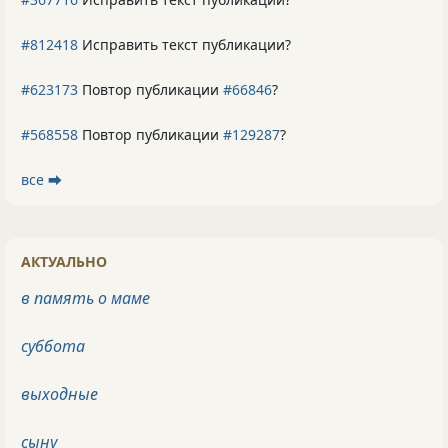
#812418
Исправить текст публикации?
#623173
Повтор публикации
#66846
?
#568558
Повтор публикации
#129287
?
все ⮕
АКТУАЛЬНО
в память о маме
суббота
выходные
сыну