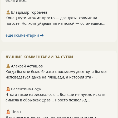
была и всё...
Владимир Горбачёв
Конец пути итожит просто — две даты, холмик на
погосте. Но, хоть уйдёшь ты на покой — останешься...
ещё комментарии ⮕
ЛУЧШИЕ КОММЕНТАРИИ ЗА СУТКИ
Алексей Асташов
Когда бы мне было близко к восьмому десятку, я бы мог
исповедаться даже на площади, а история эта -...
Валентина-Софи
Что.то такое нарисовалось.... Больше не нужно искать
смысла в обрывках фраз... Просто позволь д...
Tina L
Я родилась и много лет прожила в старом доме, с