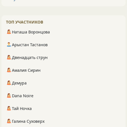
ТОП УЧАСТНИКОВ
Наташа Воронцова
Арыстан Тастанов
Двенадцать струн
Амалия Сирин
Демура
Dana Noire
Тай Ночка
Галина Суховерх