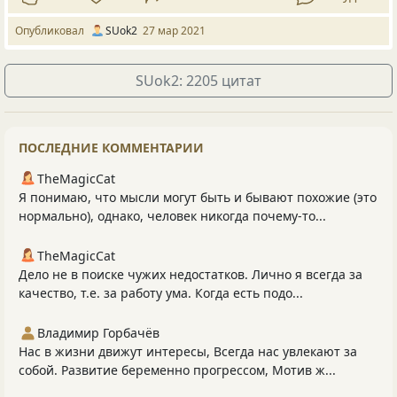
Опубликовал
SUok2
27 мар 2021
SUok2: 2205 цитат
ПОСЛЕДНИЕ КОММЕНТАРИИ
TheMagicCat
Я понимаю, что мысли могут быть и бывают похожие (это
нормально), однако, человек никогда почему-то...
TheMagicCat
Дело не в поиске чужих недостатков. Лично я всегда за
качество, т.е. за работу ума. Когда есть подо...
Владимир Горбачёв
Нас в жизни движут интересы, Всегда нас увлекают за
собой. Развитие беременно прогрессом, Мотив ж...