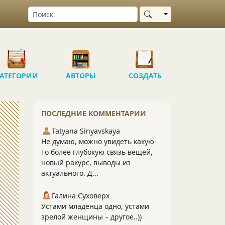
Выбрать область
АТЕГОРИИ
АВТОРЫ
СОЗДАТЬ
ПОСЛЕДНИЕ КОММЕНТАРИИ
Tatyana Sinyavskaya
Не думаю, можно увидеть какую-
то более глубокую связь вещей,
новый ракурс, выводы из
актуального. Д...
Галина Суховерх
Устами младенца одно, устами
зрелой женщины – другое..))