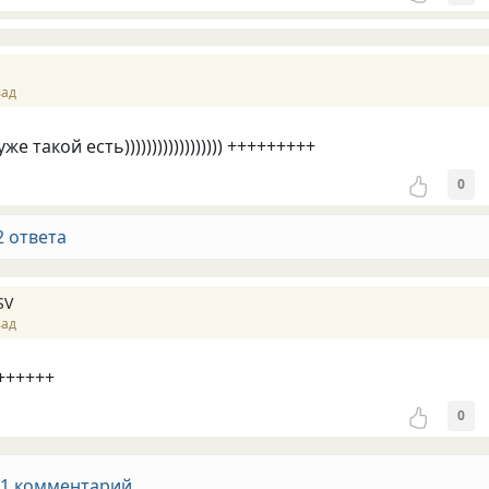
зад
уже такой есть)))))))))))))))))) +++++++++
0
2 ответа
SV
зад
+++++++
0
 1 комментарий