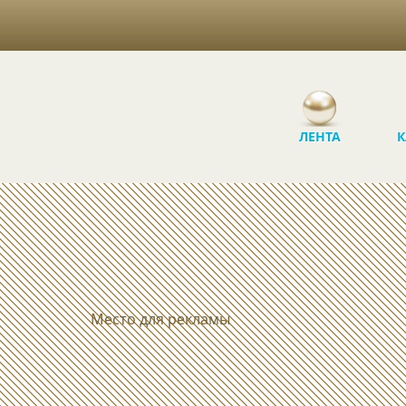
ЛЕНТА
К
Место для рекламы