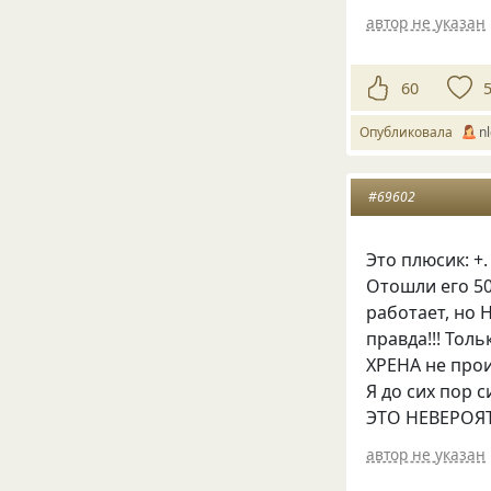
автор не указан
60
Опубликовала
n
#69602
Это плюсик: +.
Отошли его 50
работает, но 
правда!!! Тол
ХРЕНА не прои
Я до сих пор с
ЭТО НЕВЕРОЯТ
автор не указан