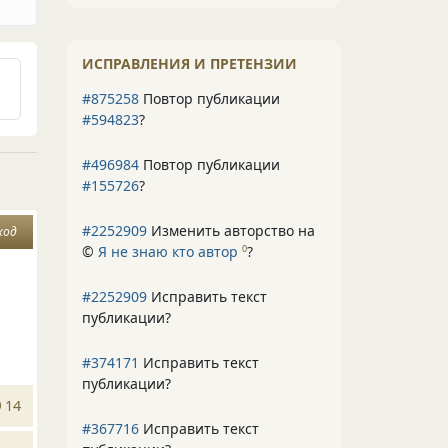
ИСПРАВЛЕНИЯ И ПРЕТЕНЗИИ
#875258
Повтор публикации
#594823
?
#496984
Повтор публикации
#155726
?
#2252909
Изменить авторство на
ход
©
Я не знаю кто автор
?
0
#2252909
Исправить текст
публикации?
#374171
Исправить текст
публикации?
14
#367716
Исправить текст