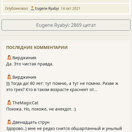
Опубликовал
Eugene Ryabyi
14 окт 2021
Eugene Ryabyi: 2869 цитат
ПОСЛЕДНИЕ КОММЕНТАРИИ
Вирджиния
Да. Это чистая правда.
Вирджиния
))) Тогда да! 80 лет: тут помню, а тут не помню. Разве ж
это грех? Кто в таком возрасте краснеет от...
TheMagicCat
Похожа. Но, похоже, не анекдот. :)
Двенадцать струн
Здорово..) мне не редко снится обшарпанный и унылый