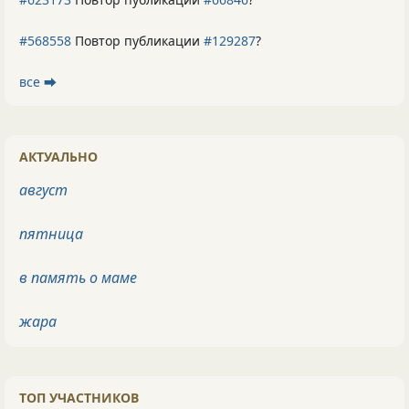
#568558
Повтор публикации
#129287
?
все ⮕
АКТУАЛЬНО
август
пятница
в память о маме
жара
ТОП УЧАСТНИКОВ