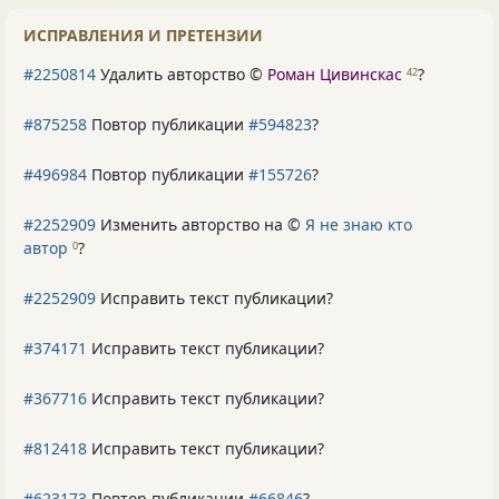
ИСПРАВЛЕНИЯ И ПРЕТЕНЗИИ
#2250814
Удалить авторство ©
Роман Цивинскас
?
42
#875258
Повтор публикации
#594823
?
#496984
Повтор публикации
#155726
?
#2252909
Изменить авторство на ©
Я не знаю кто
автор
?
0
#2252909
Исправить текст публикации?
#374171
Исправить текст публикации?
#367716
Исправить текст публикации?
#812418
Исправить текст публикации?
#623173
Повтор публикации
#66846
?