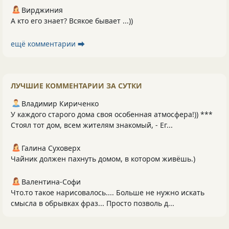
Вирджиния
А кто его знает? Всякое бывает ...))
ещё комментарии ⮕
ЛУЧШИЕ КОММЕНТАРИИ ЗА СУТКИ
Владимир Кириченко
У каждого старого дома своя особенная атмосфера!)) ***
Стоял тот дом, всем жителям знакомый, - Ег...
Галина Суховерх
Чайник должен пахнуть домом, в котором живёшь.)
Валентина-Софи
Что.то такое нарисовалось.... Больше не нужно искать
смысла в обрывках фраз... Просто позволь д...