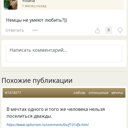
Yiliana
1 месяц назад
Немцы не умеют любить?))
Ответить
0
Похожие публикации
#1418071
любовь
отношения
мечты
В мечтах одного и того же человека нельзя
поселиться дважды.
https://www.aphorism.ru/comments/0xzf101dfe.html