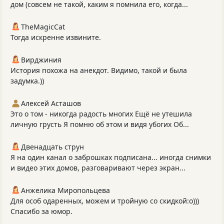
дом (совсем не такой, каким я помнила его, когда...
TheMagicCat
Тогда искренне извините.
Вирджиния
История похожа на анекдот. Видимо, такой и была
задумка.))
Алексей Асташов
Это о том - никогда радость многих Ещё не утешила
личную грусть Я помню об этом и видя убогих Об...
Двенадцать струн
Я на один канал о заброшках подписана... иногда снимки
и видео этих домов, разговаривают через экран...
Анжелика Миропольцева
Для особ одаренных, можем и тройную со скидкой:о)))
Спасибо за юмор.