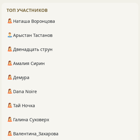
ТОП УЧАСТНИКОВ
Наташа Воронцова
Арыстан Тастанов
Двенадцать струн
Амалия Сирин
Демура
Dana Noire
Тай Ночка
Галина Суховерх
Валентина_Захарова