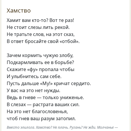
Хамство
Хамит вам кто-то? Вот те раз!
Не стоит слезы лить рекой.
Не тратьте слов, на этот сказ,
В ответ бросайте свой «отбой».
Зачем кормить чужую злобу,
Подкармливать ее в борьбе?
Скажите «фу» пропала чтобы
И улыбнитесь сам себе.
Пусть дальше «Му!» кричат сердито.
У вас на это нет нужды.
Ведь в гневе — только униженье.
В слезах — растрата ваших сил.
На это нет благословенья,
чтоб гнев ваш разум затопил.
Вместо эпилога. Хамство? Не плачь. Ругань? Не жди. Молчанье —