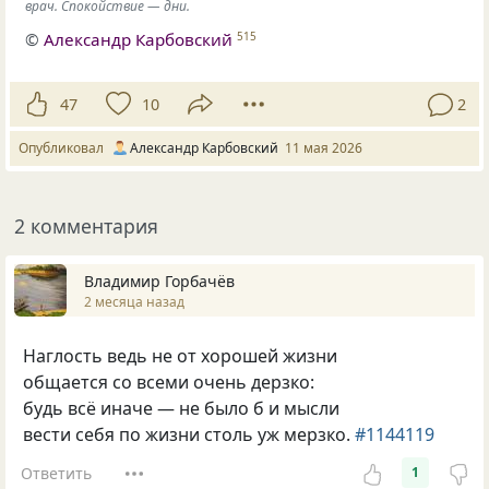
врач. Спокойствие — дни.
©
Александр Карбовский
515
47
10
2
Опубликовал
Александр Карбовский
11 мая 2026
2 комментария
Владимир Горбачёв
2 месяца назад
Наглость ведь не от хорошей жизни
общается со всеми очень дерзко:
будь всё иначе — не было б и мысли
вести себя по жизни столь уж мерзко.
#1144119
Ответить
1