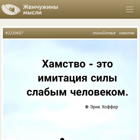
#2230607
спокойствие
хамство