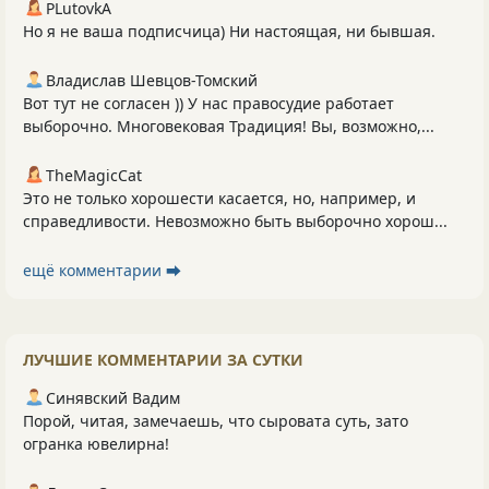
PLutоvkА
Но я не ваша подписчица) Ни настоящая, ни бывшая.
Владислав Шевцов-Томский
Вот тут не согласен )) У нас правосудие работает
выборочно. Многовековая Традиция! Вы, возможно,...
TheMagicCat
Это не только хорошести касается, но, например, и
справедливости. Невозможно быть выборочно хорош...
ещё комментарии ⮕
ЛУЧШИЕ КОММЕНТАРИИ ЗА СУТКИ
Синявский Вадим
Порой, читая, замечаешь, что сыровата суть, зато
огранка ювелирна!