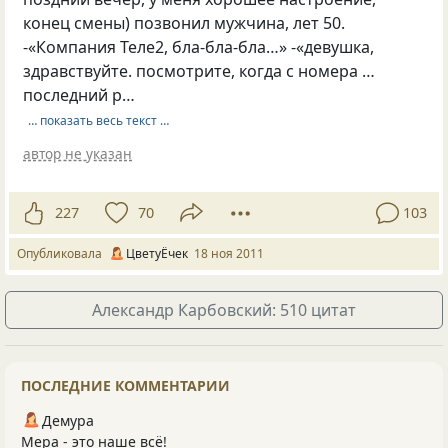
конец смены) позвонил мужчина, лет 50.
-«Компания Теле2, бла-бла-бла…» -«девушка,
здравствуйте. посмотрите, когда с номера …
последний р…
… показать весь текст …
автор не указан
227
70
103
Опубликовала
ЦветуЁчек
18 ноя 2011
Александр Карбовский: 510 цитат
ПОСЛЕДНИЕ КОММЕНТАРИИ
Демура
Мера - это наше всё!