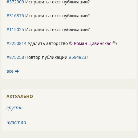
#372909
Исправить текст публикации?
#316875
Исправить текст публикации?
#115025
Исправить текст публикации?
#2250814
Удалить авторство ©
Роман Цивинскас
?
46
#875258
Повтор публикации
#594823
?
все ⮕
АКТУАЛЬНО
грусть
чувства