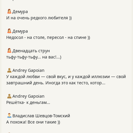
Демура
И на очень редкого любителя ))
Демура
Недосол - на столе, пересол - на спине ))
Двенадцать струн
тьфу-тьфу-тьфу... на вас!...)
Andrey Gapoian
У каждой любви — свой вкус, и у каждой иллюзии — свой
завтрашний день. Иногда это как тесто, котор...
Andrey Gapoian
Решётка- к деньгам...
Владислав Шевцов-Томский
А похожа! Все они такие ))