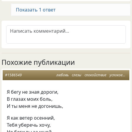
Показать 1 ответ
Похожие публикации
#1586549
любовь
слезы
спокойствие
успокоение
Я бегу не зная дороги,
В глазах моих боль,
И ты меня не догонишь,
Я как ветер осенний,
Тебя уберечь хочу,