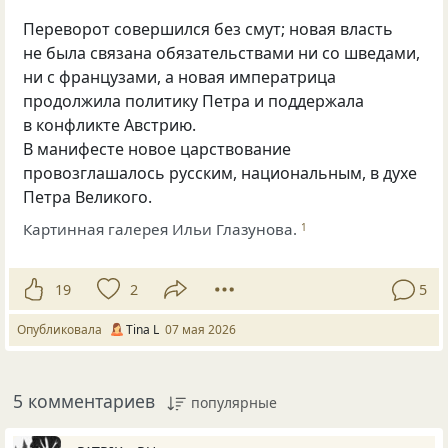
Переворот совершился без смут; новая власть
не была связана обязательствами ни со шведами,
ни с французами, а новая императрица
продолжила политику Петра и поддержала
в конфликте Австрию.
В манифесте новое царствование
провозглашалось русским, национальным, в духе
Петра Великого.
Картинная галерея Ильи Глазунова.
1
19
2
5
Опубликовала
Tina L
07 мая 2026
5 комментариев
популярные