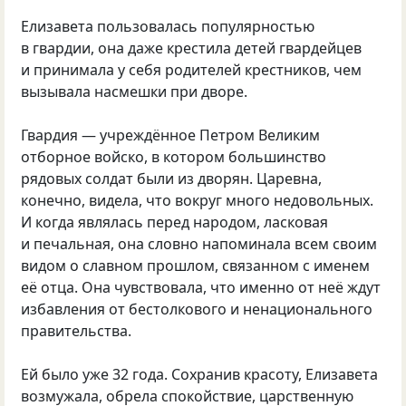
Елизавета пользовалась популярностью
в гвардии, она даже крестила детей гвардейцев
и принимала у себя родителей крестников, чем
вызывала насмешки при дворе.
Гвардия — учреждённое Петром Великим
отборное войско, в котором большинство
рядовых солдат были из дворян. Царевна,
конечно, видела, что вокруг много недовольных.
И когда являлась перед народом, ласковая
и печальная, она словно напоминала всем своим
видом о славном прошлом, связанном с именем
её отца. Она чувствовала, что именно от неё ждут
избавления от бестолкового и ненационального
правительства.
Ей было уже 32 года. Сохранив красоту, Елизавета
возмужала, обрела спокойствие, царственную