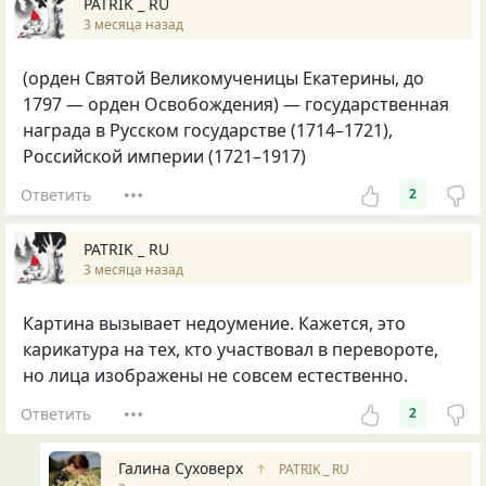
PATRIK _ RU
3 месяца назад
(орден Святой Великомученицы Екатерины, до
1797 — орден Освобождения) — государственная
награда в Русском государстве (1714–1721),
Российской империи (1721–1917)
Ответить
2
PATRIK _ RU
3 месяца назад
Картина вызывает недоумение. Кажется, это
карикатура на тех, кто участвовал в перевороте,
но лица изображены не совсем естественно.
Ответить
2
Галина Суховерх
↑
PATRIK _ RU