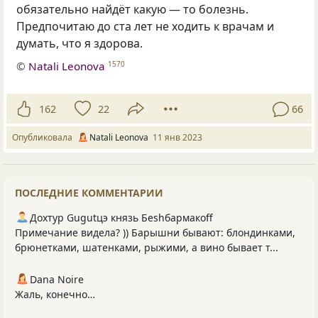
обязательно найдёт какую — то болезнь.
Предпочитаю до ста лет не ходить к врачам и
думать, что я здорова.
©
Natali Leonova
1570
162
22
66
Опубликовала
Natali Leonova
11 янв 2023
ПОСЛЕДНИЕ КОММЕНТАРИИ
Дохтур Gugutцэ князь Беshбармакоff
Примечание видела? )) Барышни бывают: блондинками,
брюнетками, шатенками, рыжими, а вино бывает т...
Dana Noire
Жаль, конечно…