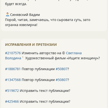
будет всегда.
Синявский Вадим
Порой, читая, замечаешь, что сыровата суть, зато
огранка ювелирна!
ИСПРАВЛЕНИЯ И ПРЕТЕНЗИИ
#2107576
Изменить авторство на ©
Светлана
Володина
Художественный фильм «Ищите женщину»
?
1
#1886781
Повтор публикации
#50807
?
#1347568
Повтор публикации
#50807
?
#519672
Исправить текст публикации?
#425466
Исправить текст публикации?