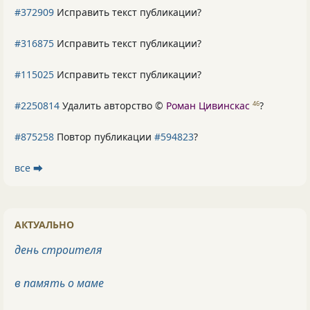
#372909
Исправить текст публикации?
#316875
Исправить текст публикации?
#115025
Исправить текст публикации?
#2250814
Удалить авторство ©
Роман Цивинскас
?
46
#875258
Повтор публикации
#594823
?
все ⮕
АКТУАЛЬНО
день строителя
в память о маме