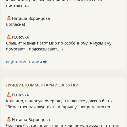
ничтожно...
Наташа Воронцова
Согласна)
PLutоvkА
Слышит и видит этот мир по-особенному. А музы ему
помогают - подсказывают... )
ещё комментарии ⮕
ЛУЧШИЕ КОММЕНТАРИИ ЗА СУТКИ
PLutоvkА
Конечно, в первую очередь, в человеке должна быть
"божественная акустика". А "крышу" непременно по...
Наташа Воронцова
Человек быстро привыкает к хорошему и думает, что так