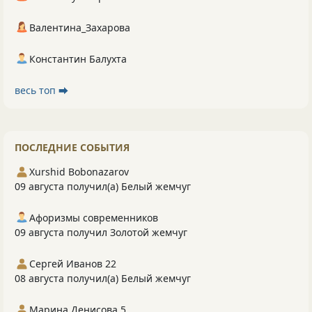
Валентина_Захарова
Константин Балухта
весь топ ⮕
ПОСЛЕДНИЕ СОБЫТИЯ
Xurshid Bobonazarov
09 августа получил(а) Белый жемчуг
Афоризмы современников
09 августа получил Золотой жемчуг
Сергей Иванов 22
08 августа получил(а) Белый жемчуг
Марина Денисова 5