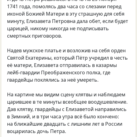
1741 года, помолясь два часа со слезами перед
иконой Божией Матери в эту страшную для себя
минуту, Елизавета Петровна дала обет, если будет
царицей, никому никогда не подписывать
смертных приговоров.
Надев мужское платье и возложив на себя орден
Святой Екатерины, который Пётр учредил в честь
её матери, Елизавета отправилась в казармы
лейб-гвардии Преображенского полка, где
гвардейцы поклялись за неё умереть.
На картине мы видим сцену клятвы и наблюдаем
царившее в те минуты всеобщее воодушевление.
Дав клятву, гвардейцы с Елизаветой направились
в Зимний, и в три часа утра всё было кончено:
на ближайшие двадцать с лишним лет в России
воцарилась дочь Петра.