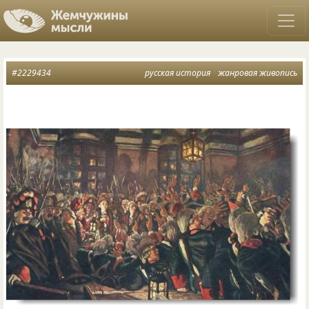
#2229434
русская история
жанровая живопись