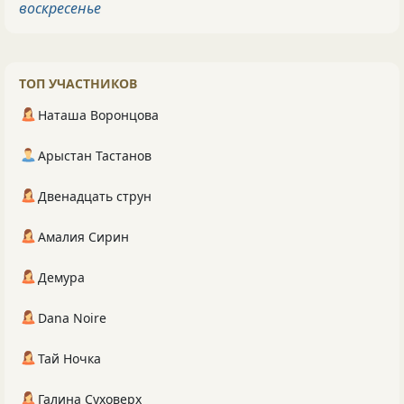
воскресенье
ТОП УЧАСТНИКОВ
Наташа Воронцова
Арыстан Тастанов
Двенадцать струн
Амалия Сирин
Демура
Dana Noire
Тай Ночка
Галина Суховерх