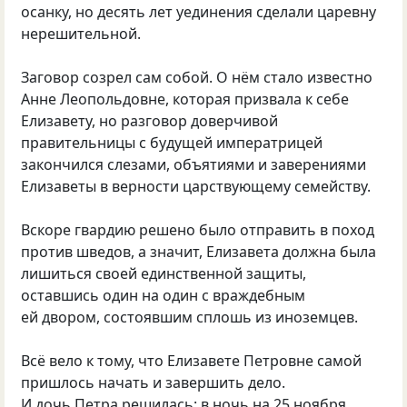
осанку, но десять лет уединения сделали царевну
нерешительной.
Заговор созрел сам собой. О нём стало известно
Анне Леопольдовне, которая призвала к себе
Елизавету, но разговор доверчивой
правительницы с будущей императрицей
закончился слезами, объятиями и заверениями
Елизаветы в верности царствующему семейству.
Вскоре гвардию решено было отправить в поход
против шведов, а значит, Елизавета должна была
лишиться своей единственной защиты,
оставшись один на один с враждебным
ей двором, состоявшим сплошь из иноземцев.
Всё вело к тому, что Елизавете Петровне самой
пришлось начать и завершить дело.
И дочь Петра решилась: в ночь на 25 ноября