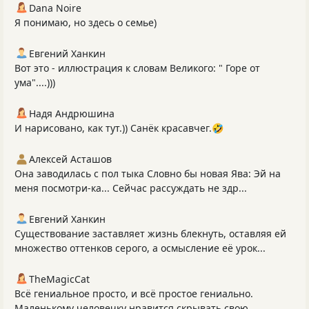
Dana Noire
Я понимаю, но здесь о семье)
Евгений Ханкин
Вот это - иллюстрация к словам Великого: " Горе от
ума"....)))
Надя Андрюшина
И нарисовано, как тут.)) Санёк красавчег.🤣
Алексей Асташов
Она заводилась с пол тыка Словно бы новая Ява: Эй на
меня посмотри-ка... Сейчас рассуждать не здр...
Евгений Ханкин
Существование заставляет жизнь блекнуть, оставляя ей
множество оттенков серого, а осмысление её урок...
TheMagicCat
Всё гениальное просто, и всё простое гениально.
Маленькому человечку нравится скрывать свою