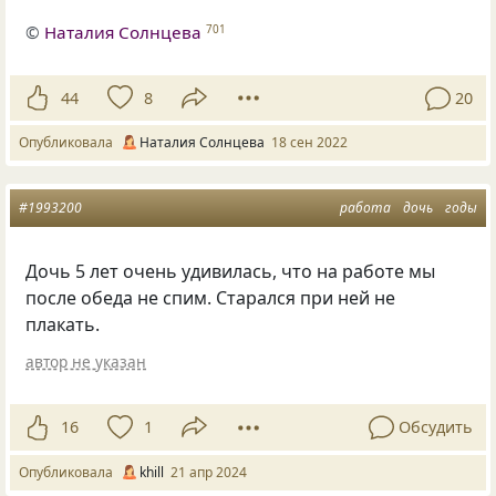
©
Наталия Солнцева
701
44
8
20
Опубликовала
Наталия Солнцева
18 сен 2022
#1993200
работа
дочь
годы
Дочь 5 лет очень удивилась, что на работе мы
после обеда не спим. Старался при ней не
плакать.
автор не указан
16
1
Обсудить
Опубликовала
khill
21 апр 2024