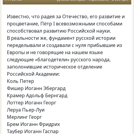
Известно, что радея за Отечество, его развитие и
процветание, Пётр I всевозможными способами
способствовал развитию Российской науки.
В реальности же, фундамент русской истории
переделывали и создавали с нуля прибывшие из
Европы и не говорящие на нашем языке
следующие «благодетели» русского народа,
заполонившие историческое отделение
Российской Академии:
Коль Петер
Фишер Иоганн Эбергард
Крамер Адольф Бернгард
Лоттер Иоганн Георг
Леруа Пьер-Луи
Мерлинг Георг
Брем Иоганн Фридрих
Таубер Иоганн Гаспар