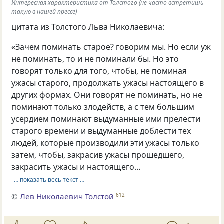
Интересная характеристика от Толстого (не часто встретишь
такую в нашей прессе)
цитата из Толстого Льва Николаевича:
«Зачем поминать старое? говорим мы. Но если уж
не поминать, то и не поминали бы. Но это
говорят только для того, чтобы, не поминая
ужасы старого, продолжать ужасы настоящего в
других формах. Они говорят не поминать, но не
поминают только злодейств, а с тем большим
усердием поминают выдуманные ими прелести
старого времени и выдуманные доблести тех
людей, которые производили эти ужасы только
затем, чтобы, закрасив ужасы прошедшего,
закрасить ужасы и настоящего…
… показать весь текст …
©
Лев Николаевич Толстой
612