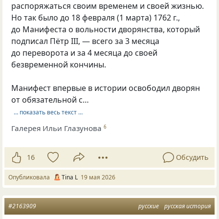
распоряжаться своим временем и своей жизнью.
Но так было до 18 февраля (1 марта) 1762 г.,
до Манифеста о вольности дворянства, который
подписал Пётр III, — всего за 3 месяца
до переворота и за 4 месяца до своей
безвременной кончины.
Манифест впервые в истории освободил дворян
от обязательной с…
… показать весь текст …
Галерея Ильи Глазунова
6
16
Обсудить
Опубликовала
Tina L
19 мая 2026
#2163909
русские
русская история