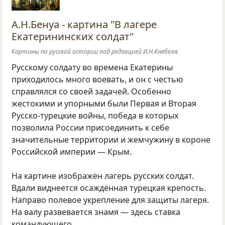
А.Н.Бенуа - картина "В лагере
Екатерининских солдат"
Картины по русской истории под редакцией И.Н.Кнебеля.
Русскому солдату во времена Екатерины
приходилось много воевать, и он с честью
справлялся со своей задачей. Особенно
жестокими и упорными были Первая и Вторая
Русско-турецкие войны, победа в которых
позволила России присоединить к себе
значительные территории и жемчужину в короне
Российской империи — Крым.
На картине изображён лагерь русских солдат.
Вдали виднеется осаждённая турецкая крепость.
Направо полевое укрепление для защиты лагеря.
На валу развевается знамя — здесь ставка
командующего.…