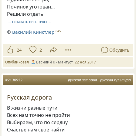
Починок уготован…
Решили отдать
… показать весь текст …
©
Василий Кинстлер
845
24
2
Обсудить
Опубликовал
Василий К - Мангуст
22 ноя 2017
#2130952
русская история
русская культура
Русская дорога
В жизни разные пути
Всех нам точно не пройти
Выбираем, что по сердцу
Счастье нам своё найти