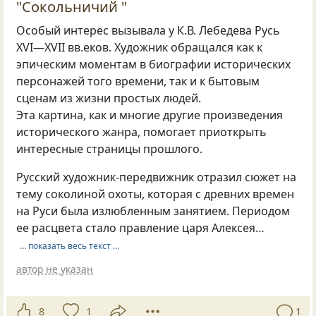
"Сокольничий "
Особый интерес вызывала у К.В. Лебедева Русь
XVI—XVII вв.
еков. Художник обращался как к
эпическим моментам в биографии исторических
персонажей того времени, так и к бытовым
сценам из жизни простых людей.
Эта картина, как и многие другие произведения
исторического жанра, помогает приоткрыть
интересные страницы прошлого.
Русский художник-передвижник отразил сюжет на
тему соколиной охоты, которая с древних времен
на Руси была излюбленным занятием. Периодом
ее расцвета стало правление царя Алексея…
… показать весь текст …
автор не указан
8
1
1