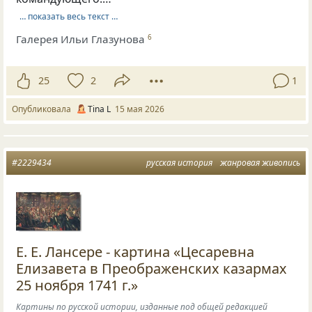
… показать весь текст …
Галерея Ильи Глазунова
6
25
2
1
Опубликовала
Tina L
15 мая 2026
#2229434
русская история
жанровая живопись
Е. Е. Лансере - картина «Цесаревна
Елизавета в Преображенских казармах
25 ноября 1741 г.»
Картины по русской истории, изданные под общей редакцией