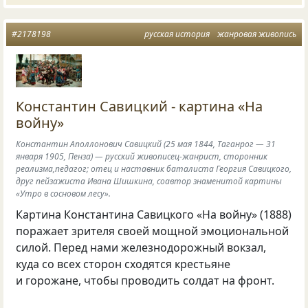
#2178198
русская история
жанровая живопись
Константин Савицкий - картина «На
войну»
Константин Аполлонович Савицкий (25 мая 1844, Таганрог — 31
января 1905, Пенза) — русский живописец-жанрист, сторонник
реализма,педагог; отец и наставник баталиста Георгия Савицкого,
друг пейзажиста Ивана Шишкина, соавтор знаменитой картины
«Утро в сосновом лесу».
Картина Константина Савицкого «На войну» (1888)
поражает зрителя своей мощной эмоциональной
силой. Перед нами железнодорожный вокзал,
куда со всех сторон сходятся крестьяне
и горожане, чтобы проводить солдат на фронт.