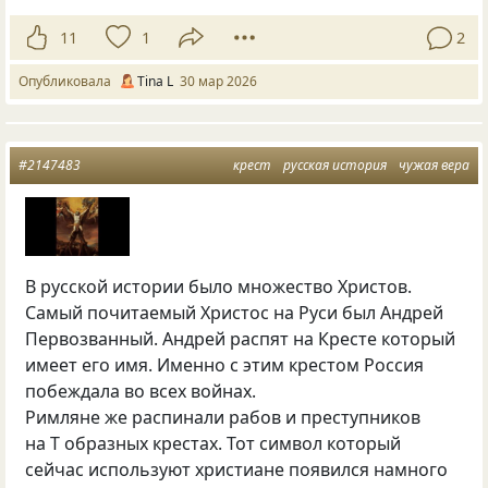
11
1
2
Опубликовала
Tina L
30 мар 2026
#2147483
крест
русская история
чужая вера
В русской истории было множество Христов.
Самый почитаемый Христос на Руси был Андрей
Первозванный. Андрей распят на Кресте который
имеет его имя. Именно с этим крестом Россия
побеждала во всех войнах.
Римляне же распинали рабов и преступников
на Т образных крестах. Тот символ который
сейчас используют христиане появился намного