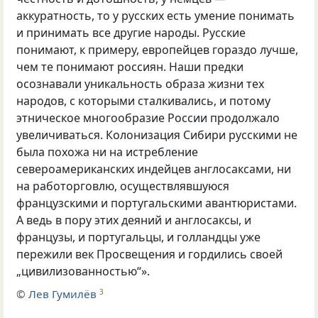
аккуратность, то у русских есть умение понимать
и принимать все другие народы. Русские
понимают, к примеру, европейцев гораздо лучше,
чем те понимают россиян. Наши предки
осознавали уникальность образа жизни тех
народов, с которыми сталкивались, и потому
этническое многообразие России продолжало
увеличиваться. Колонизация Сибири русскими не
была похожа ни на истребление
североамериканских индейцев англосаксами, ни
на работорговлю, осуществлявшуюся
французскими и португальскими авантюристами.
А ведь в пору этих деяний и англосаксы, и
французы, и португальцы, и голландцы уже
пережили век Просвещения и гордились своей
„цивилизованностью“».
©
Лев Гумилёв
3