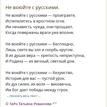
Не воюйте с русскими.
Не воюйте с русскими — проиграете,
Испепелитесь в яростном огне.
Им ненависть чужда, они прощают,
Когда повержены враги уже вполне.
Не воюйте с русскими — бесплодно,
Лишь сеете вы зло и скорбь кругом.
В их душах вера — крепость неприступна,
И Родина — их вечный, светлый дом.
Не воюйте с русскими — безумство,
История для вас — пустой урок.
Их дух силен, их воля — вековечна,
Им Бог дает победы между строк.
… показать весь текст …
©
ТаРо Татьяна Романова
437