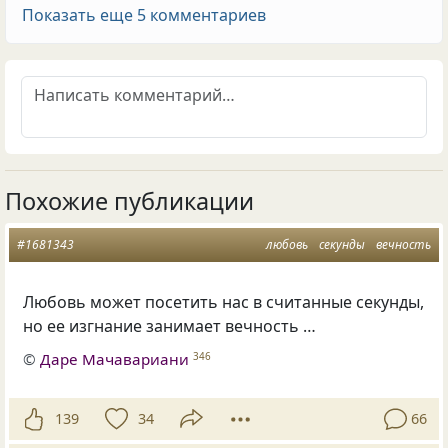
Показать еще 5 комментариев
Похожие публикации
#1681343
любовь
секунды
вечность
Любовь может посетить нас в считанные секунды,
но ее изгнание занимает вечность …
©
Даре Мачавариани
346
139
34
66