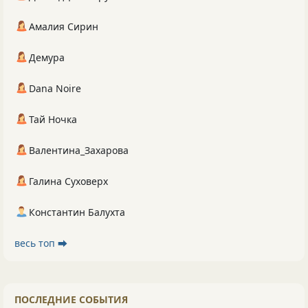
Амалия Сирин
Демура
Dana Noire
Тай Ночка
Валентина_Захарова
Галина Суховерх
Константин Балухта
весь топ ⮕
ПОСЛЕДНИЕ СОБЫТИЯ