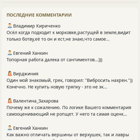
ПОСЛЕДНИЕ КОММЕНТАРИИ
Владимир Кириченко
Осёл когда подходит к морковке,растущей в земле,видит
только ботву,её то он и ест,не знаю,что самое...
Евгений Ханкин
Топорная работа далека от сантиментов...)))
Вирджиния
Один мой знакомый, грек, говорил: "Вибросить нахрен."))
Конечно. Не купить новую тряпку - это не эк...
Валентина_Захарова
Почему же к сожалению. По логике Вашего комментария
самооценивающий не ропщет. У него та самая оценк...
Евгений Ханкин
Как важно отличать вершины от верхушек, так и лавры