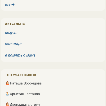
все ⮕
АКТУАЛЬНО
август
пятница
в память о маме
ТОП УЧАСТНИКОВ
Наташа Воронцова
Арыстан Тастанов
Двенадцать струн