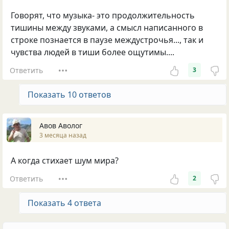
Говорят, что музыка- это продолжительность
тишины между звуками, а смысл написанного в
строке познается в паузе междустрочья..., так и
чувства людей в тиши более ощутимы....
Ответить
3
Показать 10 ответов
Авов Аволог
3 месяца назад
А когда стихает шум мира?
Ответить
2
Показать 4 ответа