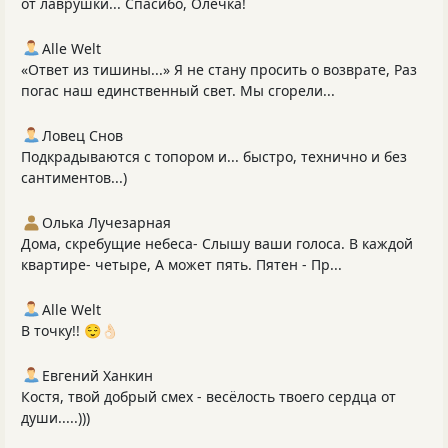
от лаврушки... Спасибо, Олечка!
Alle Welt
«Ответ из тишины...» Я не стану просить о возврате, Раз
погас наш единственный свет. Мы сгорели...
Ловец Снов
Подкрадываются с топором и... быстро, технично и без
сантиментов...)
Олька Лучезарная
Дома, скребущие небеса- Слышу ваши голоса. В каждой
квартире- четыре, А может пять. Пятен - Пр...
Alle Welt
В точку!! 😌👌🏻
Евгений Ханкин
Костя, твой добрый смех - весёлость твоего сердца от
души.....)))