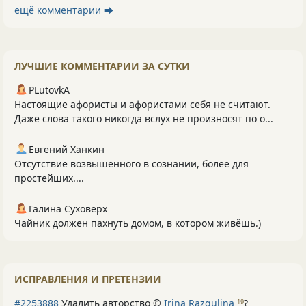
ещё комментарии ⮕
ЛУЧШИЕ КОММЕНТАРИИ ЗА СУТКИ
PLutоvkА
Настоящие афористы и афористами себя не считают.
Даже слова такого никогда вслух не произносят по о...
Евгений Ханкин
Отсутствие возвышенного в сознании, более для
простейших....
Галина Суховерх
Чайник должен пахнуть домом, в котором живёшь.)
ИСПРАВЛЕНИЯ И ПРЕТЕНЗИИ
#2253888
Удалить авторство ©
Irina Razgulina
?
19