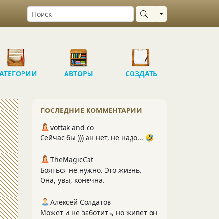
Выбрать область
АТЕГОРИИ
АВТОРЫ
СОЗДАТЬ
ПОСЛЕДНИЕ КОММЕНТАРИИ
vottak and co
Сейчас бы ))) ан нет, не надо... 🤣
TheMagicCat
Бояться не нужно. Это жизнь.
Она, увы, конечна.
Алексей Солдатов
Может и не заботить, но живет он