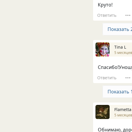
Круто!
Ответить
Показать 
Tina L
5 месяцев
Спасибо!Уношу
Ответить
Показать 
Flametta
5 месяцев
Обнимаю, доро