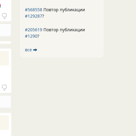

#568558
Повтор публикации
#129287
?
#205619
Повтор публикации
#1290
?
все ⮕