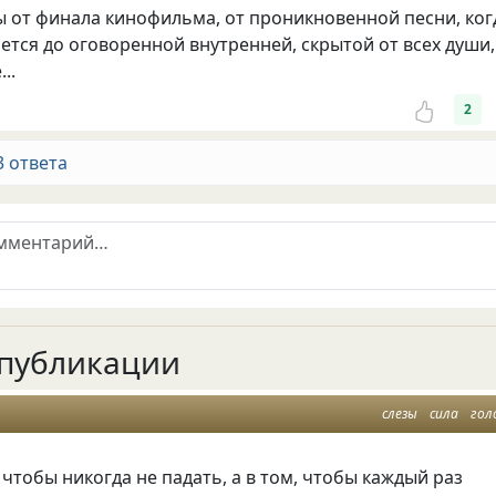
ы от финала кинофильма, от проникновенной песни, ког
ется до оговоренной внутренней, скрытой от всех души,
..
2
3 ответа
публикации
слезы
сила
гол
, чтобы никогда не падать, а в том, чтобы каждый раз