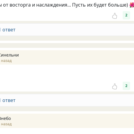
 от восторга и наслаждения... Пусть их будет больше) 
2
1 ответ
Синельни
 назад
2
1 ответ
Внебо
 назад