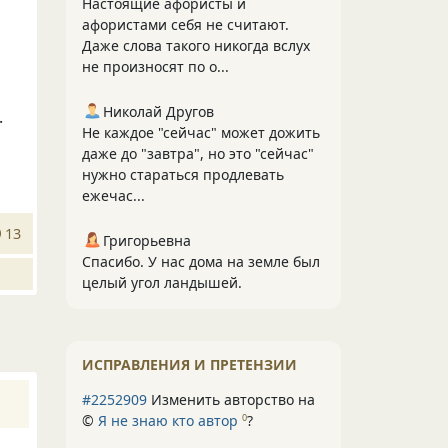
Настоящие афористы и
афористами себя не считают.
Даже слова такого никогда вслух
не произносят по о...
,
Николай Другов
.
Не каждое "сейчас" может дожить
даже до "завтра", но это "сейчас"
нужно стараться продлевать
ежечас...
13
Григорьевна
Спасибо. У нас дома на земле был
целый угол ландышей.
ИСПРАВЛЕНИЯ И ПРЕТЕНЗИИ
#2252909
Изменить авторство на
©
Я не знаю кто автор
?
0