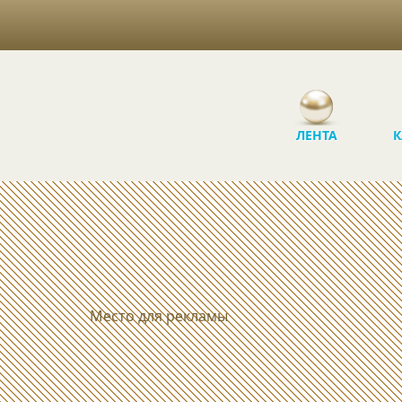
ЛЕНТА
К
Место для рекламы