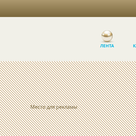
ЛЕНТА
К
Место для рекламы