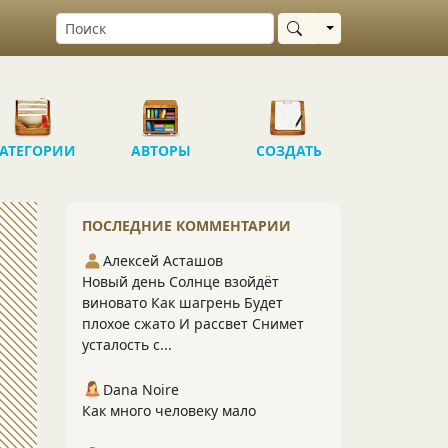
Выбрать область
АТЕГОРИИ
АВТОРЫ
СОЗДАТЬ
ПОСЛЕДНИЕ КОММЕНТАРИИ
Алексей Асташов
Новый день Солнце взойдёт
виновато Как шагрень Будет
плохое сжато И рассвет Снимет
усталость с...
Dana Noire
Как много человеку мало