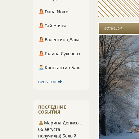
Dana Noire
Тай Ночка
#2194554
Валентина_Захарова
Галина Суховерх
Константин Балухта
весь топ ⮕
ПОСЛЕДНИЕ
СОБЫТИЯ
Марина Денисова 5
06 августа
получил(а) Белый