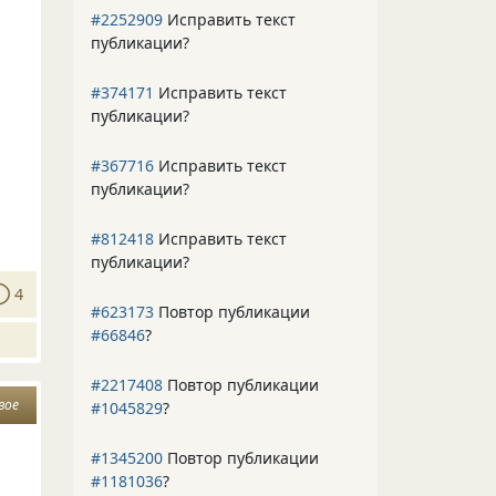
#2252909
Исправить текст
публикации?
#374171
Исправить текст
публикации?
#367716
Исправить текст
публикации?
#812418
Исправить текст
публикации?
4
#623173
Повтор публикации
#66846
?
#2217408
Повтор публикации
вое
#1045829
?
#1345200
Повтор публикации
#1181036
?