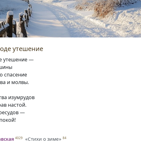
роде утешение
де утешение —
шины
о спасение
ва и молвы.
тва изумрудов
ав настой.
ересудов —
покой!
авская
«Стихи о зиме»
4029
84