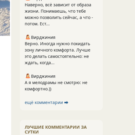
Наверно, всё зависит от образа
жизни. Понимаешь, что тебе
можно позволить сейчас, а что -
потом. Ест...
Вирджиния
Верно. Иногда нужно покидать
зону личного комфорта. Лучше
это делать самостоятельно: не
ждать, когда...
Вирджиния
А я мелодрамы не смотрю: не
комфортно.))
ещё комментарии ⮕
ЛУЧШИЕ КОММЕНТАРИИ ЗА
СУТКИ