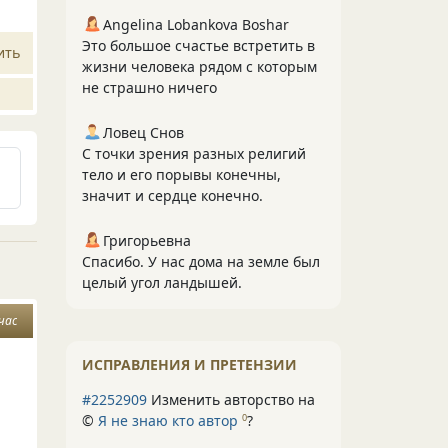
Angelina Lobankova Boshar
Это большое счастье встретить в
ить
жизни человека рядом с которым
не страшно ничего
Ловец Снов
С точки зрения разных религий
тело и его порывы конечны,
значит и сердце конечно.
Григорьевна
Спасибо. У нас дома на земле был
целый угол ландышей.
час
ИСПРАВЛЕНИЯ И ПРЕТЕНЗИИ
#2252909
Изменить авторство на
©
Я не знаю кто автор
?
0