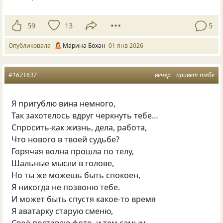
59
13
5
Опубликовала
Марина Бохан
01 янв 2026
#1621637
вечер
привет тебе
Я пригублю вина немного,
Так захотелось вдруг черкнуть тебе…
Спросить-как жизнь, дела, работа,
Что нового в твоей судьбе?
Горячая волна прошла по телу,
Шальные мысли в голове,
Но ты же можешь быть спокоен,
Я никогда не позвоню тебе.
И может быть спустя какое-то время
Я аватарку старую сменю,