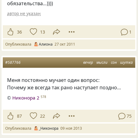
обязательства…))))
автор не указан
36
13
1
Опубликовала
Алиона
27 окт 2011
#587766
вечер
мысли
сон
шутка
Меня постоянно мучает один вопрос:
Почему же всегда так рано наступает поздно…
©
Никонора 2
578
87
22
75
Опубликовала
_Никонора
09 ноя 2013