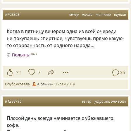
#703353
вечер
мысли
пятница
шутка
Когда в пятницу вечером одна из всей очереди
не покупаешь спиртное, чувствуешь прямо какую-
то оторванность от родного народа…
©
Полынь
4877
72
7
35
Опубликовала
-Полынь-
05 сен 2014
#1288795
вечер
утро как оно есть
Плохой день всегда начинается с убежавшего
кофе.