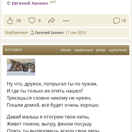
©
Евгений Ханкин
2407
58
8
18
Опубликовал
Евгений Ханкин
11 сен 2018
#1710810
стихи
животные
вечер
шуточное
Ну что, дружок, попрыгал ты по лужам,
И где ты только их опять нашел?
Трясешься словно никому не нужен,
Пошли домой, всё будет очень хорошо.
Давай малыш я отогрею твои лапы,
Живот помою, вытру, феном посушу.
Опять ты вытворяешь всюду свои ляпы