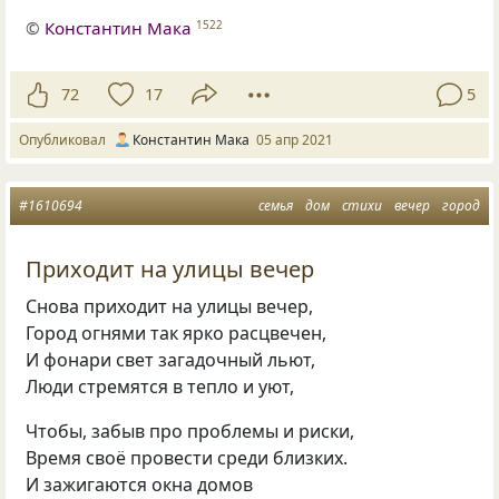
©
Константин Мака
1522
72
17
5
Опубликовал
Константин Мака
05 апр 2021
#1610694
семья
дом
стихи
вечер
город
Приходит на улицы вечер
Снова приходит на улицы вечер,
Город огнями так ярко расцвечен,
И фонари свет загадочный льют,
Люди стремятся в тепло и уют,
Чтобы, забыв про проблемы и риски,
Время своё провести среди близких.
И зажигаются окна домов