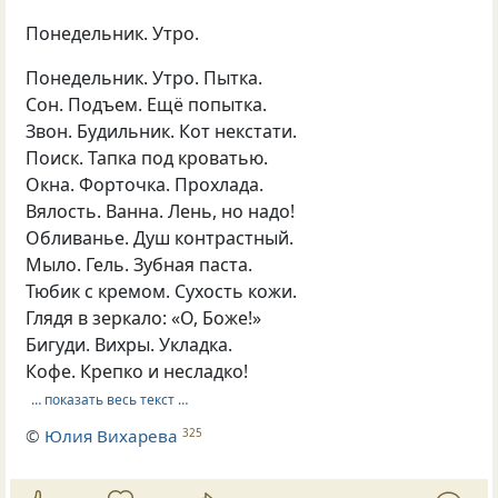
Понедельник. Утро.
Понедельник. Утро. Пытка.
Сон. Подъем. Ещё попытка.
Звон. Будильник. Кот некстати.
Поиск. Тапка под кроватью.
Окна. Форточка. Прохлада.
Вялость. Ванна. Лень, но надо!
Обливанье. Душ контрастный.
Мыло. Гель. Зубная паста.
Тюбик с кремом. Сухость кожи.
Глядя в зеркало: «О, Боже!»
Бигуди. Вихры. Укладка.
Кофе. Крепко и несладко!
… показать весь текст …
©
Юлия Вихарева
325