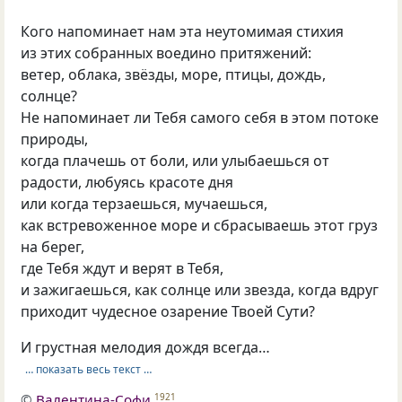
Кого напоминает нам эта неутомимая стихия
из этих собранных воедино притяжений:
ветер, облака, звёзды, море, птицы, дождь,
солнце?
Не напоминает ли Тебя самого себя в этом потоке
природы,
когда плачешь от боли, или улыбаешься от
радости, любуясь красоте дня
или когда терзаешься, мучаешься,
как встревоженное море и сбрасываешь этот груз
на берег,
где Тебя ждут и верят в Тебя,
и зажигаешься, как солнце или звезда, когда вдруг
приходит чудесное озарение Твоей Сути?
И грустная мелодия дождя всегда…
… показать весь текст …
©
Валентина-Софи
1921