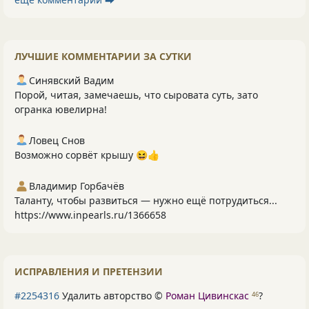
ЛУЧШИЕ КОММЕНТАРИИ ЗА СУТКИ
Синявский Вадим
Порой, читая, замечаешь, что сыровата суть, зато
огранка ювелирна!
Ловец Снов
Возможно сорвёт крышу 😆👍
Владимир Горбачёв
Таланту, чтобы развиться — нужно ещё потрудиться...
https://www.inpearls.ru/1366658
ИСПРАВЛЕНИЯ И ПРЕТЕНЗИИ
#2254316
Удалить авторство ©
Роман Цивинскас
?
46