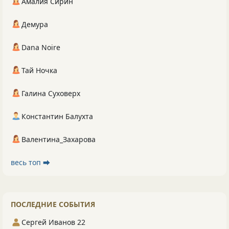
Амалия Сирин
Демура
Dana Noire
Тай Ночка
Галина Суховерх
Константин Балухта
Валентина_Захарова
весь топ ⮕
ПОСЛЕДНИЕ СОБЫТИЯ
Сергей Иванов 22