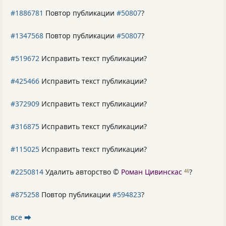
#1886781
Повтор публикации
#50807
?
#1347568
Повтор публикации
#50807
?
#519672
Исправить текст публикации?
#425466
Исправить текст публикации?
#372909
Исправить текст публикации?
#316875
Исправить текст публикации?
#115025
Исправить текст публикации?
#2250814
Удалить авторство ©
Роман Цивинскас
?
46
#875258
Повтор публикации
#594823
?
все ⮕