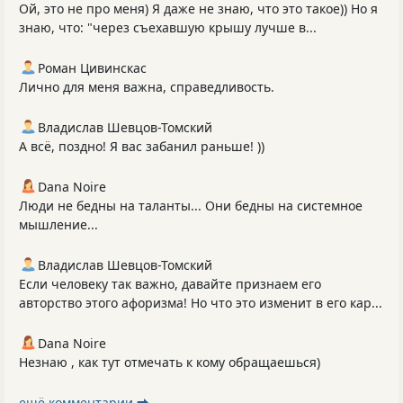
Ой, это не про меня) Я даже не знаю, что это такое)) Но я
знаю, что: "через съехавшую крышу лучше в...
Роман Цивинскас
Лично для меня важна, справедливость.
Владислав Шевцов-Томский
А всё, поздно! Я вас забанил раньше! ))
Dana Noire
Люди не бедны на таланты... Они бедны на системное
мышление...
Владислав Шевцов-Томский
Если человеку так важно, давайте признаем его
авторство этого афоризма! Но что это изменит в его кар...
Dana Noire
Незнаю , как тут отмечать к кому обращаешься)
ещё комментарии ⮕