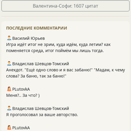
Валентина-Софи: 1607 цитат
ПОСЛЕДНИЕ КОММЕНТАРИИ
Василий Юрьев
Игра идёт итог не зрим, куда идём, куда летим? как
поменяется среда, итог поймём мы лишь тогда.
Владислав Шевцов-Томский
Анекдот. "Ещё одно слово и я вас забаню!" "Мадам, к чему
слова? За баню, так за баню!"
PLutоvkА
Меня?.. За что? )
Владислав Шевцов-Томский
Я проголосовал за ваше авторство.
PLutоvkА