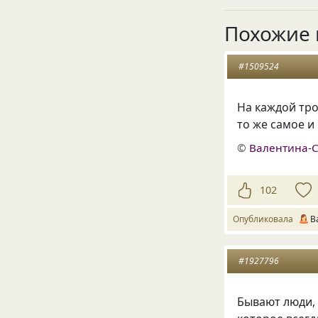
Похожие 
#1509524
На каждой тро
то же самое и
©
Валентина-
102
Опубликовала
В
#1927796
Бывают люди, 