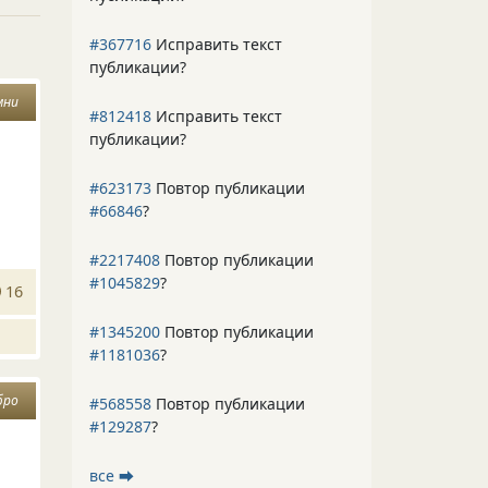
#367716
Исправить текст
публикации?
мни
#812418
Исправить текст
публикации?
#623173
Повтор публикации
#66846
?
#2217408
Повтор публикации
#1045829
?
16
#1345200
Повтор публикации
#1181036
?
бро
#568558
Повтор публикации
#129287
?
все ⮕