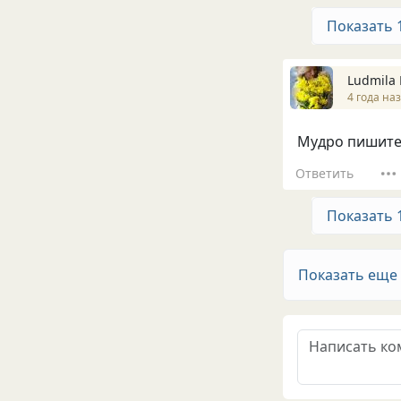
Показать 
Ludmila 
4 года на
Мудро пишите,
Ответить
Показать 
Показать еще