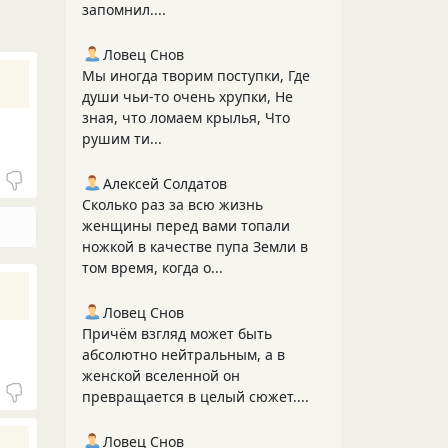
запомнил....
Ловец Снов
Мы иногда творим поступки, Где
души чьи-то очень хрупки, Не
зная, что ломаем крылья, Что
рушим ти...
Алексей Солдатов
Сколько раз за всю жизнь
женщины перед вами топали
ножкой в качестве пупа Земли в
том время, когда о...
Ловец Снов
Причём взгляд может быть
абсолютно нейтральным, а в
женской вселенной он
превращается в целый сюжет....
Ловец Снов