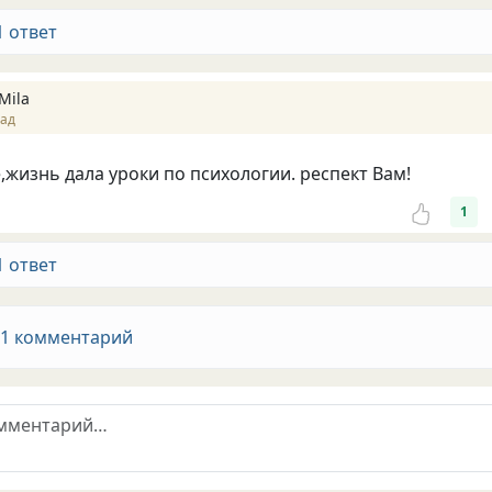
1 ответ
Mila
зад
жизнь дала уроки по психологии. респект Вам!
1
1 ответ
 1 комментарий