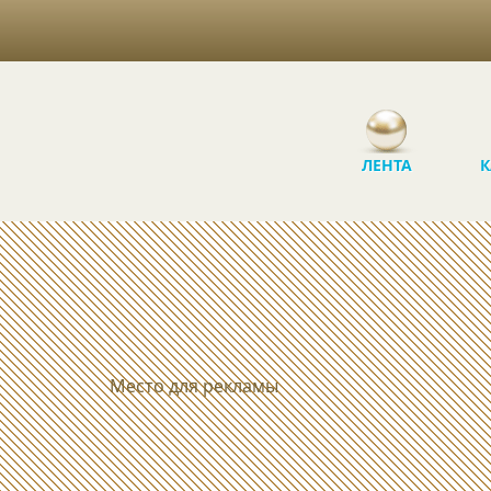
ЛЕНТА
К
Место для рекламы