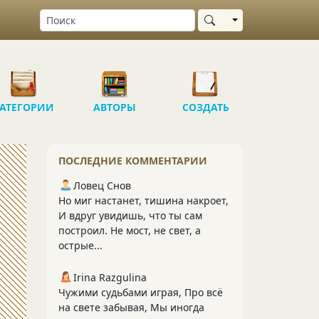
Выбрать область
АТЕГОРИИ
АВТОРЫ
СОЗДАТЬ
ПОСЛЕДНИЕ КОММЕНТАРИИ
Ловец Снов
Но миг настанет, тишина накроет,
И вдруг увидишь, что ты сам
построил. Не мост, не свет, а
острые...
Irina Razgulina
Чужими судьбами играя, Про всё
на свете забывая, Мы иногда