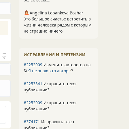
Angelina Lobankova Boshar
Это большое счастье встретить в
жизни человека рядом с которым
не страшно ничего
ИСПРАВЛЕНИЯ И ПРЕТЕНЗИИ
#2252909
Изменить авторство на
©
Я не знаю кто автор
?
0
#2253341
Исправить текст
публикации?
#2252909
Исправить текст
публикации?
#374171
Исправить текст
публикации?