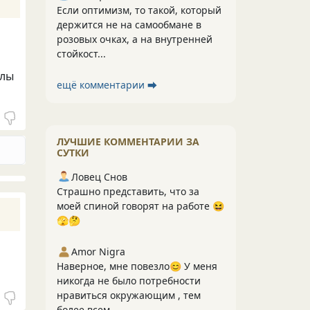
Если оптимизм, то такой, который
держится не на самообмане в
розовых очках, а на внутренней
стойкост...
илы
ещё комментарии ⮕
ЛУЧШИЕ КОММЕНТАРИИ ЗА
СУТКИ
Ловец Снов
Страшно представить, что за
моей спиной говорят на работе 😆
🫣🤔
Amor Nigra
Наверное, мне повезло😊 У меня
никогда не было потребности
нравиться окружающим , тем
более всем....