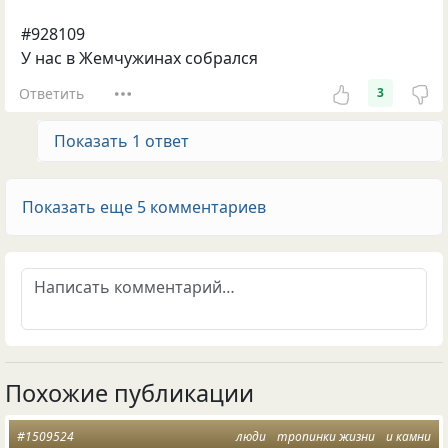
#928109
У нас в Жемчужинах собрался
Ответить
3
Показать 1 ответ
Показать еще 5 комментариев
Похожие публикации
#1509524
люди
тропинки жизни
и камни