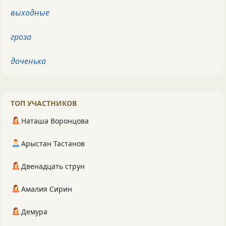
выходные
гроза
доченька
ТОП УЧАСТНИКОВ
Наташа Воронцова
Арыстан Тастанов
Двенадцать струн
Амалия Сирин
Демура