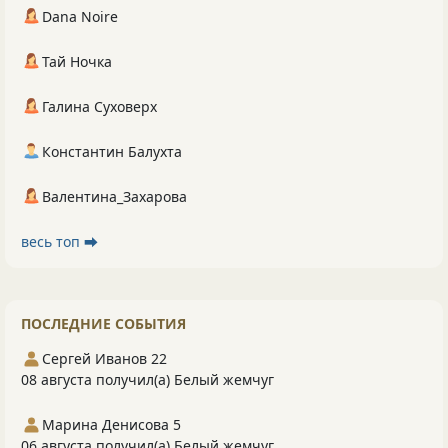
Dana Noire
Тай Ночка
Галина Суховерх
Константин Балухта
Валентина_Захарова
весь топ ⮕
ПОСЛЕДНИЕ СОБЫТИЯ
Сергей Иванов 22
08 августа получил(а) Белый жемчуг
Марина Денисова 5
06 августа получил(а) Белый жемчуг