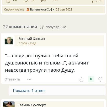
Опубликовала
Валентина-Софи
22 сен 2023
22 комментария
популярные
Евгений Ханкин
2 года назад
"... люди, коснулись тебя своей
душевностью и теплом...", a значит
навсегда тронули твою Душу.
Ответить
8
Показать 1 ответ
Галина Суховерх