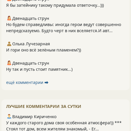
Я бы затейнику такому придумала ответочку...)))
Двенадцать струн
Но будем справедливы: иногда герои ведут совершенно
непредсказуемо. Будто черт в них вселяется.И авт...
Олька Лучезарная
И гори оно всё зелёным пламенем?))
Двенадцать струн
Ну так и пусть стоит памятник...)
ещё комментарии ⮕
ЛУЧШИЕ КОММЕНТАРИИ ЗА СУТКИ
Владимир Кириченко
У каждого старого дома своя особенная атмосфера!)) ***
Стоял тот дом, всем жителям знакомый, - Ег...