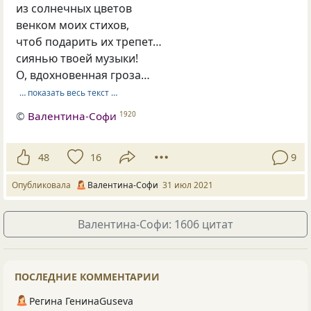
из солнечных цветов
венком моих стихов,
чтоб подарить их трепет…
сиянью твоей музыки!
О, вдохновенная гроза…
… показать весь текст …
©
Валентина-Софи
1920
48
16
9
Опубликовала
Валентина-Софи
31 июл 2021
Валентина-Софи: 1606 цитат
ПОСЛЕДНИЕ КОММЕНТАРИИ
Регина ГенинаGuseva