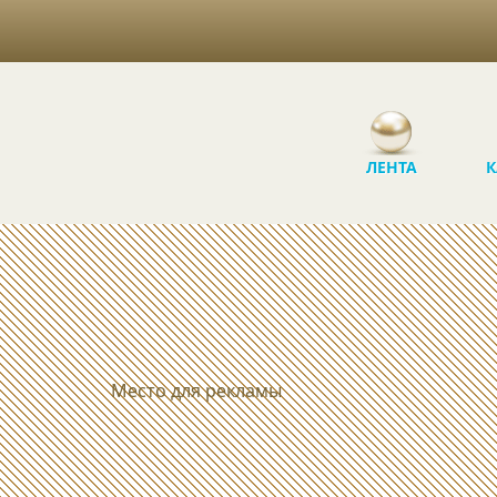
ЛЕНТА
К
Место для рекламы