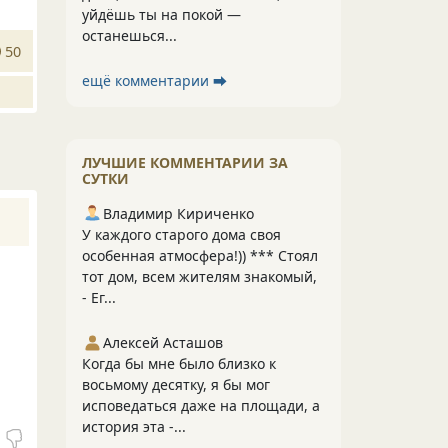
уйдёшь ты на покой —
останешься...
50
ещё комментарии ⮕
ЛУЧШИЕ КОММЕНТАРИИ ЗА
СУТКИ
Владимир Кириченко
У каждого старого дома своя
особенная атмосфера!)) *** Стоял
тот дом, всем жителям знакомый,
- Ег...
Алексей Асташов
Когда бы мне было близко к
восьмому десятку, я бы мог
исповедаться даже на площади, а
история эта -...