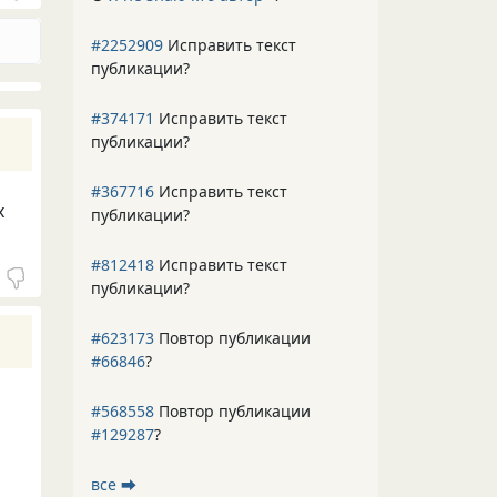
#2252909
Исправить текст
публикации?
#374171
Исправить текст
публикации?
#367716
Исправить текст
х
публикации?
#812418
Исправить текст
публикации?
#623173
Повтор публикации
#66846
?
#568558
Повтор публикации
#129287
?
все ⮕