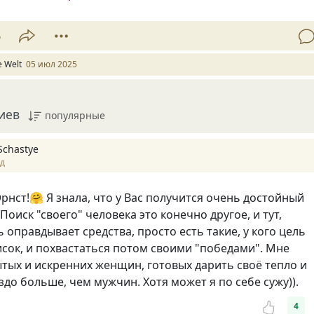
6
e Welt
05 июл 2025
иев
популярные
Schastye
ад
Эрнст!🤗 Я знала, что у Вас получится очень достойный
Поиск "своего" человека это конечно другое, и тут,
 оправдывает средства, просто есть такие, у кого цель
сок, и похвастаться потом своими "победами". Мне
ытых и искренних женщин, готовых дарить своё тепло и
здо больше, чем мужчин. Хотя может я по себе сужу)).
4