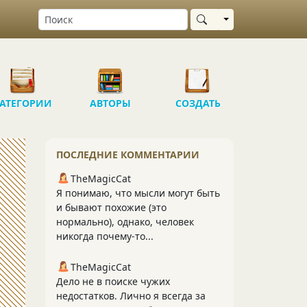
Выбрать область
АТЕГОРИИ
АВТОРЫ
СОЗДАТЬ
ПОСЛЕДНИЕ КОММЕНТАРИИ
TheMagicCat
Я понимаю, что мысли могут быть
и бывают похожие (это
нормально), однако, человек
никогда почему-то...
TheMagicCat
Дело не в поиске чужих
недостатков. Лично я всегда за