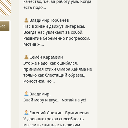
качество, т.е. за работу ума. Когда
есть подо...
Владимир Горбачёв
Нас в жизни движут интересы,
час
Всегда нас увлекают за собой.
Развитие беременно прогрессом,
Мотив ж...
Семён Карамзин
Это же надо, как ошибался,
принимая стихи Омара Хайяма не
только как блестящий образец
моностиха, но...
Владимир_
Знай меру и вкус... мотай на ус!
Евгений Снежин -Бригиневич
У древних греков способность
мыслить считалась великим