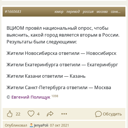
#1660683
юмор
перевод
россия
москва
санкт петербург
ВЦИОМ провёл национальный опрос, чтобы
выяснить, какой город является вторым в России.
Результаты были следующими:
Жители Новосибирска ответили — Новосибирск
Жители Екатеринбурга ответили — Екатеринбург
Жители Казани ответили — Казань
Жители Санкт-Петербурга ответили — Москва
©
Евгений Полищук
1098
22
4
Обсудить
Опубликовал
JenyaPoli
07 окт 2021