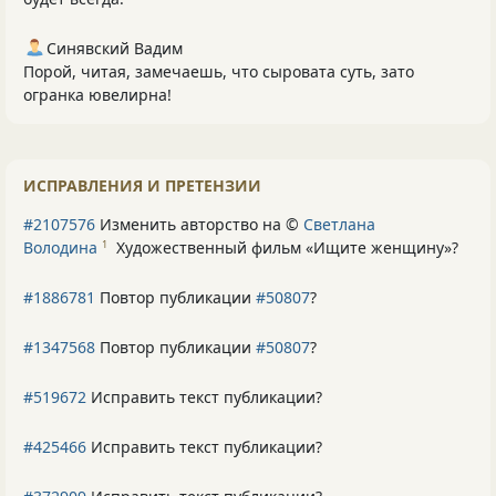
Синявский Вадим
Порой, читая, замечаешь, что сыровата суть, зато
огранка ювелирна!
ИСПРАВЛЕНИЯ И ПРЕТЕНЗИИ
#2107576
Изменить авторство на ©
Светлана
Володина
Художественный фильм «Ищите женщину»
?
1
#1886781
Повтор публикации
#50807
?
#1347568
Повтор публикации
#50807
?
#519672
Исправить текст публикации?
#425466
Исправить текст публикации?