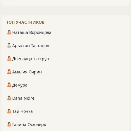
ТОП УЧАСТНИКОВ
Наташа Воронцова
Арыстан Тастанов
Двенадцать струн
Амалия Сирин
Демура
Dana Noire
Тай Ночка
Галина Суховерх