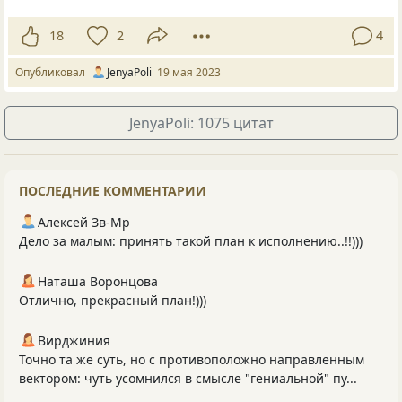
18
2
4
Опубликовал
JenyaPoli
19 мая 2023
JenyaPoli: 1075 цитат
ПОСЛЕДНИЕ КОММЕНТАРИИ
Алексей Зв-Mp
Дело за малым: принять такой план к исполнению..!!)))
Наташа Воронцова
Отлично, прекрасный план!)))
Вирджиния
Точно та же суть, но с противоположно направленным
вектором: чуть усомнился в смысле "гениальной" пу...