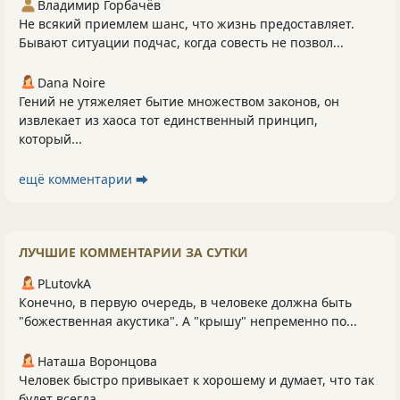
Владимир Горбачёв
Не всякий приемлем шанс, что жизнь предоставляет.
Бывают ситуации подчас, когда совесть не позвол...
Dana Noire
Гений не утяжеляет бытие множеством законов, он
извлекает из хаоса тот единственный принцип,
который...
ещё комментарии ⮕
ЛУЧШИЕ КОММЕНТАРИИ ЗА СУТКИ
PLutоvkА
Конечно, в первую очередь, в человеке должна быть
"божественная акустика". А "крышу" непременно по...
Наташа Воронцова
Человек быстро привыкает к хорошему и думает, что так
будет всегда.