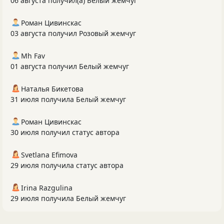
06 августа получил(а) Белый жемчуг
Роман Цивинскас
03 августа получил Розовый жемчуг
Mh Fav
01 августа получил Белый жемчуг
Наталья Бикетова
31 июля получила Белый жемчуг
Роман Цивинскас
30 июля получил статус автора
Svetlana Efimova
29 июля получила статус автора
Irina Razgulina
29 июля получила Белый жемчуг