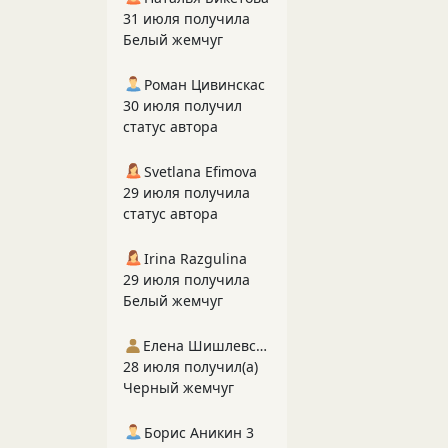
31 июля получила
Белый жемчуг
Роман Цивинскас
30 июля получил
статус автора
Svetlana Efimova
29 июля получила
статус автора
Irina Razgulina
29 июля получила
Белый жемчуг
Елена Шишлевская
28 июля получил(а)
Черный жемчуг
Борис Аникин 3