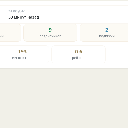
ЗАХОДИЛ
50 минут назад
9
2
ий
подписчиков
подписки
193
0.6
место в топе
рейтинг