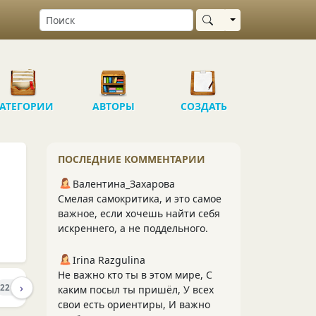
Выбрать область
АТЕГОРИИ
АВТОРЫ
СОЗДАТЬ
ПОСЛЕДНИЕ КОММЕНТАРИИ
Валентина_Захарова
Смелая самокритика, и это самое
важное, если хочешь найти себя
искреннего, а не поддельного.
Irina Razgulina
Не важно кто ты в этом мире, С
›
ПОДПИСЧИКИ
ПОДПИСКИ
220
9
2
каким посыл ты пришёл, У всех
свои есть ориентиры, И важно