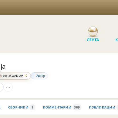
ЛЕНТА
К
ija
10
Автор
Белый жемчуг
А
СБОРНИКИ
КОММЕНТАРИИ
ПУБЛИКАЦИИ
1
309