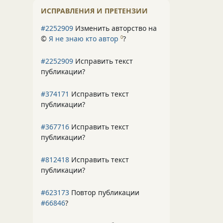
ИСПРАВЛЕНИЯ И ПРЕТЕНЗИИ
#2252909
Изменить авторство на
©
Я не знаю кто автор
?
0
#2252909
Исправить текст
публикации?
#374171
Исправить текст
публикации?
#367716
Исправить текст
публикации?
#812418
Исправить текст
публикации?
#623173
Повтор публикации
#66846
?