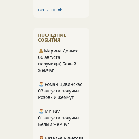
весь топ ⮕
ПОСЛЕДНИЕ
СОБЫТИЯ
Марина Денисова 5
06 августа
получил(а) Белый
жемчуг
Роман Цивинскас
03 августа получил
Розовый жемчуг
Mh Fav
01 августа получил
Белый жемчуг
Наталья Бикетова