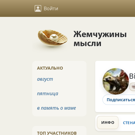
Войти
АКТУАЛЬНО
B
август
пятница
Подписаться
в память о маме
ИНФО
СТЕН
ТОП УЧАСТНИКОВ