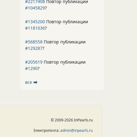
#2217408
Повтор публикации
#1045829
?
#1345200
Повтор публикации
#1181036
?
#568558
Повтор публикации
#129287
?
#205619
Повтор публикации
#1290
?
все ⮕
© 2009-2026 InPearls.ru
Электропочта:
admin@inpearls.ru