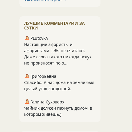
ЛУЧШИЕ КОММЕНТАРИИ ЗА
СУТКИ
PLutоvkА
Настоящие афористы и
афористами себя не считают.
Даже слова такого никогда вслух
не произносят по о...
Григорьевна
Спасибо. У нас дома на земле был
целый угол ландышей.
Галина Суховерх
Чайник должен пахнуть домом, в
котором живёшь.)