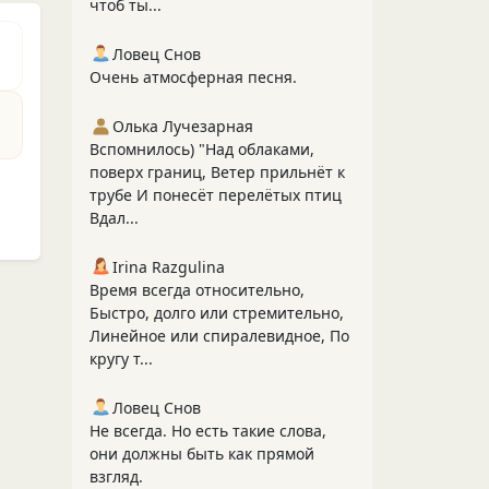
чтоб ты...
Ловец Снов
Очень атмосферная песня.
Олька Лучезарная
Вспомнилось) "Над облаками,
поверх границ, Ветер прильнёт к
трубе И понесёт перелётых птиц
Вдал...
Irina Razgulina
Время всегда относительно,
Быстро, долго или стремительно,
Линейное или спиралевидное, По
кругу т...
Ловец Снов
Не всегда. Но есть такие слова,
они должны быть как прямой
взгляд.