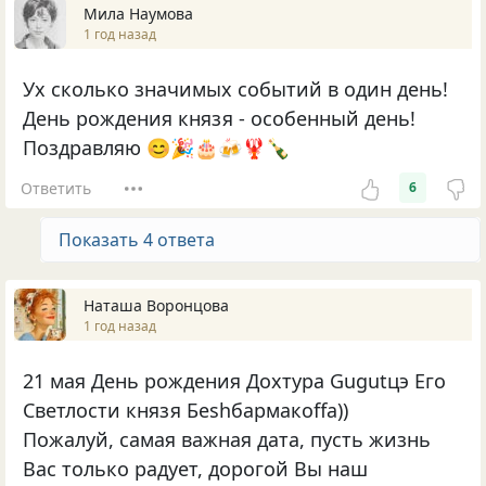
Мила Наумова
1 год назад
Ух сколько значимых событий в один день!
День рождения князя - особенный день!
Поздравляю 😊🎉🎂🍻🦞🍾
Ответить
6
Показать 4 ответа
Наташа Воронцова
1 год назад
21 мая День рождения Дохтура Gugutцэ Его
Светлости князя Беshбармакоffа))
Пожалуй, самая важная дата, пусть жизнь
Вас только радует, дорогой Вы наш