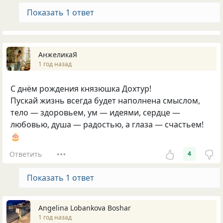
Показать 1 ответ
АнжеликаЯ
1 год назад
С днём рождения князюшка Дохтур!
Пускай жизнь всегда будет наполнена смыслом,
тело — здоровьем, ум — идеями, сердце —
любовью, душа — радостью, а глаза — счастьем!
🎂
Ответить
4
Показать 1 ответ
Angelina Lobankova Boshar
1 год назад