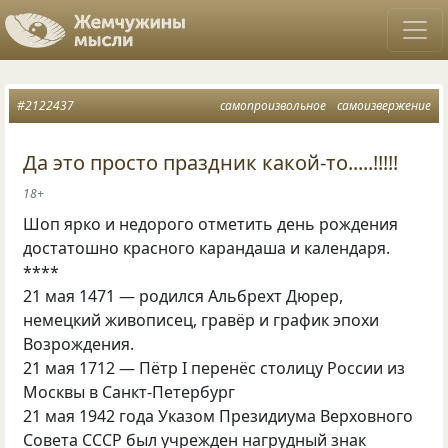
#2122437
самопроизвольное
самоизвержение
Да это просто праздник какой-то.....!!!!!
18+
Шоп ярко и недорого отметить день рождения
достатошно красного карандаша и календаря.
****
21 мая 1471 — родился Альбрехт Дюрер,
немецкий живописец, гравёр и график эпохи
Возрождения.
21 мая 1712 — Пётр I перенёс столицу России из
Москвы в Санкт-Петербург
21 мая 1942 года Указом Президиума Верховного
Совета СССР был учрежден нагрудный знак