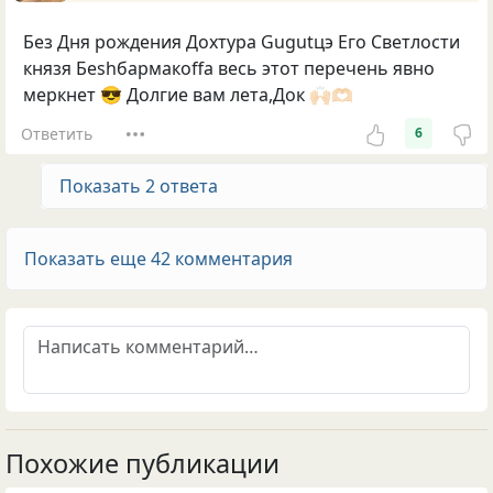
Без Дня рождения Дохтура Gugutцэ Его Светлости
князя Беshбармакоffа весь этот перечень явно
меркнет 😎 Долгие вам лета,Док 🙌🏻🫶🏻
Ответить
6
Показать 2 ответа
Показать еще 42 комментария
Похожие публикации