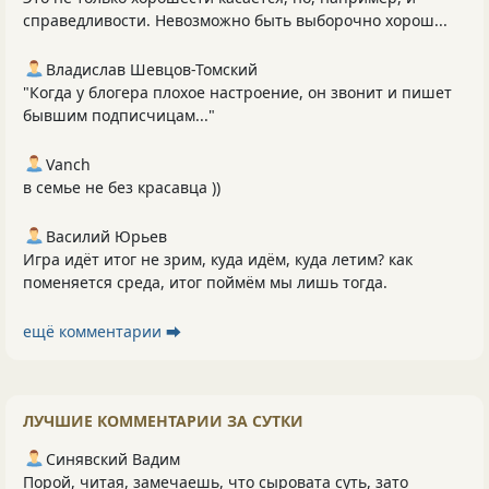
справедливости. Невозможно быть выборочно хорош...
Владислав Шевцов-Томский
"Когда у блогера плохое настроение, он звонит и пишет
бывшим подписчицам..."
Vanch
в семье не без красавца ))
Василий Юрьев
Игра идёт итог не зрим, куда идём, куда летим? как
поменяется среда, итог поймём мы лишь тогда.
ещё комментарии ⮕
ЛУЧШИЕ КОММЕНТАРИИ ЗА СУТКИ
Синявский Вадим
Порой, читая, замечаешь, что сыровата суть, зато