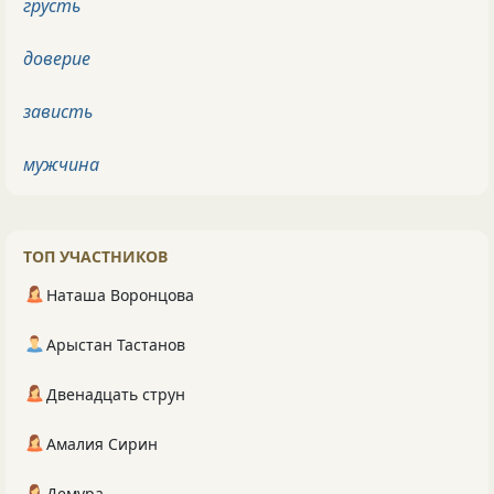
грусть
доверие
зависть
мужчина
ТОП УЧАСТНИКОВ
Наташа Воронцова
Арыстан Тастанов
Двенадцать струн
Амалия Сирин
Демура