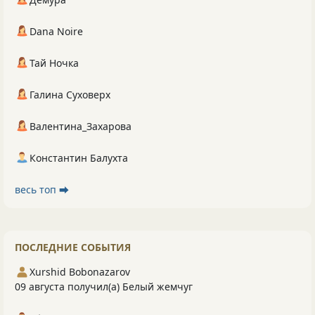
Dana Noire
Тай Ночка
Галина Суховерх
Валентина_Захарова
Константин Балухта
весь топ ⮕
ПОСЛЕДНИЕ СОБЫТИЯ
Xurshid Bobonazarov
09 августа получил(а) Белый жемчуг