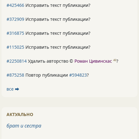
#425466
Исправить текст публикации?
#372909
Исправить текст публикации?
#316875
Исправить текст публикации?
#115025
Исправить текст публикации?
#2250814
Удалить авторство ©
Роман Цивинскас
?
46
#875258
Повтор публикации
#594823
?
все ⮕
АКТУАЛЬНО
брат и сестра