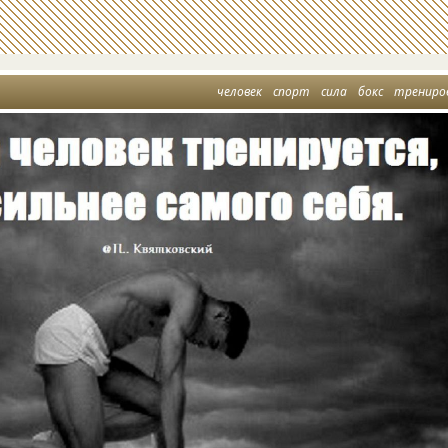
человек
спорт
сила
бокс
трениро