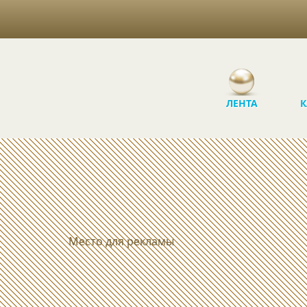
ЛЕНТА
К
Место для рекламы