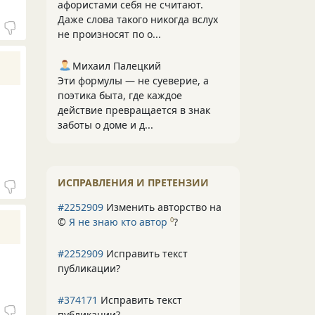
афористами себя не считают.
Даже слова такого никогда вслух
не произносят по о...
Михаил Палецкий
Эти формулы — не суеверие, а
поэтика быта, где каждое
действие превращается в знак
заботы о доме и д...
ИСПРАВЛЕНИЯ И ПРЕТЕНЗИИ
#2252909
Изменить авторство на
©
Я не знаю кто автор
?
0
#2252909
Исправить текст
публикации?
#374171
Исправить текст
публикации?