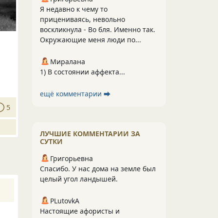
Я недавно к чему то
прицениваясь, невольно
воскликнула - Во бля. Именно так.
Окружающие меня люди по...
Миралана
1) В состоянии аффекта...
ещё комментарии ⮕
5
ЛУЧШИЕ КОММЕНТАРИИ ЗА
СУТКИ
Григорьевна
Спасибо. У нас дома на земле был
целый угол ландышей.
PLutоvkА
Настоящие афористы и