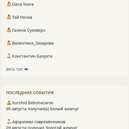
Dana Noire
Тай Ночка
Галина Суховерх
Валентина_Захарова
Константин Балухта
весь топ ⮕
ПОСЛЕДНИЕ СОБЫТИЯ
Xurshid Bobonazarov
09 августа получил(а) Белый жемчуг
Афоризмы современников
09 августа получил Золотой жемчуг