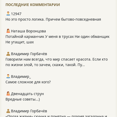
ПОСЛЕДНИЕ КОММЕНТАРИИ
12947
Но это просто логика. Причем бытово-повседневная
Наташа Воронцова
Потайной карманчик У меня в трусах Ни один обманщик
Не утащит, шах
Владимир Горбачёв
Говорили нам всегда, что мир спасает красота. Если кто
по жизни злой, то зачем, скажи, такой. Пу...
Владимир_
Самое сложное для кого?
Двенадцать струн
Вредные советы...)
Владимир Горбачёв
«Проза жизни» скучна и понятна — поэзия загадочна и