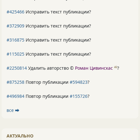
#425466
Исправить текст публикации?
#372909
Исправить текст публикации?
#316875
Исправить текст публикации?
#115025
Исправить текст публикации?
#2250814
Удалить авторство ©
Роман Цивинскас
?
46
#875258
Повтор публикации
#594823
?
#496984
Повтор публикации
#155726
?
все ⮕
АКТУАЛЬНО