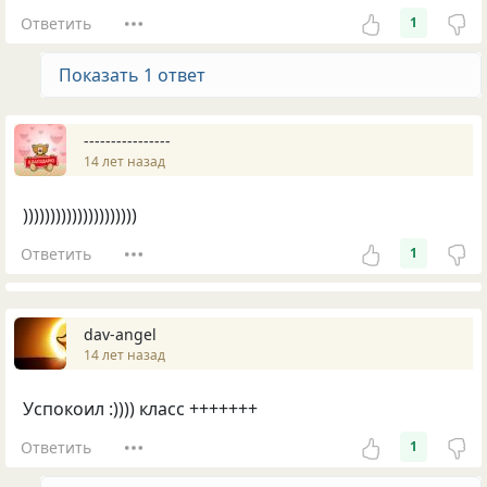
Ответить
1
Показать 1 ответ
----------------
14 лет назад
)))))))))))))))))))))
Ответить
1
dav-angel
14 лет назад
Успокоил :)))) класс +++++++
Ответить
1