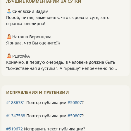
ЛУЧШИЕ КОММЕНТАРИИ ЗА СУТКИ
Синявский Вадим
Порой, читая, замечаешь, что сыровата суть, зато
огранка ювелирна!
Наташа Воронцова
Я знала, что Вы оцените)))
PLutоvkА
Конечно, в первую очередь, в человеке должна быть
"божественная акустика". А "крышу" непременно по...
ИСПРАВЛЕНИЯ И ПРЕТЕНЗИИ
#1886781
Повтор публикации
#50807
?
#1347568
Повтор публикации
#50807
?
#519672
Исправить текст публикации?