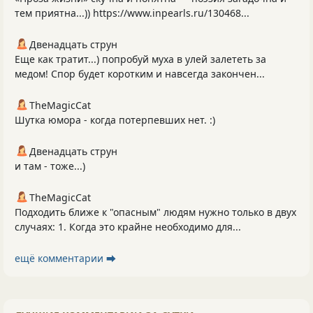
тем приятна...)) https://www.inpearls.ru/130468...
Двенадцать струн
Еще как тратит...) попробуй муха в улей залететь за
медом! Спор будет коротким и навсегда закончен...
TheMagicCat
Шутка юмора - когда потерпевших нет. :)
Двенадцать струн
и там - тоже...)
TheMagicCat
Подходить ближе к "опасным" людям нужно только в двух
случаях: 1. Когда это крайне необходимо для...
ещё комментарии ⮕