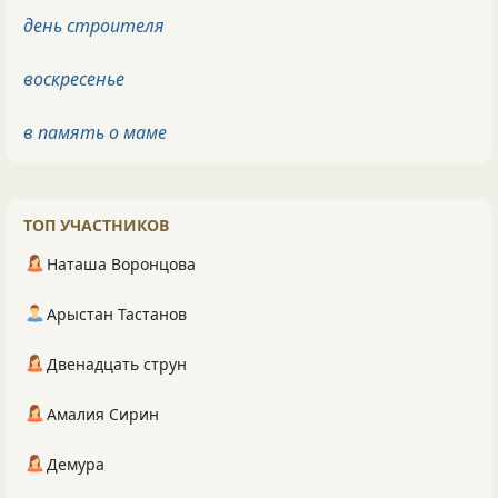
день строителя
воскресенье
в память о маме
ТОП УЧАСТНИКОВ
Наташа Воронцова
Арыстан Тастанов
Двенадцать струн
Амалия Сирин
Демура